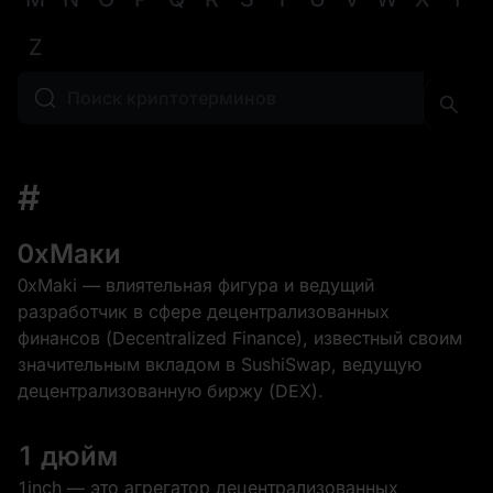
Z
#
0xМаки
0xMaki — влиятельная фигура и ведущий
разработчик в сфере децентрализованных
финансов (Decentralized Finance), известный своим
значительным вкладом в SushiSwap, ведущую
децентрализованную биржу (DEX).
1 дюйм
1inch — это агрегатор децентрализованных