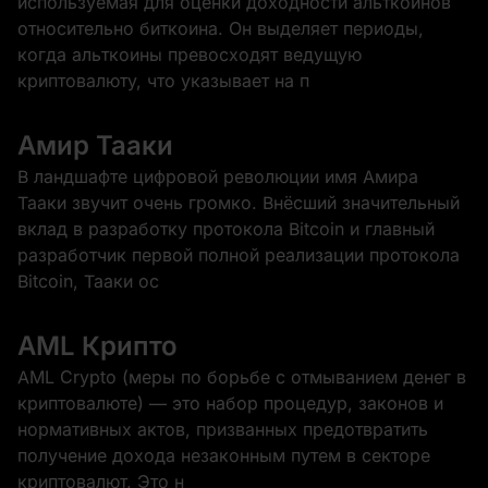
используемая для оценки доходности альткоинов
относительно биткоина. Он выделяет периоды,
когда альткоины превосходят ведущую
криптовалюту, что указывает на п
Амир Тааки
В ландшафте цифровой революции имя Амира
Тааки звучит очень громко. Внёсший значительный
вклад в разработку протокола Bitcoin и главный
разработчик первой полной реализации протокола
Bitcoin, Тааки ос
AML Крипто
AML Crypto (меры по борьбе с отмыванием денег в
криптовалюте) — это набор процедур, законов и
нормативных актов, призванных предотвратить
получение дохода незаконным путем в секторе
криптовалют. Это н