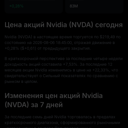
+0,28%
83M
Цена акций Nvidia (NVDA) сегодня
Nvidia (NVDA) в настоящее время торгуется по
$219,49
по
состоянию на
2026
-08
-06
18
:
45
:
00
, отражая движение в
+0,28%
(
$+0,61
) от предыдущего закрытия.
В краткосрочной перспективе за последние четыре недели
доходность акций составила
+7,53%
. За последние
12
месяцев акции Nvidia изменились в цене на
+22,33%
, что
свидетельствует о Сильный показателях по сравнению с
рынком в целом.
Изменения цен акций Nvidia
(NVDA) за 7 дней
За последние семь дней Nvidia торговалась в пределах
краткосрочного диапазона, сформированного рыночными