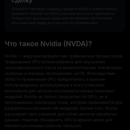
сделку
Откройте торговую страницу, введите NVDA в строке поиска,
выберите количество NVDA, которое вы хотите приобрести.
Разместите рыночный ордер для мгновенного исполнения
или лимитный ордер для покупки по целевой цене.
Что такое Nvidia (NVDA)?
Nvidia — ведущий разработчик графических процессоров.
Традиционно GPU использовались для улучшения
пользовательского опыта на вычислительных платформах,
особенно в игровых приложениях на ПК. Впоследствии
области применения GPU превратились в важные
полупроводники, используемые в искусственном
интеллекте для запуска крупномасштабных языковых
моделей. Nvidia не только предлагает AI-GPU, но и
программную платформу Cuda, которая применяется для
разработки и обучения ИИ-моделей. Кроме того, Nvidia
расширяет свои решения для сетей центров обработки
данных, помогая объединять GPU в единое целое для
обработки сложных рабочих нагрузок.