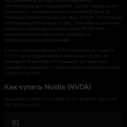
настроениями в секторе Полупроводники и
полупроводниковое оборудование. За этот период акции
изменились с предыдущей цены закрытия
$198,44
до
последней зарегистрированной цены
$219,49,
что отражает
внутридневное изменение
+0,28%
. Ежедневные движения
отражают изменения в объеме торгов (
83
267
616
),
позиционировании инвесторов и реакции на
макроэкономические изменения.
С точки зрения динамики, NVDA обеспечил доходность
+7,53%
за последний месяц и изменение
+22,33%
за
последние
12
месяцев, что указывает на тенденцию
Сильный по сравнению с аналогичными компаниями более
широкого сектора.
Как купить Nvidia (NVDA)
Вы можете купить и торговать NVDA на MEXC, выполнив
три простых шага: