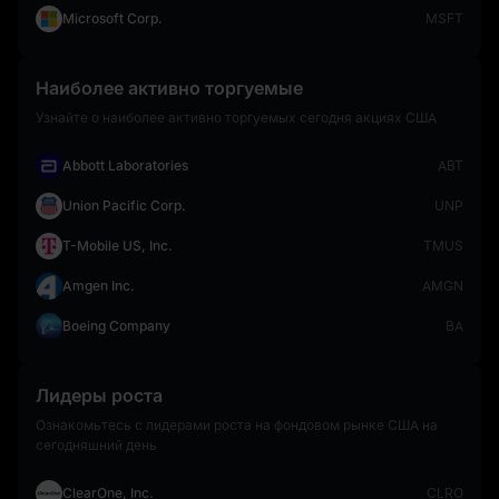
Microsoft Corp.
MSFT
Наиболее активно торгуемые
Узнайте о наиболее активно торгуемых сегодня акциях США
Abbott Laboratories
ABT
Union Pacific Corp.
UNP
T-Mobile US, Inc.
TMUS
Amgen Inc.
AMGN
Boeing Company
BA
Лидеры роста
Ознакомьтесь с лидерами роста на фондовом рынке США на
сегодняшний день
ClearOne, Inc.
CLRO