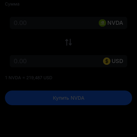
Сумма
NVDA
USD
1 NVDA = 219,487 USD
Купить NVDA