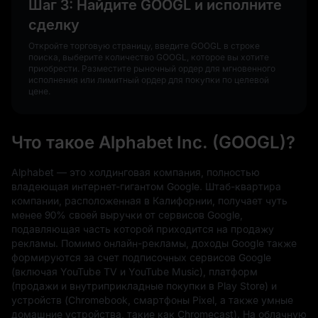
Шаг 3: Найдите GOOGL и исполните
сделку
Откройте торговую страницу, введите GOOGL в строке
поиска, выберите количество GOOGL, которое вы хотите
приобрести. Разместите рыночный ордер для мгновенного
исполнения или лимитный ордер для покупки по целевой
цене.
Что такое Alphabet Inc. (GOOGL)?
Alphabet — это холдинговая компания, полностью
владеющая интернет-гигантом Google. Штаб-квартира
компании, расположенная в Калифорнии, получает чуть
менее 90% своей выручки от сервисов Google,
подавляющая часть которой приходится на продажу
рекламы. Помимо онлайн-рекламы, доходы Google также
формируются за счет подписочных сервисов Google
(включая YouTube TV и YouTube Music), платформ
(продажи и внутриприкладные покупки в Play Store) и
устройств (Chromebook, смартфоны Pixel, а также умные
домашние устройства, такие как Chromecast). На облачную