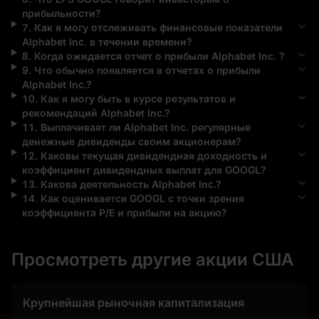
прибыльности?
7
.
Как я могу отслеживать финансовые показатели
Alphabet Inc.
в течении времени?
8
.
Когда ожидается отчет о прибыли
Alphabet Inc.
?
9
.
Что обычно появляется в отчетах о прибыли
Alphabet Inc.
?
10
.
Как я могу быть в курсе результатов и
рекомендаций
Alphabet Inc.
?
11
.
Выплачивает ли
Alphabet Inc.
регулярные
денежные дивиденды своим акционерам?
12
.
Каковы текущая дивидендная доходность и
коэффициент дивидендных выплат для
GOOGL
?
13
.
Какова деятельность
Alphabet Inc.
?
14
.
Как оценивается
GOOGL
с точки зрения
коэффициента P/E и прибыли на акцию?
Просмотреть другие акции США
Крупнейшая рыночная капитализация