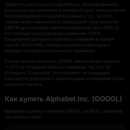
пределах краткосрочного диапазона, сформированного
рыночными настроениями в секторе Услуги: Компьютерное
программирование, обработка данных и т.д.. За этот
период акции изменились с предыдущей цены закрытия
$365,45
до последней зарегистрированной цены
$354,35,
что отражает внутридневное изменение
-0,95%
.
Ежедневные движения отражают изменения в объеме
торгов (
16
344
556
), позиционировании инвесторов и
реакции на макроэкономические изменения.
С точки зрения динамики, GOOGL обеспечил доходность
-1,27%
за последний месяц и изменение
+80,31%
за
последние
12
месяцев, что указывает на тенденцию
Сильный по сравнению с аналогичными компаниями более
широкого сектора.
Как купить Alphabet Inc. (GOOGL)
Вы можете купить и торговать GOOGL на MEXC, выполнив
три простых шага: