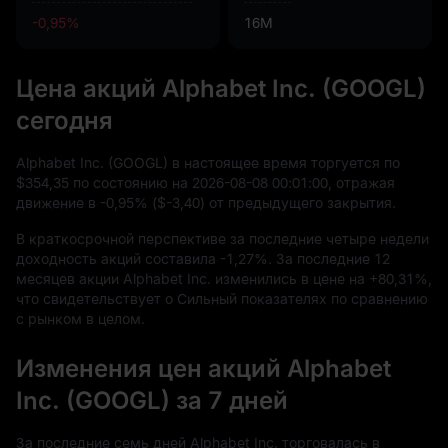
-0,95%
16M
Цена акций Alphabet Inc. (GOOGL)
сегодня
Alphabet Inc. (GOOGL) в настоящее время торгуется по
$354,35
по состоянию на
2026
-08
-08
00
:
01
:
00
, отражая
движение в
-0,95%
(
$-3,40
) от предыдущего закрытия.
В краткосрочной перспективе за последние четыре недели
доходность акций составила
-1,27%
. За последние
12
месяцев акции Alphabet Inc. изменились в цене на
+80,31%
,
что свидетельствует о Сильный показателях по сравнению
с рынком в целом.
Изменения цен акций Alphabet
Inc. (GOOGL) за 7 дней
За последние семь дней Alphabet Inc. торговалась в