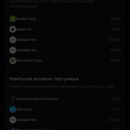
Смотрите акции США с самой высокой рыночной
капитализацией
Nvidia Corp.
NVDA
Apple Inc.
AAPL
Alphabet Inc.
GOOGL
Alphabet Inc.
GOOG
Microsoft Corp.
MSFT
Наиболее активно торгуемые
Узнайте о наиболее активно торгуемых сегодня акциях США
Advanced Micro Devices
AMD
Intel Corp.
INTC
Alphabet Inc.
GOOGL