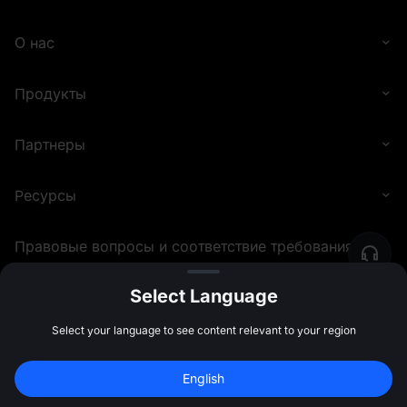
О нас
Продукты
Партнеры
Ресурсы
Правовые вопросы и соответствие требованиям
Select Language
©
2026
MEXC.COM
Select your language to see content relevant to your region
English