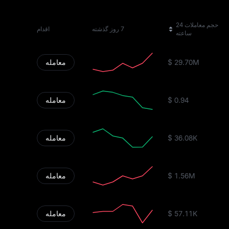
حجم معاملات 24
7 روز گذشته
اقدام
ساعته
$ 29.70M
معامله
$ 0.94
معامله
$ 36.08K
معامله
$ 1.56M
معامله
$ 57.11K
معامله