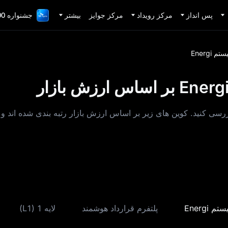
پس انداز
مرکز رویداد
مرکز جوایز
بیشتر
جشنواره 1,000,000 دلاری TradFi
 Energi
کوین‌ های پربازده در بخش اکوسیستم Energi را بررسی کنید. کوین‌ های زیر بر اساس ارزش بازار رت
 Energi
پلتفرم قرارداد هوشمند
لایه 1 (L1)