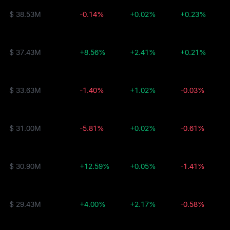
$ 38.53M
-0.14%
+0.02%
+0.23%
$ 37.43M
+8.56%
+2.41%
+0.21%
$ 33.63M
-1.40%
+1.02%
-0.03%
$ 31.00M
-5.81%
+0.02%
-0.61%
$ 30.90M
+12.59%
+0.05%
-1.41%
$ 29.43M
+4.00%
+2.17%
-0.58%