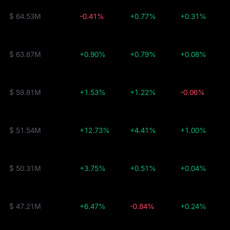
$ 64.53M
-0.41%
+0.77%
+0.31%
$ 63.87M
+0.90%
+0.79%
+0.08%
$ 59.81M
+1.53%
+1.22%
-0.06%
$ 51.54M
+12.73%
+4.41%
+1.00%
$ 50.31M
+3.75%
+0.51%
+0.04%
$ 47.21M
+6.47%
-0.84%
+0.24%