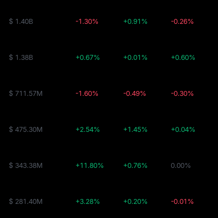
$ 1.40B
-1.30%
+0.91%
-0.26%
$ 1.38B
+0.67%
+0.01%
+0.60%
$ 711.57M
-1.60%
-0.49%
-0.30%
$ 475.30M
+2.54%
+1.45%
+0.04%
$ 343.38M
+11.80%
+0.76%
0.00%
$ 281.40M
+3.28%
+0.20%
-0.01%