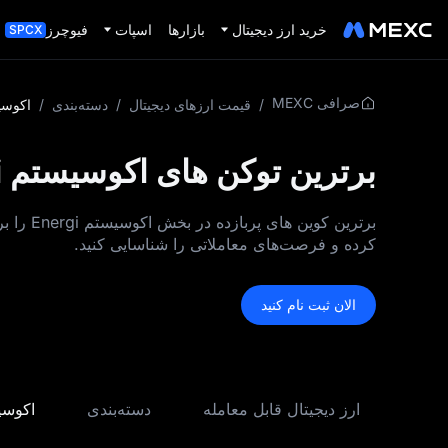
خرید ارز دیجیتال
بازارها
اسپات
فیوچرز
SPCX
صرافی MEXC
/
قیمت ارزهای دیجیتال
/
دسته‌بندی
/
اکوسیستم
برترین توکن‌ های اکوسیستم Energi بر اساس ارزش بازار
برترین 
کرده و فرصت‌های معاملاتی را شناسایی کنید.
الان ثبت نام کنید
ارز دیجیتال قابل معامله
دسته‌بندی
اکوسیستم