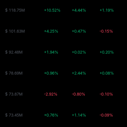
$ 118.75M
+10.52%
+4.44%
+1.19%
$ 101.63M
+4.25%
+0.47%
-0.15%
$ 92.48M
+1.94%
+0.02%
+0.20%
$ 78.69M
+0.96%
+2.44%
+0.08%
$ 73.87M
-2.92%
-0.80%
-0.10%
$ 73.45M
+0.76%
+1.14%
-0.09%