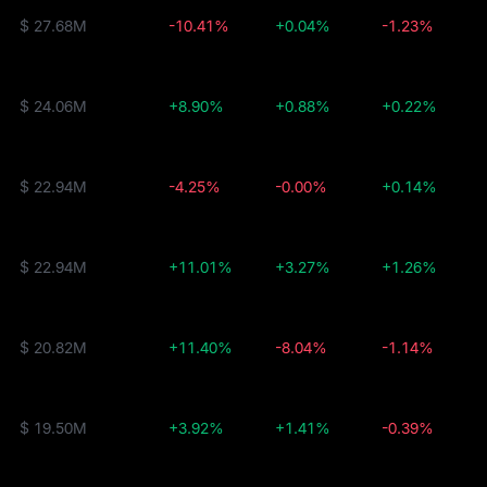
$ 27.68M
-10.41%
+0.04%
-1.23%
$ 24.06M
+8.90%
+0.88%
+0.22%
$ 22.94M
-4.25%
-0.00%
+0.14%
$ 22.94M
+11.01%
+3.27%
+1.26%
$ 20.82M
+11.40%
-8.04%
-1.14%
$ 19.50M
+3.92%
+1.41%
-0.39%