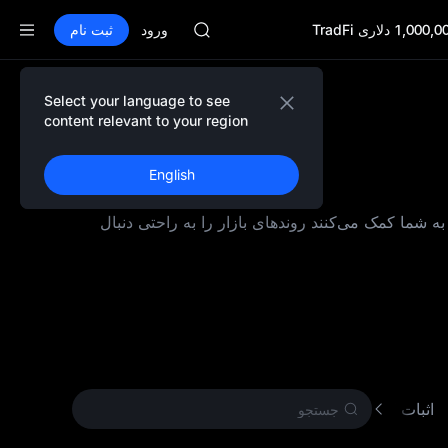
AAOI
SKYAI
ورود
ثبت نام
اشتراک بازار STAR UNITREE در 10 اوت
افزایش SPCX با وجود پایان لاک‌آپ
GOLD(XAU)
Select your language to see
AAOI
content relevant to your region
SKYAI
اشتراک بازار STAR UNITREE در 10 اوت
English
افزایش SPCX با وجود پایان لاک‌آپ
به‌ بندی شده‌ اند و به شما کمک می‌کنند روندهای بازار را به‌ راحتی دنبال
اثبات کار (PoW)
ارز دیجیتال دیگر
ارز دیجیتال جدید