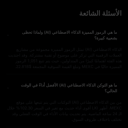
الأسئلة الشائعة
ما هي الرموز المميزة الذكاء الاصطناعي (AI) ولماذا تحظى
بشعبية كبيرة؟
الذكاء الاصطناعي (AI) تمثل الرموز المميزة مجموعة من مشاريع
العملات الرقمية التي تركز على موضوع أو تقنية مشتركة. وقد اجتذبت
هذه الفئة اهتمامًا كبيرًا من المتداولين، حيث يتم تتبع 1,051 الرموز
المميزة حاليًا في MEXC وتبلغ القيمة السوقية المجمعة $22.81B.
ما هو التوكن الذكاء الاصطناعي (AI) الأفضل أداءً في الوقت
الحالي؟
من بين الذكاء الاصطناعي (AI) التوكنات التي يتم تتبعها على موقع
MEXC، أظهر LKI أقوى أداء حديث مع تغير في السعر 102.30% خلال
الـ 24 ساعة الماضية. يتم تحديث بيانات الأداء في الوقت الفعلي وقد
تختلف باختلاف ظروف السوق.