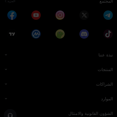
المجتمع
المزيد
نبذة عننا
المنتجات
الشراكات
الموارد
الشؤون القانونية والامتثال