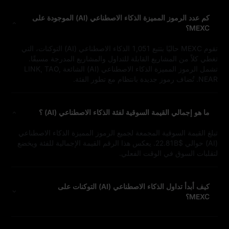
كم عدد الرموز المميزة الذكاء الاصطناعي (AI) الموجودة على
MEXC؟
تقوم MEXC حاليًا بتتبع 1,051 الذكاء الاصطناعي (AI) التوكنات، التي
تغطي كلاً من المشاريع القابلة للتداول والمشاريع المدرجة مسبقًا.
تشمل الرموز المميزة الذكاء الاصطناعي (AI) الشائعة LINK, TAO,
NEAR. تُضاف رموز جديدة بانتظام مع تطور الفئة.
ما هو إجمالي القيمة السوقية لفئة الذكاء الاصطناعي (AI) ؟
تبلغ القيمة السوقية المجمعة لجميع الرموز المميزة الذكاء الاصطناعي
(AI) حوالي $22.81B. يعكس هذا الرقم القيمة الإجمالية للفئة ويخضع
لتقلبات السوق في الوقت الفعلي.
كيف أبدأ تداول الذكاء الاصطناعي (AI) التوكنات على
MEXC؟