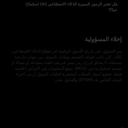
هل تعتبر الرموز المميزة الذكاء الاصطناعي (AI) استثمارًا
جيدًا؟
إخلاء المسؤولية
يتم الحصول على إدراج الأصول الرقمية في قطاع الذكاء الاصطناعي 
(AI) ، إلى جانب قواعد التصنيف وبيانات السوق، من جهات خارجية 
مستقلة. لا يشكل إدراج رمز مميز في هذه الفئة مصادقة أو ضمانًا أو 
توصية استثمارية من MEXC. جميع المحتويات هي لأغراض إعلامية 
فقط. تخضع أسعار العملات المشفرة لتقلبات السوق؛ يُرجى إجراء 
البحث الخاص بك (DYOR) والتداول بحذر.