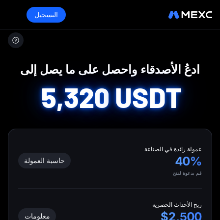
التسجيل
MEXC
/
ادعو أصدقاء
ادعُ الأصدقاء واحصل على ما يصل إلى
5,320
USDT
عمولة رائدة في الصناعة
40%
حاسبة العمولة
قم بدعوة لفتح
ربح الأحداث الحصرية
$2,500
معلومات