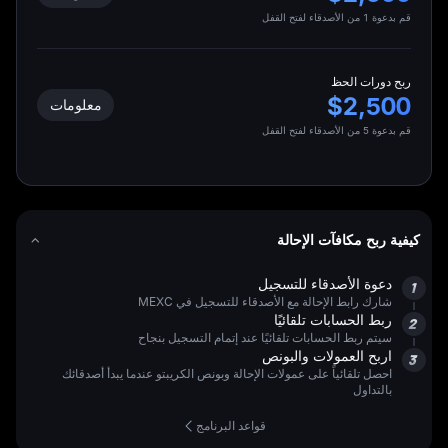
قم بدعوة 1 من الأصدقاء لفتح القفل
ربح دورات الحظ
$2,500
معلومات
قم بدعوة 5 من الأصدقاء لفتح القفل
كيفية ربح مكافآت الإحالة
دعوة الأصدقاء للتسجيل
1
شارك رابط الإحالة مع الأصدقاء للتسجيل في MEXC
ربط الحسابات تلقائيًا
2
سيتم ربط الحسابات تلقائيًا عند إتمام التسجيل بنجاح
اربح العمولات والبونص
3
احصل تلقائياً على عمولات الإحالة وبونص الكريبتو عندما يبدأ أصدقائك
بالتداول
قواعد البرنامج