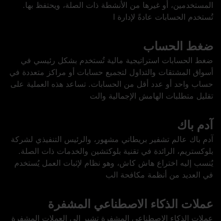
المستخدمين، أو غيرها من الأنشطة ذات الصلة، ويحتفظ بها.
تُستخدم الحسابات عادةً لإدارة ا
ضغط الحساب
ضغط الحسابات استراتيجية مالية تُستخدم بشكل رئيسي في
أسواق المشتقات والتداول لتجميع حسابات أو مراكز متعددة في
حساب واحد أو عدد أقل من الحسابات. تساعد هذه العملية على
تقليل متطلبات الهامش الإجمالية والت
آدم باك
آدم باك عالم تشفير بريطاني مشهور، والرئيس التنفيذي لشركة
بلوكستريم، الرائدة في تقنية بلوكتشين والخدمات ذات الصلة.
يُنسب إليه اختراع هاش كاش، وهو نظام لإثبات العمل يُستخدم
في العديد من أنظمة مكافحة الب
عملات الذكاء الاصطناعي المشفرة
عملات الذكاء الاصطناعي المشفرة تشير إلى العملات المشفرة