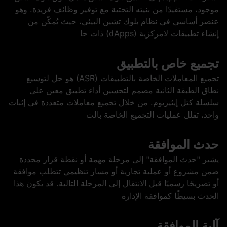
موجود، مستفيدًا من بنيته التحتية مع توفير وظائف فريدة. وهو
عنصر أساسي في نظام بلوك تشين البيئي، حيث يُمكّن من
إنشاء تطبيقات لامركزية (dApps) ذات حا
تجميع خاص بالتطبيق
تجميع المعاملات الخاصة بالتطبيقات (ASR) هو حل لتوسيع
نطاق الطبقة الثانية مصمم لتحسين أداء تطبيق معين على
سلسلة كتل إيثيريوم. من خلال تجميع معاملات متعددة في إثبات
واحد، تقلل عمليات التجميع الخاصة بالت
حدث الموافقة
يشير "حدث الموافقة" إلى مرحلة مهمة أو نقطة قرار محددة
ضمن مشروع أو عملية تجارية أو مسار تنظيمي تتطلب موافقة
أو تصريحًا رسميًا قبل الانتقال إلى المرحلة التالية. قد يكون هذا
الحدث بسيطًا كموافقة الإدارة
آلية الموافقة