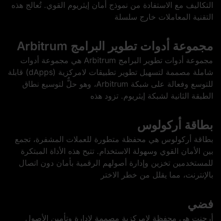
التكاليف مع الاستفادة من نموذج أمان إيثريوم القوي. تُعالج هذه
التقنية المعاملات خارج سلسلة
مجموعة أدوات تطوير البرامج Arbitrum
مجموعة أدوات تطوير البرامج Arbitrum هي مجموعة أدوات
شاملة مصممة لتسهيل تطوير تطبيقات لامركزية (dApps) قابلة
للتوسع وفعالة على شبكة Arbitrum، وهو حلٌّ لتوسيع نطاق
الطبقة الثانية لشبكة إيثريوم. تزود هذه
بطاقة أركولوس
بطاقة أركولوس هي محفظة متطورة للعملات المشفرة، تجمع
بين الأمان القوي وسهولة الاستخدام. تتيح هذه الأداة المبتكرة
للمستخدمين تخزين وإدارة أصولهم الرقمية بأمان دون اتصال
بالإنترنت، مما يقلل من خطر الاختر
فضي
أرجنت هي محفظة لامركزية مصممة لإدارة وتأمين الأصول