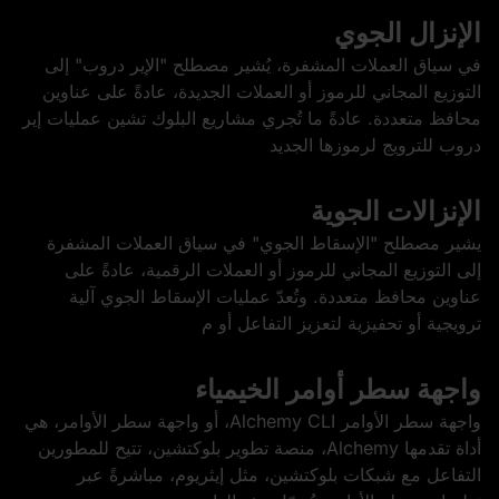
الإنزال الجوي
في سياق العملات المشفرة، يُشير مصطلح "الإير دروب" إلى
التوزيع المجاني للرموز أو العملات الجديدة، عادةً على عناوين
محافظ متعددة. عادةً ما تُجري مشاريع البلوك تشين عمليات إير
دروب للترويج لرموزها الجديد
الإنزالات الجوية
يشير مصطلح "الإسقاط الجوي" في سياق العملات المشفرة
إلى التوزيع المجاني للرموز أو العملات الرقمية، عادةً على
عناوين محافظ متعددة. وتُعدّ عمليات الإسقاط الجوي آلية
ترويجية أو تحفيزية لتعزيز التفاعل أو م
واجهة سطر أوامر الخيمياء
واجهة سطر الأوامر Alchemy CLI، أو واجهة سطر الأوامر، هي
أداة تقدمها Alchemy، منصة تطوير بلوكتشين، تتيح للمطورين
التفاعل مع شبكات بلوكتشين، مثل إيثريوم، مباشرةً عبر