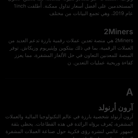
المستخدمين على أفضل أسعار تداول ممكنة. أُطلقت 1inch
عام 2019، وهي تجمع البيانات من مختلف
2Miners
2Miners هي منصة تعدين عملات رقمية بارزة تدعم العديد من
العملات الرقمية، بما في ذلك بيتكوين وإيثيريوم وزيكاش. توفر
المنصة للمعدنين التعاون في حل الألغاز المشفرة، مما يعزز
كفاءة وربحية عمليات التعدين. ن
A
آرون أرنولد
آرون أرنولد شخصية بارزة في عالم التكنولوجيا المالية والعملات
المشفرة، يُعرف برؤاه الرائدة في هذه القطاعات. يحظى بثقة
جمهور عالمي لنشره رؤى فكرية حول صناعة العملات المشفرة