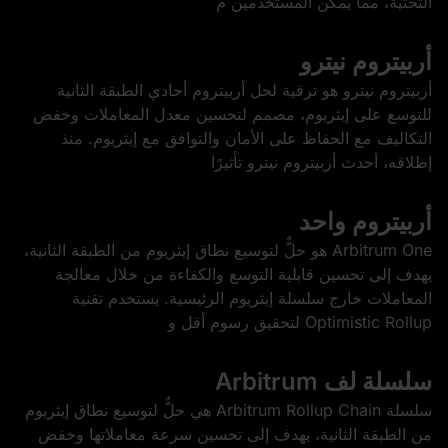
التحتية، مما يُمكّن المستخدمين م
أربيتروم نيترو
أربيتروم نيترو هو ترقية لحل أربيتروم أحادي الطبقة الثانية
للتوسع على إيثريوم، مصمم لتحسين معدل المعاملات وخفض
التكاليف مع الحفاظ على الأمان والتوافق مع إيثريوم. منذ
إطلاقه، أحدث أربيتروم نيترو تأثيرًا
أربيتروم واحد
Arbitrum One هو حلٌّ لتوسيع نطاق إيثريوم من الطبقة الثانية،
يهدف إلى تحسين قابلية التوسع والكفاءة من خلال معالجة
المعاملات خارج سلسلة إيثريوم الرئيسية. يستخدم تقنية
Optimistic Rollup لتحقيق رسوم أقل و
سلسلة لف Arbitrum
سلسلة Arbitrum Rollup Chain هي حلٌّ لتوسيع نطاق إيثريوم
من الطبقة الثانية، يهدف إلى تحسين سرعة معاملاتها وخفض