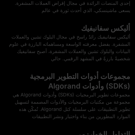
إحدى المنصات الرائدة في مجال إقراض العملات المشفرة.
يسعى ماشينسكي، الذي أحدث ثورة في عالم
أليكس سفانيفيك
أليكس سفانيفيك رائدٌ راسخ في مجال البلوك تشين والعملات
المشفرة. بفضل معرفته الواسعة ومساهماته البارزة في علوم
البيانات والبلوك تشين والعملات المشفرة، أصبح سفانيفيك
شخصيةً بارزةً في المشهد الرقمي. حالي
مجموعات أدوات التطوير البرمجية
(SDKs) وأدوات Algorand
مجموعات تطوير البرمجيات (SDKs) وأدوات Algorand هي
مجموعة من مكتبات البرمجيات والأدوات المصممة لتسهيل
تطوير التطبيقات على سلسلة كتل Algorand. تُمكّن هذه
الموارد المطورين من بناء واختبار ونشر التطبيقات
التداول الخوارزمي