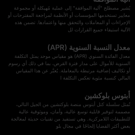
يُشير مصطلح "آلية الموافقة" إلى عملية مُهيكلة أو مجموعة
معايير تستخدمها المؤسسات أو الأنظمة لمراجعة المقترحات أو
الإجراءات أو المعاملات والتحقق منها واعتمادها. تضمن هذه
الآلية استيفاء جميع القرارات لل
معدل النسبة السنوية (APR)
معدل الفائدة السنوي (APR) هو مقياس موحد يمثل التكلفة
السنوية للأموال على مدار فترة القرض، بما في ذلك أي رسوم
أو تكاليف إضافية مرتبطة بالمعاملة. يُعبَّر عن هذا المقياس
المالي كنسبة مئوية تعكس التكلفة ا
أبتوس بلوكشين
تُمثل سلسلة كتل أبتوس منصة بلوكتشين من الجيل التالي،
مصممة لتوفير قابلية توسع عالية، وأمان، وموثوقية عالية
للتطبيقات اللامركزية. وهي تستفيد من تقنيات حديثة لمعالجة
بعض أكثر القضايا إلحاحًا في مجال بلو