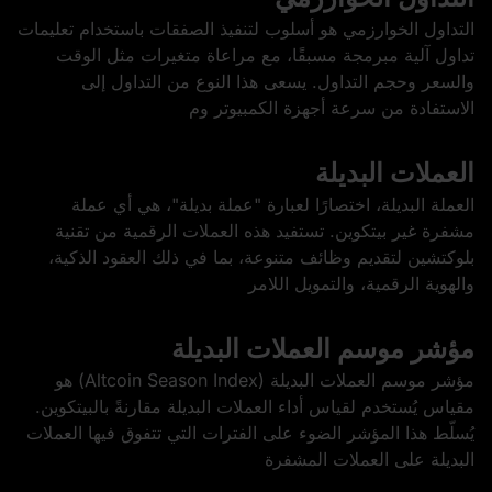
التداول الخوارزمي هو أسلوب لتنفيذ الصفقات باستخدام تعليمات
تداول آلية مبرمجة مسبقًا، مع مراعاة متغيرات مثل الوقت
والسعر وحجم التداول. يسعى هذا النوع من التداول إلى
الاستفادة من سرعة أجهزة الكمبيوتر وم
العملات البديلة
العملة البديلة، اختصارًا لعبارة "عملة بديلة"، هي أي عملة
مشفرة غير بيتكوين. تستفيد هذه العملات الرقمية من تقنية
بلوكتشين لتقديم وظائف متنوعة، بما في ذلك العقود الذكية،
والهوية الرقمية، والتمويل اللامر
مؤشر موسم العملات البديلة
مؤشر موسم العملات البديلة (Altcoin Season Index) هو
مقياس يُستخدم لقياس أداء العملات البديلة مقارنةً بالبيتكوين.
يُسلّط هذا المؤشر الضوء على الفترات التي تتفوق فيها العملات
البديلة على العملات المشفرة