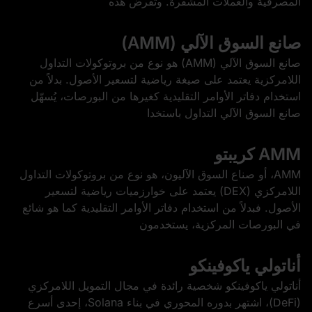
المصرفية والعملات المشفرة. وتُفرض هذه
صانع السوق الآلي (AMM)
صانع السوق الآلي (AMM) هو نوع من بروتوكولات التداول
اللامركزية يعتمد على صيغة رياضية لتسعير الأصول. بدلاً من
استخدام دفاتر الأوامر التقليدية كغيرها من البورصات، يُسهّل
صانع السوق الآلي التداول باستخدا
AMM كريبتو
AMM، أو صناع السوق الآليون، هو نوع من بروتوكولات التداول
اللامركزي (DEX) يعتمد على خوارزميات رياضية لتسعير
الأصول. فبدلاً من استخدام دفاتر الأوامر التقليدية كما هو شائع
في البورصات المركزية، يستخدمون
أناتولي ياكوفينكو
أناتولي ياكوفينكو شخصية رائدة في مجال التمويل اللامركزي
(DeFi)، اشتهر بدوره المحوري في بناء Solana، إحدى أسرع