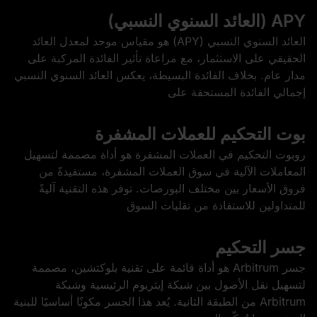
APY (العائد السنوي النسبي)
العائد السنوي النسبي (APY) هو مقياس موحد لمعدل العائد
الحقيقي على الاستثمار، مع مراعاة تأثير الفائدة المركبة على
مدار عام. بخلاف الفائدة البسيطة، يعكس العائد السنوي النسبي
إجمالي الفائدة المستحقة على
بوت التحكيم للعملات المشفرة
روبوت التحكيم في العملات المشفرة هو أداة مصممة لتسهيل
المعاملات الآلية في سوق العملات المشفرة، مستفيدةً من
فروق الأسعار بين مختلف البورصات. توفر هذه التقنية آليةً
للمتداولين للاستفادة من تقلبات السوق
جسر التحكيم
جسر Arbitrum هو أداة قائمة على تقنية بلوكتشين، مصممة
لتسهيل نقل الأصول بين شبكة إيثريوم الرئيسية وشبكة
Arbitrum من الطبقة الثانية. يُعد هذا الجسر مكونًا أساسيًا للبنية