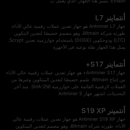
Ethash. يتميز هذا الجهاز، الذي يعمل ب
أنتماينر L7
جهاز Antminer L7 هو جهاز تعدين عملات رقمية عالي الأداء،
طورته شركة Bitmain، وهو مصمم خصيصًا لتعدين لايتكوين
(LTC) ودوجكوين (DOGE) باستخدام خوارزمية تعدين Scrypt.
يمثل هذا الجهاز نقلة نوعية في الأجهزة
أنتماينر S17+
جهاز Antminer S17+ هو جهاز تعدين عملات رقمية عالي الأداء
من إنتاج Bitmain. صُمم خصيصًا لتعدين البيتكوين وغيرها من
العملات الرقمية القائمة على خوارزمية SHA-256. منذ آخر
التحديثات، اشتهر جهاز Antminer S
أنتمينر S19 XP
جهاز Antminer S19 XP هو جهاز تعدين عملات رقمية عالي
الأداء، طورته شركة Bitmain، وهو مصمم لتعدين البيتكوين