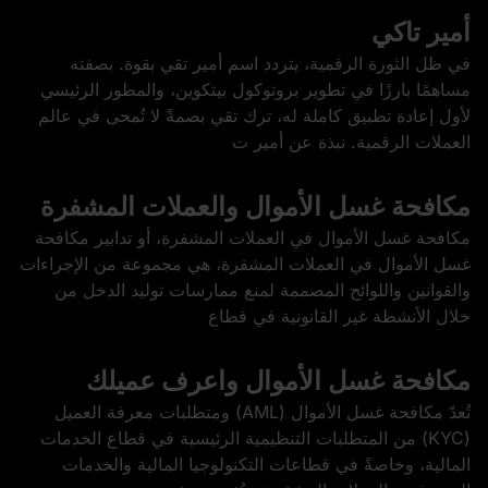
أمير تاكي
في ظل الثورة الرقمية، يتردد اسم أمير تقي بقوة. بصفته
مساهمًا بارزًا في تطوير بروتوكول بيتكوين، والمطور الرئيسي
لأول إعادة تطبيق كاملة له، ترك تقي بصمةً لا تُمحى في عالم
العملات الرقمية. نبذة عن أمير ت
مكافحة غسل الأموال والعملات المشفرة
مكافحة غسل الأموال في العملات المشفرة، أو تدابير مكافحة
غسل الأموال في العملات المشفرة، هي مجموعة من الإجراءات
والقوانين واللوائح المصممة لمنع ممارسات توليد الدخل من
خلال الأنشطة غير القانونية في قطاع
مكافحة غسل الأموال واعرف عميلك
تُعدّ مكافحة غسل الأموال (AML) ومتطلبات معرفة العميل
(KYC) من المتطلبات التنظيمية الرئيسية في قطاع الخدمات
المالية، وخاصةً في قطاعات التكنولوجيا المالية والخدمات