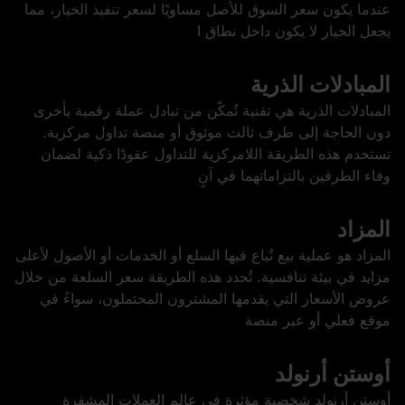
عندما يكون سعر السوق للأصل مساويًا لسعر تنفيذ الخيار، مما
يجعل الخيار لا يكون داخل نطاق ا
المبادلات الذرية
المبادلات الذرية هي تقنية تُمكّن من تبادل عملة رقمية بأخرى
دون الحاجة إلى طرف ثالث موثوق أو منصة تداول مركزية.
تستخدم هذه الطريقة اللامركزية للتداول عقودًا ذكية لضمان
وفاء الطرفين بالتزاماتهما في آنٍ
المزاد
المزاد هو عملية بيع تُباع فيها السلع أو الخدمات أو الأصول لأعلى
مزايد في بيئة تنافسية. تُحدد هذه الطريقة سعر السلعة من خلال
عروض الأسعار التي يقدمها المشترون المحتملون، سواءً في
موقع فعلي أو عبر منصة
أوستن أرنولد
أوستن أرنولد شخصية مؤثرة في عالم العملات المشفرة