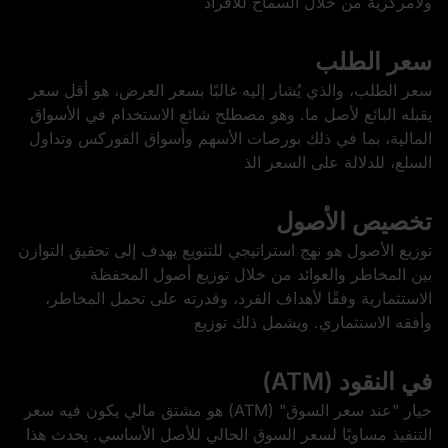
ولامركزية من خلال السماح للأفراد
سعر الطلب
سعر الطلب، والذي يُشار إليه غالبًا بسعر العرض، هو أقل سعر
يقبله البائع لأصل ما. وهو مصطلح شائع الاستخدام في الأسواق
المالية، بما في ذلك بورصات الأسهم وأسواق الفوركس وتداول
السلع، للدلالة على السعر الذ
تخصيص الأصول
توزيع الأصول هو نهج استراتيجي للتنويع يهدف إلى تحقيق التوازن
بين المخاطر والعوائد من خلال توزيع أصول المحفظة
الاستثمارية وفقًا لأهداف الفرد، وقدرته على تحمل المخاطر،
وأفقه الاستثماري. ويشمل ذلك توزيع
في النقود (ATM)
خيار "عند سعر السوق" (ATM) هو مشتق مالي يكون فيه سعر
التنفيذ مساويًا لسعر السوق الحالي للأصل الأساسي. يحدث هذا