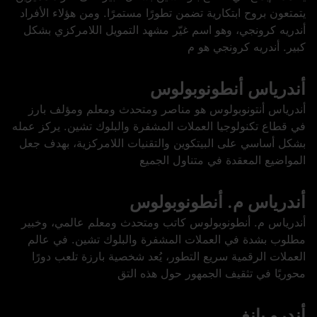
يتمتعون بروح ابتكارية تضمن تطورًا مستمرًا. ومن هؤلاء الأفراد
أندريه كرونجي، وهو اسم غيّر مشهد التمويل اللامركزي بشكل
كبير. أندريه كرونجي هو م
أندرياس أنطونوبولوس
أندرياس أنتونوبولوس هو مناصر ومتحدث ومعلم ومؤلف بارز
في قطاع تكنولوجيا العملات المشفرة والبلوك تشين. يركز عمله
بشكل أساسي على البيتكوين والتقنيات اللامركزية، بهدف جعل
المواضيع المعقدة في متناول الجميع
أندرياس م. أنطونوبولوس
أندرياس م. أنطونوبولوس كاتب ومتحدث ومعلم عالمي، وخبير
مطلوب بشدة في العملات المشفرة والبلوك تشين. في عالم
العملات الرقمية سريع التطور، يُعد شخصية بارزة تلعب دورًا
محوريًا في تثقيف الجمهور حول هذه التق
أندرو يانغ