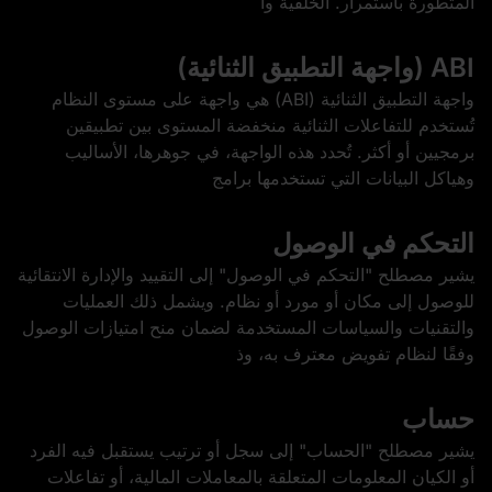
المتطورة باستمرار. الخلفية وا
ABI (واجهة التطبيق الثنائية)
واجهة التطبيق الثنائية (ABI) هي واجهة على مستوى النظام
تُستخدم للتفاعلات الثنائية منخفضة المستوى بين تطبيقين
برمجيين أو أكثر. تُحدد هذه الواجهة، في جوهرها، الأساليب
وهياكل البيانات التي تستخدمها برامج
التحكم في الوصول
يشير مصطلح "التحكم في الوصول" إلى التقييد والإدارة الانتقائية
للوصول إلى مكان أو مورد أو نظام. ويشمل ذلك العمليات
والتقنيات والسياسات المستخدمة لضمان منح امتيازات الوصول
وفقًا لنظام تفويض معترف به، وذ
حساب
يشير مصطلح "الحساب" إلى سجل أو ترتيب يستقبل فيه الفرد
أو الكيان المعلومات المتعلقة بالمعاملات المالية، أو تفاعلات