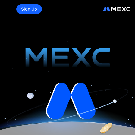
Sign Up