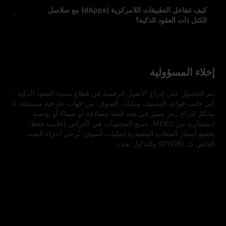
كيف تتفاعل التطبيقات اللامركزية (dApps) مع سلاسل
الكتل ذات العقود الذكية؟
إخلاء المسؤولية
يتم الحصول على إدراج الأصول الرقمية في قطاع منصة العقود الذكية ، 
إلى جانب قواعد التصنيف وبيانات السوق، من جهات خارجية مستقلة. لا 
يشكل إدراج رمز مميز في هذه الفئة مصادقة أو ضمانًا أو توصية 
استثمارية من MEXC. جميع المحتويات هي لأغراض إعلامية فقط. 
تخضع أسعار العملات المشفرة لتقلبات السوق؛ يُرجى إجراء البحث 
الخاص بك (DYOR) والتداول بحذر.