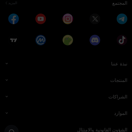
المجتمع
المزيد
نبذة عننا
المنتجات
الشراكات
الموارد
الشؤون القانونية والامتثال