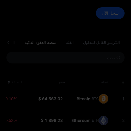
سجل الآن
الكريبتو القابل للتداول
الفئة
منصة العقود الذكية
الطبقة 1 (L1)
#
عملة
سعر
1 ساعة
-0.10%
$ 64,563.02
Bitcoin
1
BTC
-0.53%
$ 1,898.23
Ethereum
2
ETH