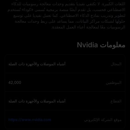
اللغات الكبيرة. لا تكتفي نفيديا بتقديم وحدات معالجة رسوميات للذكاء
الاصطناعي فحسب، بل تقدم أيضًا منصة برمجية تُسمى «كودا» تُستخدم
لتطوير وتدريب نماذج الذكاء الاصطناعي. كما تعمل نفيديا على توسيع
حلولها لشبكات مراكز البيانات، مما يساعد على ربط وحدات معالجة
الرسوميات معًا لمعالجة أعباء العمل المعقدة.
معلومات Nvidia
المجال
أشباه الموصلات والأجهزة ذات الصلة
الموظفين
42,000
القطاع
أشباه الموصلات والأجهزة ذات الصلة
موقع الشركة الإلكتروني
https://www.nvidia.com