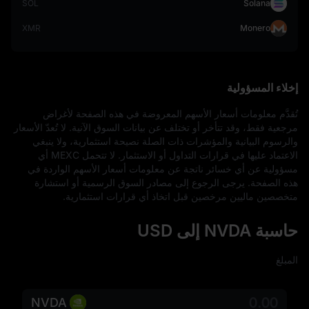
SOL
Solana
XMR
Monero
إخلاء المسؤولية
تُقدَّم معلومات أسعار الأسهم المعروضة في هذه الصفحة لأغراض 
مرجعية فقط، وقد تتأخر أو تختلف عن بيانات السوق الآنية. لا تُعدّ الأسعار 
والرسوم البيانية والمؤشرات ذات الصلة نصيحة استثمارية، ولا ينبغي 
الاعتماد عليها في قرارات التداول أو الاستثمار. لا تتحمل MEXC أي 
مسؤولية عن أي خسائر ناتجة عن معلومات أسعار الأسهم الواردة في 
هذه الصفحة. يرجى الرجوع إلى مصادر السوق الرسمية أو استشارة 
متخصصين ماليين مرخصين قبل اتخاذ أي قرارات استثمارية.
حاسبة NVDA إلى USD
المبلغ
NVDA