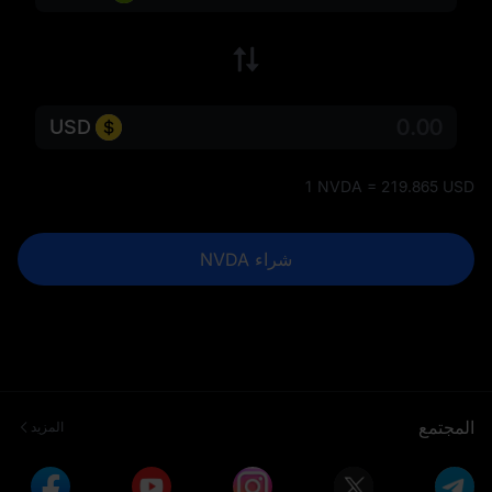
USD
1 NVDA = 219.865 USD
شراء NVDA
المجتمع
المزيد