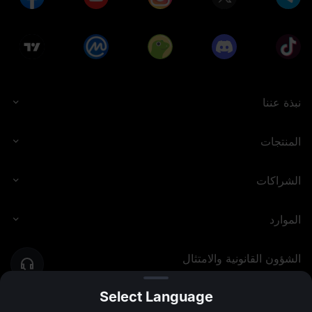
نبذة عننا
المنتجات
الشراكات
الموارد
الشؤون القانونية والامتثال
Select Language