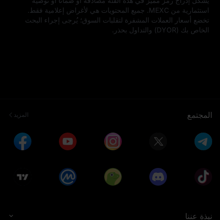
يشكل إدراج رمز مميز في هذه الفئة مصادقة أو ضمانًا أو توصية 
استثمارية من MEXC. جميع المحتويات هي لأغراض إعلامية فقط. 
تخضع أسعار العملات المشفرة لتقلبات السوق؛ يُرجى إجراء البحث 
الخاص بك (DYOR) والتداول بحذر.
المجتمع
المزيد
نبذة عننا