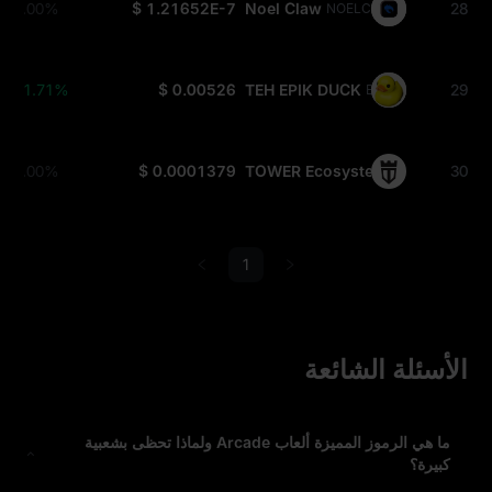
0.00%
$ 1.21652E-7
Noel Claw
28
NOELCLAW
+1.71%
$ 0.00526
TEH EPIK DUCK
29
EPIK
0.00%
$ 0.0001379
TOWER Ecosystem
30
TOWER
1
الأسئلة الشائعة
ما هي الرموز المميزة ألعاب Arcade ولماذا تحظى بشعبية
كبيرة؟