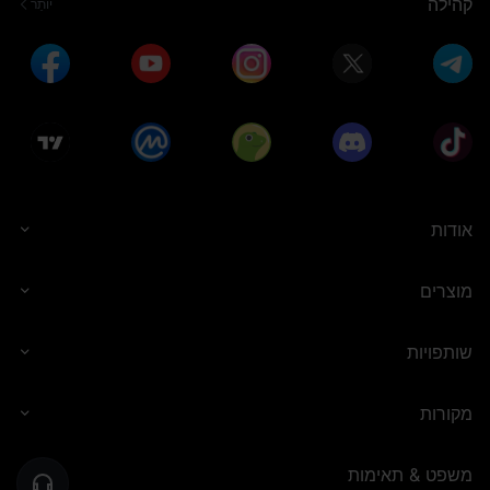
קהילה
יוֹתֵר
אודות
מוצרים
שותפויות
מקורות
משפט & תאימות