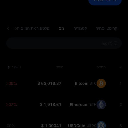
קריפטו סחיר
קטגוריה
מם
פלטפורמת חוזים חכמים
#
מטבע
מחיר
1 שעה
-0.06%
$ 65,016.37
Bitcoin
1
BTC
-0.07%
$ 1,918.61
Ethereum
2
ETH
0.00%
$ 1.00041
USDCoin
3
USDC