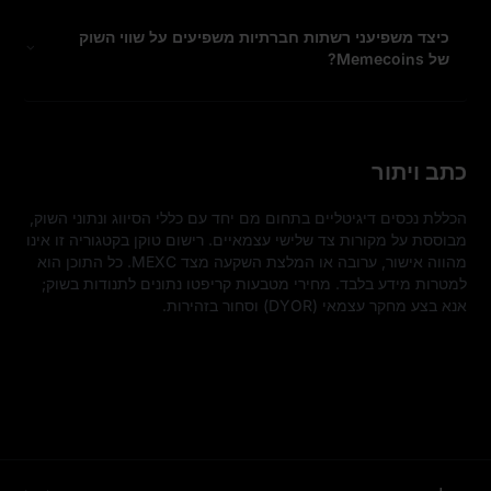
כיצד משפיעני רשתות חברתיות משפיעים על שווי השוק
של Memecoins?
כתב ויתור
הכללת נכסים דיגיטליים בתחום מם יחד עם כללי הסיווג ונתוני השוק, 
מבוססת על מקורות צד שלישי עצמאיים. רישום טוקן בקטגוריה זו אינו 
מהווה אישור, ערובה או המלצת השקעה מצד MEXC. כל התוכן הוא 
למטרות מידע בלבד. מחירי מטבעות קריפטו נתונים לתנודות בשוק; 
אנא בצע מחקר עצמאי (DYOR) וסחור בזהירות.