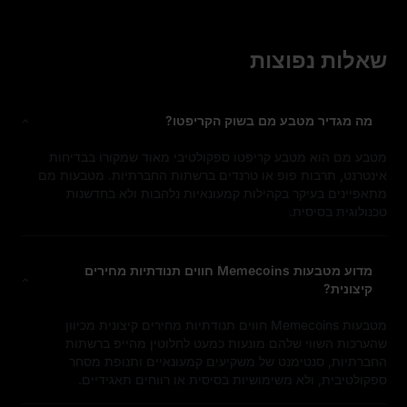
שאלות נפוצות
מה מגדיר מטבע מם בשוק הקריפטו?
מטבע מם הוא מטבע קריפטו ספקולטיבי מאוד שמקורו בבדיחות
אינטרנט, תרבות פופ או טרנדים ברשתות החברתיות. מטבעות מם
מתאפיינים בעיקר בקהילות קמעונאיות נלהבות ולא בחדשנות
טכנולוגית בסיסית.
מדוע מטבעות Memecoins חווים תנודתיות מחירים
קיצונית?
מטבעות Memecoins חווים תנודתיות מחירים קיצונית מכיוון
שהערכות השווי שלהם מונעות כמעט לחלוטין מהייפ ברשתות
החברתיות, סנטימנט של משקיעים קמעונאיים ותנופת מסחר
ספקולטיבית, ולא משימושיות בסיסית או רווחים תאגידיים.