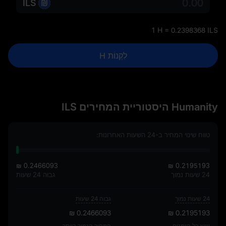
ILS
1 H = 0.2398368 ILS
לִקְנוֹת H
Humanity היסטוריית המחירים ILS
טווח שינוי המחיר ב-24 השעות האחרונות:
₪ 0.2466093
₪ 0.2195193
24 שעות נמוך
גבוה 24 שעות
24 שעות נמוך
גבוה 24 שעות
₪ 0.2466093
₪ 0.2195193
שיא כל הזמנים
המחיר הנמוך ביותר