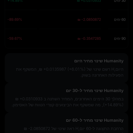
30 ימים
₪ +0.0310933
+14.89%
60 ימים
₪ -2.0850872
-89.69%
90 ימים
₪ -0.3547285
-59.67%
Humanity שינוי מחיר היום
היום,H רשם שינוי של
₪ +0.0135987 (+6.01%)
, המשקף את
הפעילות האחרונה בשוק.
Humanity שינוי מחיר ל-30 יום
במהלך 30 הימים האחרונים, המחיר השתנה ב
₪ +0.0310933
(+14.89%)
, מה שמשקף את הביצועים קצרי הטווח של האסימון.
Humanity שינוי מחיר ל-60 יום
הרחבת התצוגה ל-60 יום,H ראה שינוי של
₪ -2.0850872