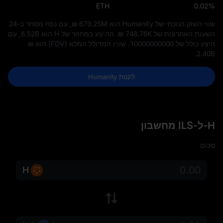
ETH
0.02%
שווי השוק הנוכחי של Humanity הוא
₪ 679.25M
, עם נפח מסחר ב-24
השעות האחרונות של
₪ 748.76K
. ההיצע במחזור של H הוא
8.52B
, עם
היצע כולל של
10000000000
. שוויו המדולל המלא (FDV) הוא
₪
.
2.40B
לקנות Humanity
H-ל-ILS מחשבון
סְכוּם
H