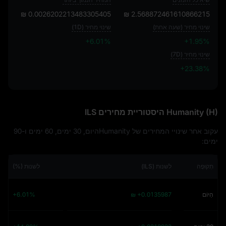
₪ 0.0026202213483305405
₪ 2.568872461610866215
שינוי מחיר (שעה אחת)
שינוי מחיר (1D)
+6.01%
+1.95%
שינוי מחיר (7D)
+23.38%
+23.38%
Humanity (H) היסטוריית מחירים ILS
עקוב אחר שינויי המחירים של Humanityהיום, 30 ימים, 60 ימים ו-90
ימים:
תְקוּפָה
לשנות (ILS)
לשנות (%)
הַיוֹם
₪ +0.0135987
+6.01%