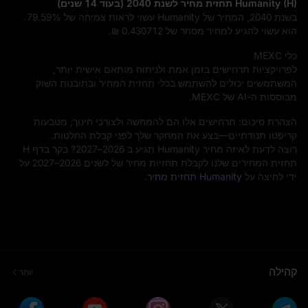
Humanity (H) תחזית מחיר לשנת 2040 (בעוד 14 שנים)
בשנת 2040, המחיר של Humanity עשוי לראות צמיחה של
79.59%
.
הוא עשוי להגיע למחיר מסחר של
₪ 0.430712
.
כלי MEXC
לפרויקציות תרחישים בזמן אמת ולניתוח מותאם אישית יותר,
המשתמשים יכולים להשתמש בכלי תחזית המחיר ובתובנות השוק
מבוססות ה-AI של MEXC.
הצהרת סיכום: תרחישים אלו הם להמחשה ולצורכי חינוך; מטבעות
קריפטו תנודתיים—בצע את המחקר שלך לפני קבלת החלטות.
רוצה לדעת לאיזה מחיר Humanity תגיע ב 2026–2027? בקר בדף H
תחזית המחירים שלנו לקבלת תחזיות מחיר של לשנים 2026–2027 על
ידי לחיצה על
Humanity תחזית מחיר
.
קהילה
יוֹתֵר