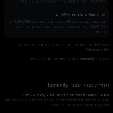
(-89.69%)
, נותן פרספקטיבה רחבה יותר על הביצועים שלו.
Humanity שינוי מחיר ל-90 יום
בהתבוננות במגמה של 90 ימים, המחיר השתנה ב
₪ -0.3547285
(-59.67%)
, מה שמספק תובנה לגבי המסלול ארוך הטווח של
האסימון.
רוצה לגשת להיסטוריית המחירים המלאה ולתנועות המחיר של
Humanity (H)?
בדוק את
Humanity עמוד היסטוריית המחירים
עכשיו.
תחזית מחיר עבור Humanity
Humanity (H) תחזית מחיר לשנת 2030 (בעוד 4 שנים)
על פי מודול תחזית המחירים שלעיל, מחיר היעד בשנת 2030 של H הוא
₪ 0.264420
עם
10.25%
שיעור צמיחה.