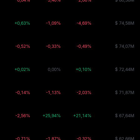
+0,63%
-1,09%
-4,69%
$ 74,58M
-0,52%
-0,33%
-0,49%
$ 74,07M
+0,02%
0,00%
+0,10%
$ 72,44M
-0,14%
-1,13%
-2,03%
$ 71,87M
-2,56%
+25,94%
+21,14%
$ 67,64M
-0,71%
-1,87%
-0,32%
$ 62,66M