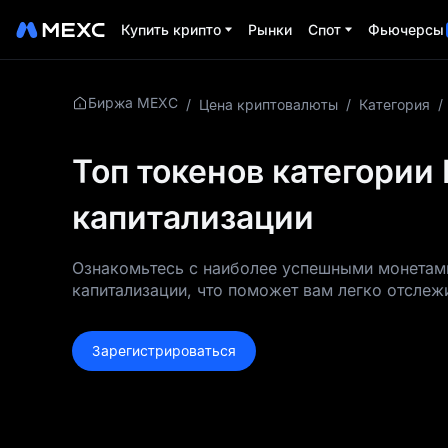
Купить крипто
Рынки
Спот
Фьючерсы
Биржа MEXC
/
Цена криптовалюты
/
Категория
/
Топ токенов категории
капитализации
Ознакомьтесь с наиболее успешными монетами
капитализации, что поможет вам легко отслеж
Зарегистрироваться