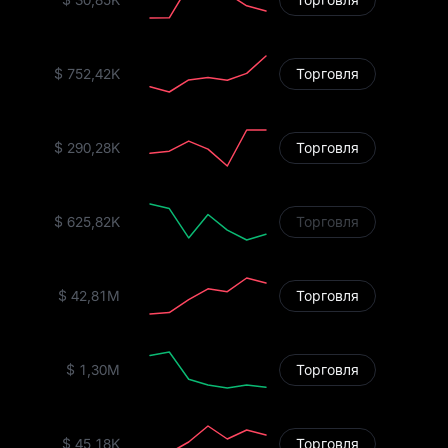
$ 752,42K
Торговля
$ 290,28K
Торговля
$ 625,82K
Торговля
$ 42,81M
Торговля
$ 1,30M
Торговля
$ 45,18K
Торговля