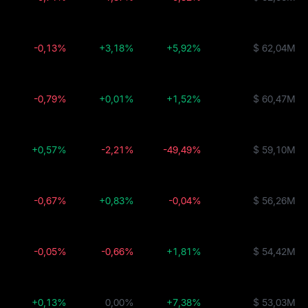
-0,13%
+3,18%
+5,92%
$ 62,04M
-0,79%
+0,01%
+1,52%
$ 60,47M
+0,57%
-2,21%
-49,49%
$ 59,10M
-0,67%
+0,83%
-0,04%
$ 56,26M
-0,05%
-0,66%
+1,81%
$ 54,42M
+0,13%
0,00%
+7,38%
$ 53,03M