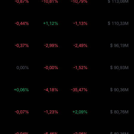
-0,87%
-10,81%
-10,79%
$ 113,08M
-0,44%
+1,12%
-1,13%
$ 110,33M
-0,37%
-2,99%
-2,49%
$ 96,19M
0,00%
-0,00%
-1,52%
$ 90,93M
+0,06%
-4,18%
-35,47%
$ 90,36M
-0,07%
-1,23%
+2,09%
$ 80,76M
-0,04%
-5,46%
-2,06%
$ 80,36M