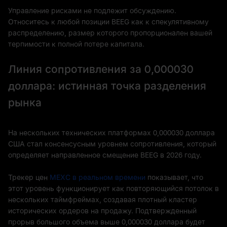
Управление рисками не подлежит обсуждению.
Относитесь к любой позиции BEEG как к спекулятивному
распределению, размер которого пропорционален вашей
терпимости к полной потере капитала.
Линия сопротивления за 0,000030
доллара: истинная точка разделения
рынка
На нескольких технических платформах 0,000030 доллара
США стал консенсусным уровнем сопротивления, который
определяет направленное смещение BEEG в 2026 году.
Трекер цен
MEXC в реальном времени
показывает, что
этот уровень функционирует как повторяющийся потолок в
нескольких таймфреймах, создавая плотный кластер
исторических ордеров на продажу. Подтвержденный
прорыв большого объема выше 0,000030 доллара будет