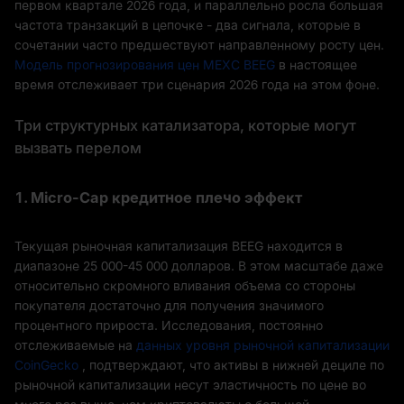
первом квартале 2026 года, и параллельно росла большая
частота транзакций в цепочке - два сигнала, которые в
сочетании часто предшествуют направленному росту цен.
Модель прогнозирования цен MEXC BEEG
в настоящее
время отслеживает три сценария 2026 года на этом фоне.
Три структурных катализатора, которые могут
вызвать перелом
1. Micro-Cap кредитное плечо эффект
Текущая рыночная капитализация BEEG находится в
диапазоне 25 000-45 000 долларов. В этом масштабе даже
относительно скромного вливания объема со стороны
покупателя достаточно для получения значимого
процентного прироста. Исследования, постоянно
отслеживаемые на
данных уровня рыночной капитализации
CoinGecko
, подтверждают, что активы в нижней дециле по
рыночной капитализации несут эластичность по цене во