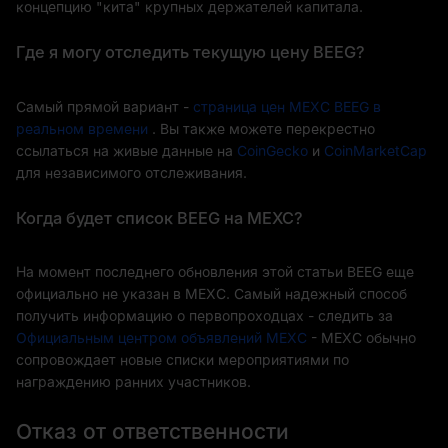
концепцию "кита" крупных держателей капитала.
Где я могу отследить текущую цену BEEG?
Самый прямой вариант -
страница цен MEXC BEEG в
реальном времени
. Вы также можете перекрестно
ссылаться на живые данные на
CoinGecko
и
CoinMarketCap
для независимого отслеживания.
Когда будет список BEEG на MEXC?
На момент последнего обновления этой статьи BEEG еще
официально не указан в MEXC. Самый надежный способ
получить информацию о первопроходцах - следить за
Официальным центром объявлений MEXC
- MEXC обычно
сопровождает новые списки мероприятиями по
награждению ранних участников.
Отказ от ответственности