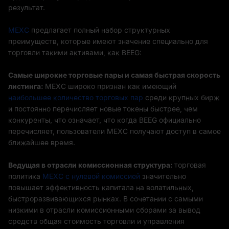
результат.
MEXC
предлагает полный набор структурных
преимуществ, которые имеют значение специально для
торговли такими активами, как BEEG:
Самые широкие торговые пары и самая быстрая скорость
листинга:
MEXC широко признан как имеющий
наибольшее количество торговых пар
среди крупных бирж
и постоянно перечисляет новые токены быстрее, чем
конкуренты, что означает, что когда BEEG официально
перечисляет, пользователи MEXC получают доступ в самое
ближайшее время.
Ведущая в отрасли комиссионная структура:
торговая
политика
MEXC с нулевой комиссией
значительно
повышает эффективность капитала на волатильных,
быстроразвивающихся рынках. В сочетании с самыми
низкими в отрасли комиссионными сборами за вывод
средств общая стоимость торговли и управления