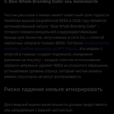
3. Blue Whale Branding Suite: ось полезности
Чистые рассказы о мемах имеют известный срок годности.
Наиболее важной разработкой BEEG в 2026 году является
запланированный запуск "Blue Whale Branding Suite" -
готового сервиса визуальной и аудиоидентификации
бренда для проектов, запускаемых в сети Sui, с оплатой
сервисных сборов в токенах BEEG. Согласно
независимому
анализу, опубликованному на NFT Plazas
, эта модель с
оплатой в токенах создает подлинное, измеримое
давление на покупку - каждое событие использования
сервиса напрямую удаляет BEEG из открытого обращения,
устанавливая уровень спроса, который чистые монеты
мемов структурно не могут воспроизвести.
Риски падения нельзя игнорировать
Достоверный анализ волатильности должен представлять
оба направления с равной честностью.