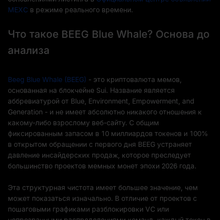
MEXC
в режиме реального времени.
Что такое BEEG Blue Whale? Основа до
анализа
Beeg Blue Whale (BEEG)
- это криптовалюта мемов,
основанная на блокчейне Sui. Название является
аббревиатурой от Blue, Environment, Empowerment, and
Generation - и не имеет абсолютно никакого отношения к
какому-либо взрослому веб-сайту. С общим
фиксированным запасом в 10 миллиардов токенов и 100%
в открытом обращении с первого дня BEEG устраняет
давление инсайдерских продаж, которое преследует
большинство проектов мемных монет эпохи 2026 года.
Эта структурная чистота имеет большее значение, чем
может показаться изначально. В отличие от проектов с
пошаговыми графиками разблокировки VC или
непрозрачными распределениями команд, каждый токен в