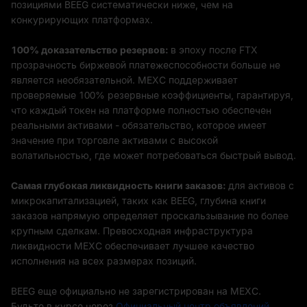
позициями BEEG систематически ниже, чем на
конкурирующих платформах.
100% доказательство резервов:
в эпоху после FTX
прозрачность биржевой платежеспособности больше не
является необязательной. MEXC поддерживает
проверяемые 100% резервные коэффициенты, гарантируя,
что каждый токен на платформе полностью обеспечен
реальными активами - обязательство, которое имеет
значение при торговле активами с высокой
волатильностью, где может потребоваться быстрый вывод.
Самая глубокая ликвидность книги заказов:
для активов с
микрокапитализацией, таких как BEEG, глубина книги
заказов напрямую определяет проскальзывание по более
крупным сделкам. Превосходная инфраструктура
ликвидности MEXC обеспечивает лучшее качество
исполнения на всех размерах позиций.
BEEG еще официально не зарегистрирован на MEXC.
Будьте в курсе через
Официальный центр объявлений