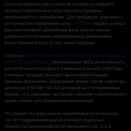
котором диапазон цен сужается, контракты среднего
истинного диапазона и силы покупки и продажи
приближаются к равновесию. Для трейдеров, знакомых с
историческим поведением цены
Биткойна
, модель хорошо
документирована: длительные фазы сжатия обычно
разрешаются резкими направленными движениями.
Единственный вопрос в том, каким образом.
Согласно
отчету о техническом анализе, опубликованному
на MEXC Crypto Pulse
, реализованная BEEG волатильность
достигла многопериодного минимума в начале 2026 года -
учебника, предшествующего высокоэффективным
ценовым движениям. Ежедневный объем торгов сжался до
диапазона в 50 000-130 000 долларов на отслеживаемых
биржах, что указывает на период снижения спекулятивного
шума и более чистой динамики накопления.
Что делает эту фазу сжатия аналитической интересной,
так это поддерживающий ее контекст в цепочке.
Количество держателей BEEG увеличилось на 12% в