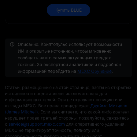
Купить BLUE
Описание: Криптопульс использует возможности
ИИ и открытые источники, чтобы мгновенно
сообщать вам о самых актуальных трендах
токенов. За экспертной аналитикой и подробной
информацией перейдите на
MEXC Обучение
.
Статьи, размещенные на этой странице, взяты из открытых
источников и представлены исключительно для
информационных целей. Они не отражают позицию или
взгляды MEXC. Все права принадлежат
Джеймс Митчелл
(James Mitchell)
. Если вы считаете, что какой-либо контент
нарушает права третьей стороны, пожалуйста, свяжитесь
с
service@support.mexc.com
для оперативного удаления.
MEXC не гарантирует точность, полноту или
своевременность любого контента и не несет