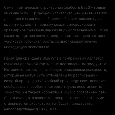
Самая критическая структурная слабость BEEG -
тонкая
ликвидность
. С рыночной капитализацией менее 300 000
долларов и ограниченной глубиной книги заказов один
крупный ордер на продажу может спровоцировать
чрезмерное снижение цен без видимого минимума. То же
самое кредитное плечо с микрокапитализацией, которое
усиливает потенциал роста, создает симметричную
нисходящую экспозицию.
Пакет для брендинга Blue Whale по-прежнему является
пунктом дорожной карты, а не доставленным продуктом.
История крипторынка изобилует описаниями полезности,
которые не могут быть отправлены по расписанию -
каждый пропущенный крайний срок подрывает доверие
сообщества способами, которые трудно восстановить.
Точно так же тесная корреляция BEEG с состоянием сети
Sui означает, что любые макропрепятствия, с которыми
сталкивается экосистема Sui, будут передаваться
непосредственно в цену BEEG.