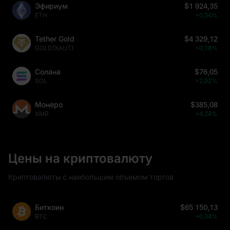
Эфириум
$1 924,35
ETH
+0,34%
Tether Gold
$4 329,12
GOLD(XAUT)
+0,18%
Солана
$76,05
SOL
+2,92%
Монеро
$385,08
XMR
+4,24%
Цены на криптовалюту
Криптовалюты с наибольшим объемом торгов
Биткоин
$65 150,13
BTC
+0,34%