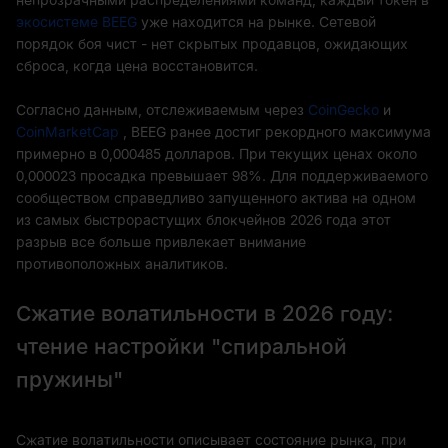
экосистеме BEEG
уже находится на рынке. Сетевой
порядок боя чист - нет скрытых продавцов, ожидающих
сброса, когда цена восстановится.
Согласно данным, отслеживаемым через
CoinGecko
и
CoinMarketCap
, BEEG ранее достиг рекордного максимума
примерно в 0,000485 долларов. При текущих ценах около
0,000023 просадка превышает 98%. Для поддерживаемого
сообществом справедливо запущенного актива на одном
из самых быстрорастущих блокчейнов 2026 года этот
разрыв все больше привлекает внимание
противоположных аналитиков.
Сжатие волатильности в 2026 году:
чтение настройки "спиральной
пружины"
Сжатие волатильности описывает состояние рынка, при