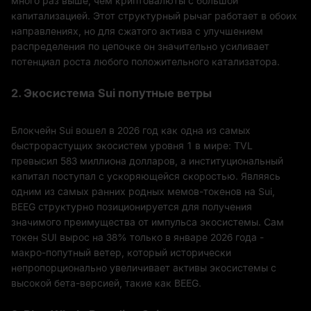
много раз выше, чем криптовалюты с большой
капитализацией. Этот структурный рычаг работает в обоих
направлениях, но для сжатого актива с улучшением
распределения по цепочке он значительно усиливает
потенциал роста любого положительного катализатора.
2. Экосистема Sui попутные ветры
Блокчейн Sui вошел в 2026 год как одна из самых
быстрорастущих экосистем уровня 1 в мире: TVL
превысил 583 миллиона долларов, а институциональный
капитал поступал с ускоряющейся скоростью. Являясь
одним из самых ранних родных мемов-токенов на Sui,
BEEG структурно позиционируется для получения
значимого преимущества от импульса экосистемы. Сам
токен SUI вырос на 38% только в январе 2026 года -
макро-попутный ветер, который исторически
непропорционально увеличивает активы экосистемы с
высокой бета-версией, такие как BEEG.