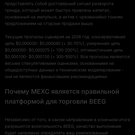
представлять собой достоверный сигнал разворота
тренда, который может быстро привлечь капитал,
основанный на импульсе, в актив с чрезвычайно тонким
предложением на стороне продажи выше.
Текущие прогнозы сценария на 2026 год: консервативная
цель $0,000030- $0,000040 (+ 30-70%), умеренная цель
$0,000050- $0,000075 (+ 100-200%), оптимистичная цель
$0,000100- $0,000150 (+ 300-500%). Все прогнозы являются
весьма спекулятивными оценками, основанными на
общедоступных данных и техническом моделировании -
они не являются финансовыми рекомендациями.
Почему MEXC является правильной
платформой для торговли BEEG
Независимо от того, в каком направлении в конечном итоге
разрешится волатильность BEEG, качество выполнения
будет напрямую определять ваш реализованный