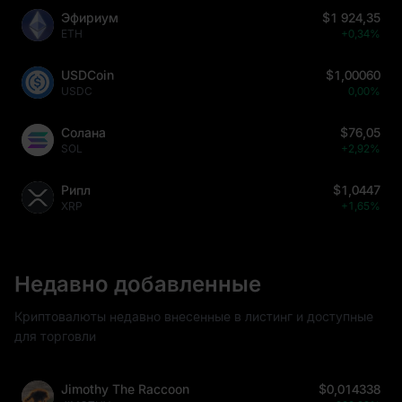
Эфириум
$1 924,35
ETH
+0,34%
USDCoin
$1,00060
USDC
0,00%
Солана
$76,05
SOL
+2,92%
Рипл
$1,0447
XRP
+1,65%
Недавно добавленные
Криптовалюты недавно внесенные в листинг и доступные
для торговли
Jimothy The Raccoon
$0,014338