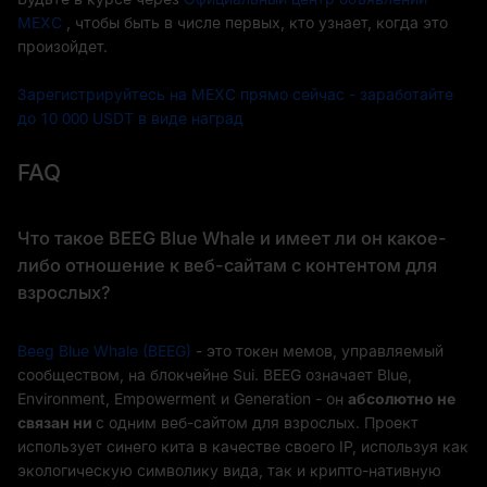
MEXC
, чтобы быть в числе первых, кто узнает, когда это
произойдет.
Зарегистрируйтесь на MEXC прямо сейчас - заработайте
до 10 000 USDT в виде наград
FAQ
Что такое BEEG Blue Whale и имеет ли он какое-
либо отношение к веб-сайтам с контентом для
взрослых?
Beeg Blue Whale (BEEG)
- это токен мемов, управляемый
сообществом, на блокчейне Sui. BEEG означает Blue,
Environment, Empowerment и Generation - он
абсолютно не
связан ни
с одним веб-сайтом для взрослых. Проект
использует синего кита в качестве своего IP, используя как
экологическую символику вида, так и крипто-нативную