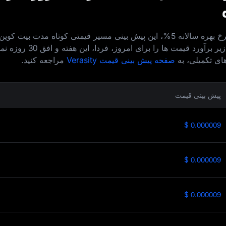
با استفاده از مدلی مبتنی بر فرض نرخ بهره سالانه 5%، این پیش‌ بینی مسیر قیمتی کوتاه‌ مدت بی
30 روز آینده ترسیم می‌ کند. جدول زیر برآورد قیمت‌ ها ر
های تکمیلی، به
صفحه پیش‌ بینی قیمت Verasity
مراجعه کنید.
پیش بینی قیمت
$ 0.000009
$ 0.000009
$ 0.000009