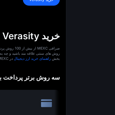
خرید Verasity با بیش از 100 روش پرداخت
روش‌ های سنتی علاقه‌ مند باشید و چه به ک
بخش
راهنمای خرید ارز دیجیتال
در MEXC، روش‌ های پرداخت مختلف را بررسی کنید!
سه روش برتر پرداخت برای خر