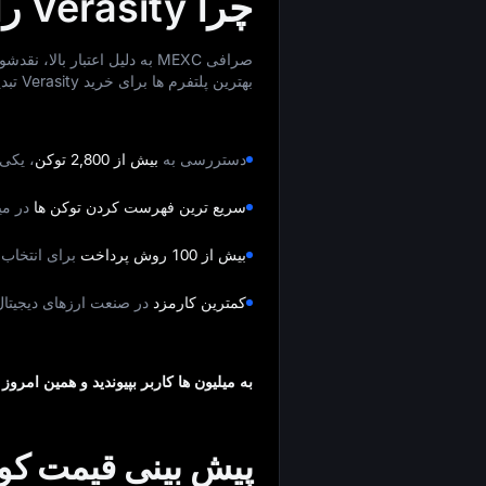
چرا Verasity را از MEXC بخریم؟
صرافی MEXC به دلیل اعتبار ب
بهترین پلتفرم‌ ها برای خرید Verasity تبدیل کرده است.
دستررسی به
بیش از 2,800 توکن
، یکی 
سریع‌ ترین فهرست‌ کردن توکن‌ ها
در می
بیش از 100 روش پرداخت
برای انتخاب
کمترین کارمزد
در صنعت ارزهای دیجیتال
به میلیون‌ ها کاربر بپیوندید و همین امروز