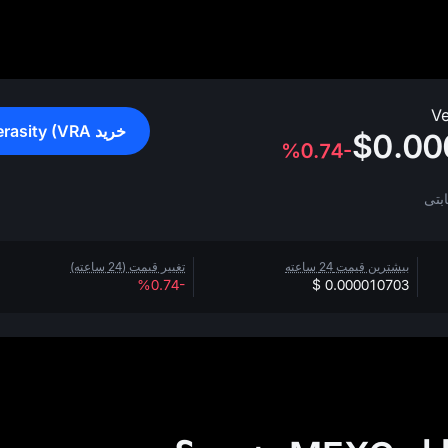
خرید Verasity (VRA)
$0.0
%0.74-
بیشترین قیمت 24 ساعته
تغییر قیمت (24 ساعته)
%0.74-
$ 0.000010703