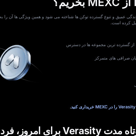
الا، نقدشوندگی عمیق و تنوع گسترده توکن‌ ها شناخته می‌ شود و همین ویژگی‌ ها آن را ب
از گسترده‌ ترین مجموعه‌ ها در دسترس
ان صرافی‌ های متمرکز
Verasity را در MEXC خریداری کنید
.
پیش‌ بینی قیمت کوتاه‌ مدت Verasity برای امر