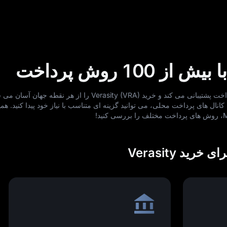
صرافی MEXC از بیش از 100 روش پرداخت پشتیبانی می‌ کند و خرید Verasity (VRA) را از هر
انال‌ های پرداخت محلی، می‌ توانید گزینه‌ ای متناسب با نیاز خود پیدا کنید. همی
ید Verasity