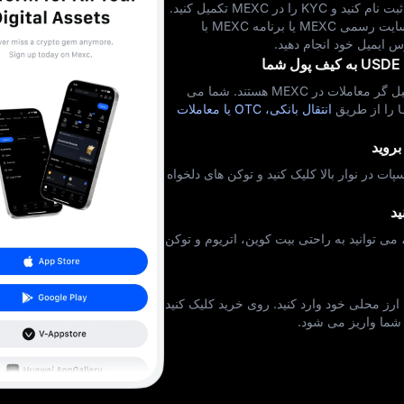
ابتدا برای یک حساب کاربری ثبت نام کنید و KYC را در MEXC تکمیل کنید.
می توانید این کار را در وب سایت رسمی MEXC یا برنامه MEXC با
س ایمیل خود انجام دهید.
USDT، USDC و USDE تسهیل‌ گر معاملات در MEXC هستند. شما می‌
انتقال بانکی، OTC یا معاملات
روید
 MEXC، روی اسپات در نوار بالا کلیک کنید و توکن های دلخواه
ید
کن موجود، می‌ توانید به راحتی بیت‌ کوین، اتریوم و توکن‌
 ارز محلی خود وارد کنید. روی خرید کلیک کنید