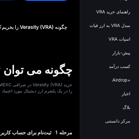
راهنمای خرید VRA
مبدل VRA به ارز فیات
چگونه Verasity (VRA) را بخریم؟
اسپات VRA
پیش-بازار
چگونه می توان Verasity را خرید؟
کسب درآمد
+Airdrop
را در یک پلتفرم ارز دیجیتال مورد اعتماد می
اخبار
بلاگ
مرکز دانستنی
مرحله 1
ثبت‌نام برای حساب کاربری 