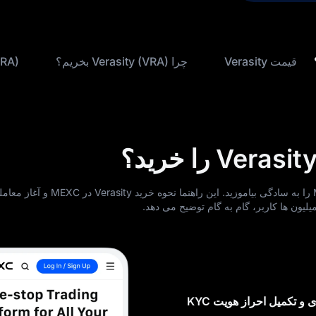
قیمت Verasity
چرا Verasity (VRA) بخریم؟
 (VRA
لیون‌ ها کاربر، گام‌ به‌ گام توضیح می‌ دهد.
و تکمیل احراز هویت KYC