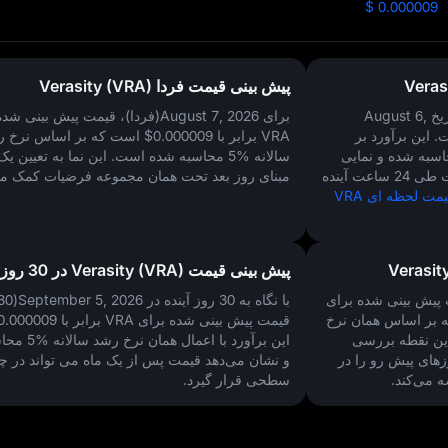
$ 0.000009
پیش‌ بینی قیمت فردا Verasity (VRA)
August 6,
برای August 7, 2026(فردا)، قیمت پیش‌ بینی‌
 این برآورد بر
VRA برابر با
$0.000009
است که بر اساس نرخ ر
اسبه شده و نمایی
سالانه
5%
محاسبه شده است. این نما به تعیین ی
سریع از محدوده احتمالی معامله قیمت طی 24 ساعت آینده
مبنای روز بعد تحت همان مجموعه فرضیات کمک می‌
اطلاعات بیشتر درباره قیمت لحظه‌ ای VRA
پیش‌ بینی قیمت Verasity (VRA) در 30 روز
ته)، قیمت پیش‌ بینی‌ شده برای
ه بر اساس همان نرخ
قیمت پیش‌ بینی‌ شده برای VRA برابر با
0.000009
ین نقطه بررسی
این برآورد با اعمال همان نرخ رشد سالانه
5%
محاس
های پیش‌ رو را در
و نشان می‌دهد قیمت پس از یک ماه می‌ تواند در چ
 می‌کند.
سطحی قرار گیرد.