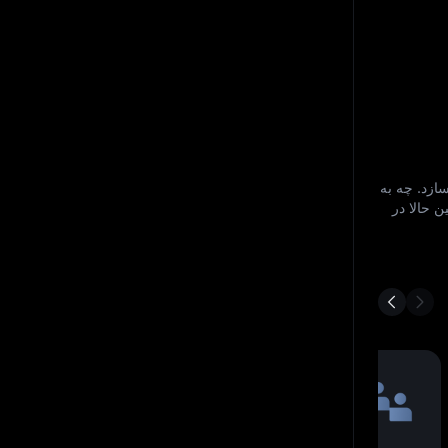
 نقطه جهان آسان می‌ سازد. چه به
ن حالا در