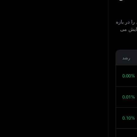
ت‌ کوین را در بازه
ا برای امروز، فردا، این هفته و افق 30 روزه نمایش می‌
رشد
0.00%
0.01%
0.10%