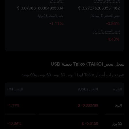
$ 0.07963180384985334
$ 3.272762030531162
تغير السعر (1 ساعة)
تغير السعر (1يوم)
-1.11%
-0.56%
تغير السعر (7 أيام)
-4.43%
-4.43%
سجل سعر Taiko (TAIKO) بعملة USD
تتبع تغيرات أسعار Taiko لهذا اليوم، 30 يوم، 60 يوم، و90 يوم:
الفترة
التغيير (USD)
التغيير (%)
اليوم
$ -0.000799
-1.11%
30 يوم
$ -0.0105
-12.86%