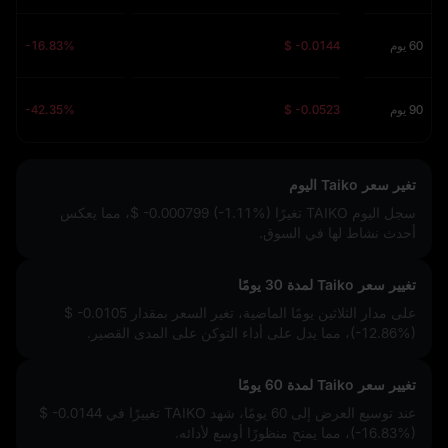
60 يوم
$ -0.0144
-16.83%
90 يوم
$ -0.0523
-42.35%
تغير سعر Taiko اليوم
سجل اليوم TAIKO تغيرًا
$ -0.000799 (-1.11%)
، مما يعكس
أحدث نشاط لها في السوق.
تغيير سعر Taiko لمدة 30 يومًا
على مدار الثلاثين يومًا الماضية، تغير السعر بمقدار
$ -0.0105
(-12.86%)
، مما يدل على أداء التوكن على المدى القصير.
تغيير سعر Taiko لمدة 60 يومًا
عند توسيع العرض إلى 60 يومًا، شهد TAIKO تغييرًا في
$ -0.0144
(-16.83%)
، مما يمنح منظورًا أوسع لأدائه.