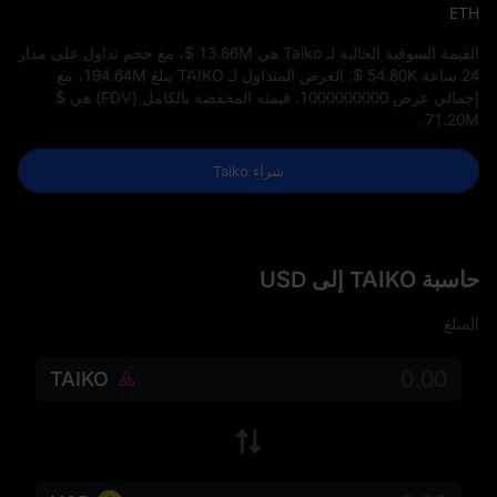
ETH
القيمة السوقية الحالية لـ Taiko هي
$ 13.86M
، مع حجم تداول على مدار
24 ساعة
$ 54.80K
. العرض المتداول لـ TAIKO يبلغ
194.64M
، مع
إجمالي عرض
1000000000
. قيمته المخفضة بالكامل (FDV) هي
$
.
71.20M
شراء Taiko
حاسبة TAIKO إلى USD
المبلغ
TAIKO