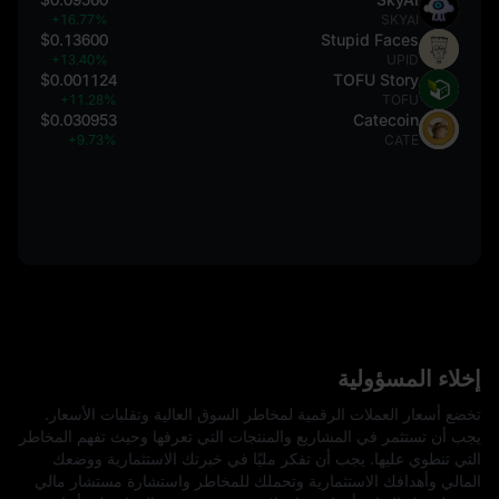
+16.77%
SKYAI
$0.13600
Stupid Faces
+13.40%
UPID
$0.001124
TOFU Story
+11.28%
TOFU
$0.030953
Catecoin
+9.73%
CATE
إخلاء المسؤولية
تخضع أسعار العملات الرقمية لمخاطر السوق العالية وتقلبات الأسعار.
يجب أن تستثمر في المشاريع والمنتجات التي تعرفها وحيث تفهم المخاطر
التي تنطوي عليها. يجب أن تفكر مليًا في خبرتك الاستثمارية ووضعك
المالي وأهدافك الاستثمارية وتحملك للمخاطر واستشارة مستشار مالي