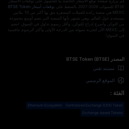
قم بزيارة صفحة توقع الأسعار الخاصة بنا للحصول على توقعات الأسعار
BTSE للسنوات 2026-2027 بالضغط على
توقعات أسعار BTSE Token
.
MEXC هي منصة رائدة للعملات المشفرة يثق بها أكثر من 10 ملايين
مستخدم حول العالم. وهي تشتهر بأنها المنصة التي تضم أوسع مجموعة
من التوكن وأسرع إدراج للتوكن، وأقل رسوم تداول في السوق. انضم
إلى MEXC الآن لتجربة سيولة من الدرجة الأولى وأكثر الرسوم تنافسية
في السوق!
المصدر BTSE Token (BTSE)
مستند تقني
الموقع الرسمي
الفئة
:
Ethereum Ecosystem
Centralized Exchange (CEX) Token
Exchange-based Tokens