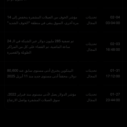
02-04
تحديثات
مؤشر الخوف من العملات المشفرة ينخفض إلى 14
03:04:00
المجال
مرة أخرى، السوق يبقى في منطقة "الخوف الشديد"
تم تصفية 285 مليون دولار عبر الشبكة في الـ 24
02-03
تحديثات
ساعة الماضية، تم القضاء على كل من المراكز
16:48:00
المجال
الطويلة والقصيرة
01-31
تحديثات
البيتكوين يخترق أدنى مستوى سابق عند 80,600
17:12:00
المجال
دولار، محققاً أدنى مستوى جديد منذ 11 أبريل 2025
01-27
تحديثات
مؤشر الدولار يصل لأدنى مستوى منذ فبراير 2022،
23:44:00
المجال
سوق العملات المشفرة يواصل الارتفاع