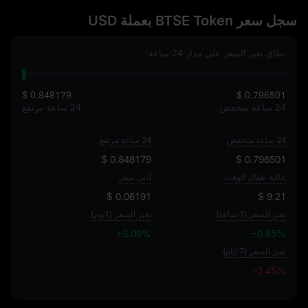
سجل سعر BTSE Token بعملة USD
نطاق تغير السعر على مدار 24 ساعة:
$ 0.848179
$ 0.796501
24 ساعة منخفض
24 ساعة مرتفع
24 ساعة منخفض
24 ساعة مرتفع
$ 0.848179
$ 0.796501
عالية طوال الوقت
أدنى سعر
$ 0.06191
$ 9.21
تغير السعر (1 ساعة)
تغير السعر (1يوم)
+3.09%
+0.65%
تغير السعر (7 أيام)
-2.45%
-2.45%