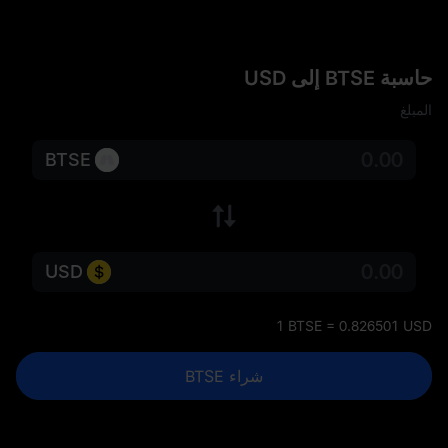
حاسبة BTSE إلى USD
المبلغ
BTSE
USD
1 BTSE = 0.826501 USD
شراء BTSE