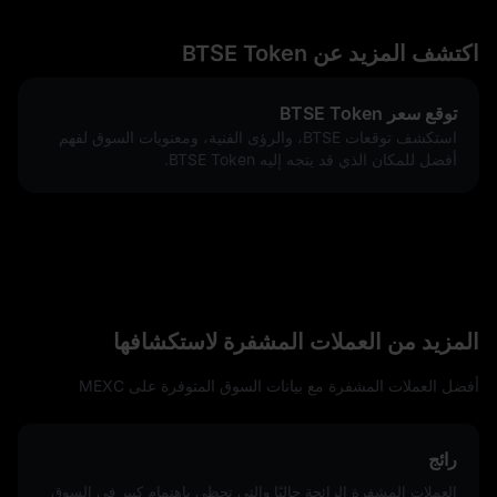
اكتشف المزيد عن BTSE Token
توقع سعر BTSE Token
استكشف توقعات BTSE، والرؤى الفنية، ومعنويات السوق لفهم
أفضل للمكان الذي قد يتجه إليه BTSE Token.
المزيد من العملات المشفرة لاستكشافها
أفضل العملات المشفرة مع بيانات السوق المتوفرة على MEXC
رائج
العملات المشفرة الرائجة حاليًا والتي تحظى باهتمام كبير في السوق