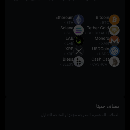
Ethereum
Bitcoin
ETH
BTC
Solana
Tether Gold
SOL
GOLD(XAUT)
LAB
Monero
LAB
XMR
XRP
USDCoin
XRP
USDC
Bless
Cash Cat
BLESS
CASHCAT
مضاف حديثا
العملات المشفرة المدرجة مؤخرًا والمتاحة للتداول