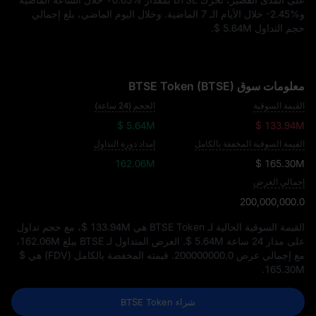
و
-2.45%
خلال الأيام الـ 7 الماضية. وخلال اليوم الماضي، بلغ إجمالي
حجم التداول
$ 5.64M
.
معلومات سوق BTSE Token (BTSE)
القيمة السوقية
الحجم (24 ساعة)
$ 5.64M
$ 133.94M
القيمة السوقية المخففة بالكامل
إمداد دورة التداول
162.06M
$ 165.30M
إجمالي العرض
200,000,000.0
القيمة السوقية الحالية لـ BTSE Token هي
$ 133.94M
، مع حجم تداول
على مدار 24 ساعة
$ 5.64M
. العرض المتداول لـ BTSE يبلغ
162.06M
،
مع إجمالي عرض
200000000.0
. قيمته المخفضة بالكامل (FDV) هي
$
.
165.30M
شراء BTSE Token