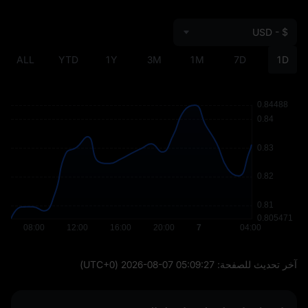
USD - $
ALL
YTD
1Y
3M
1M
7D
1D
آخر تحديث للصفحة:
2026-08-07 05:09:27
(UTC+0)