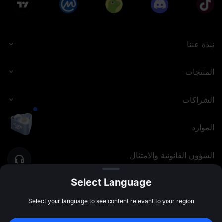
نبذة عننا
المنتجات
الشراكات
الموارد
الشؤون القانونية والامتثال
Select Language
MEXC.COM
2026
©
Select your language to see content relevant to your region