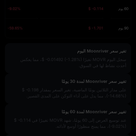
60 يوم
$ -0.114
-9.02%
90 يوم
$ -1.701
-59.65%
تغير سعر Moonriver اليوم
سجل اليوم MOVR تغيرًا
$ -0.01492 (-1.28%)
، مما يعكس
أحدث نشاط لها في السوق.
تغيير سعر Moonriver لمدة 30 يومًا
على مدار الثلاثين يومًا الماضية، تغير السعر بمقدار
$ -0.198
(-14.68%)
، مما يدل على أداء التوكن على المدى القصير.
تغيير سعر Moonriver لمدة 60 يومًا
عند توسيع العرض إلى 60 يومًا، شهد MOVR تغييرًا في
$ -0.114
(-9.02%)
، مما يمنح منظورًا أوسع لأدائه.