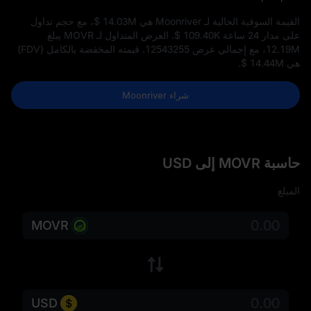
القيمة السوقية الحالية لـ Moonriver هي
$ 14.03M
، مع حجم تداول
على مدار 24 ساعة
$ 109.40K
. العرض المتداول لـ MOVR يبلغ
12.19M
، مع إجمالي عرض
12543255
. قيمته المخفضة بالكامل (FDV)
هي
$ 14.44M
.
شراء Moonriver
حاسبة MOVR إلى USD
المبلغ
MOVR
USD