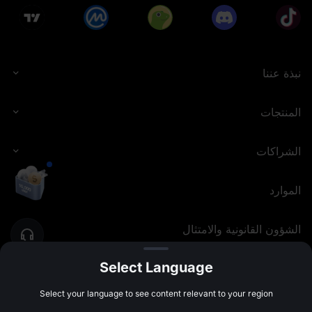
نبذة عننا
المنتجات
الشراكات
الموارد
الشؤون القانونية والامتثال
Select Language
MEXC.COM
2026
©
Select your language to see content relevant to your region