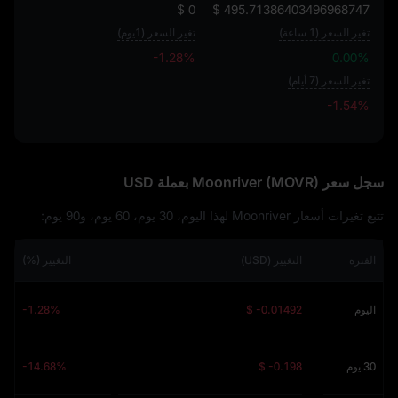
$ 0
$ 495.71386403496968747
تغير السعر (1 ساعة)
تغير السعر (1يوم)
-1.28%
0.00%
تغير السعر (7 أيام)
-1.54%
-1.54%
سجل سعر Moonriver (MOVR) بعملة USD
تتبع تغيرات أسعار Moonriver لهذا اليوم، 30 يوم، 60 يوم، و90 يوم:
الفترة
التغيير (USD)
التغيير (%)
اليوم
$ -0.01492
-1.28%
30 يوم
$ -0.198
-14.68%