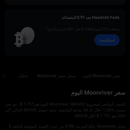
Hawkish Feds ضد ETF المتصاعد
تدفقات ETF بقيمة 172M$ قبل NFP: إشارة أم فخ؟
استكشف
سعر Moonriver اليوم
سجل سعر Moonriver
تحليل
الأسئل
سعر Moonriver اليوم
السعر المباشر لمشروع Moonriver (MOVR) اليوم هو
$ 1.151
، مع تغير
بنسبة
1.28%
خلال الـ 24 ساعة الماضية. سعر تحويل MOVR الحالي إلى
USD هو
$ 1.151
لكل MOVR.
يحتل Moonriver حاليًا المرتبة
#786
من حيث القيمة السوقية البالغة
$