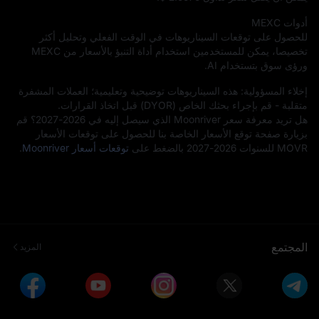
أدوات MEXC
للحصول على توقعات السيناريوهات في الوقت الفعلي وتحليل أكثر
تخصيصا، يمكن للمستخدمين استخدام أداة التنبؤ بالأسعار من MEXC
ورؤى سوق بتستخدام AI.
إخلاء المسؤولية: هذه السيناريوهات توضيحية وتعليمية؛ العملات المشفرة
متقلبة - قم بإجراء بحثك الخاص (DYOR) قبل اتخاذ القرارات.
هل تريد معرفة سعر Moonriver الذي سيصل إليه في 2026-2027؟ قم
بزيارة صفحة توقع الأسعار الخاصة بنا للحصول على توقعات الأسعار
MOVR للسنوات 2026-2027 بالضغط على
توقعات أسعار Moonriver
.
المجتمع
المزيد