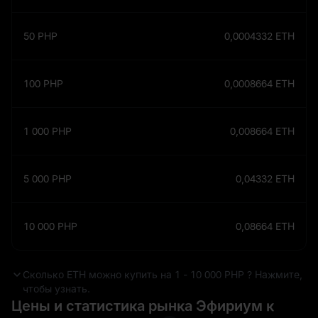
50
PHP
0,0004332
ETH
100
PHP
0,0008664
ETH
1 000
PHP
0,008664
ETH
5 000
PHP
0,04332
ETH
10 000
PHP
0,08664
ETH
Сколько ETH можно купить на 1 - 10 000 PHP ? Нажмите,
чтобы узнать.
Цены и статистика рынка Эфириум к