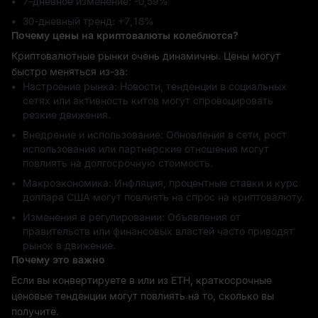
7-дневное изменение: ‎-0,59%
30-дневный тренд: ‎+7,18%
Почему цены на криптовалюты колеблются?
Криптовалютные рынки очень динамичны. Цены могут
быстро меняться из-за:
Настроение рынка: Новости, тенденции в социальных
сетях или активность китов могут спровоцировать
резкие движения.
Внедрение и использование: Обновления в сети, рост
использования или партнерские отношения могут
повлиять на долгосрочную стоимость.
Макроэкономика: Инфляция, процентные ставки и курс
доллара США могут повлиять на спрос на криптовалюту.
Изменения в регулировании: Объявления от
правительств или финансовых властей часто приводят
рынок в движение.
Почему это важно
Если вы конвертируете в или из ETH, краткосрочные
ценовые тенденции могут повлиять на то, сколько вы
получите.