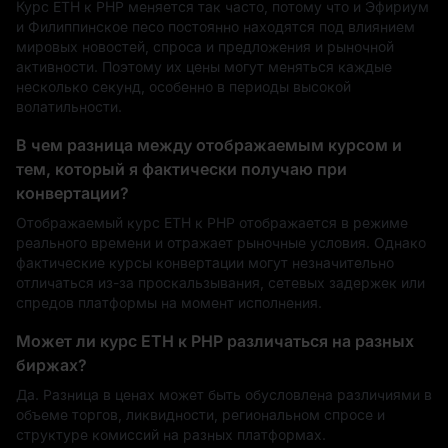
Курс ETH к PHP меняется так часто, потому что и Эфириум
и Филиппинское песо постоянно находятся под влиянием
мировых новостей, спроса и предложения и рыночной
активности. Поэтому их цены могут меняться каждые
несколько секунд, особенно в периоды высокой
волатильности.
В чем разница между отображаемым курсом и
тем, который я фактически получаю при
конвертации?
Отображаемый курс ETH к PHP отображается в режиме
реального времени и отражает рыночные условия. Однако
фактические курсы конвертации могут незначительно
отличаться из-за проскальзывания, сетевых задержек или
спредов платформы на момент исполнения.
Может ли курс ETH к PHP различаться на разных
биржах?
Да. Разница в ценах может быть обусловлена различиями в
объеме торгов, ликвидности, региональном спросе и
структуре комиссий на разных платформах.