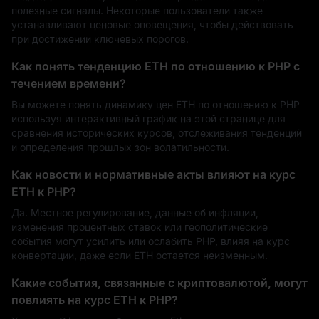
полезные сигналы. Некоторые пользователи также
устанавливают ценовые оповещения, чтобы действовать
при достижении ключевых порогов.
Как понять тенденцию ETH по отношению к PHP с
течением времени?
Вы можете понять динамику цен ETH по отношению к PHP
используя интерактивный график на этой странице для
сравнения исторических курсов, отслеживания тенденций
и определения прошлых зон волатильности.
Как новости и нормативные акты влияют на курс
ETH к PHP?
Да. Местное регулирование, данные об инфляции,
изменения процентных ставок или геополитические
события могут усилить или ослабить PHP, влияя на курс
конвертации, даже если ETH остается неизменным.
Какие события, связанные с криптовалютой, могут
повлиять на курс ETH к PHP?