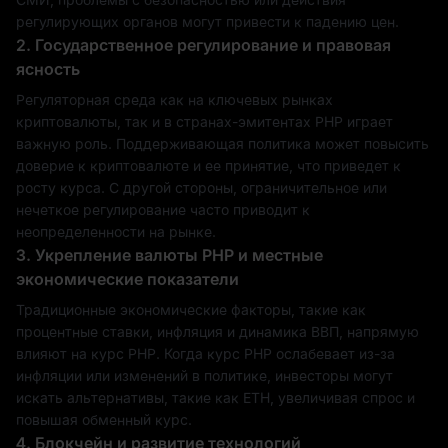
регулирующих органов могут привести к падению цен.
2. Государственное регулирование и правовая
ясность
Регуляторная среда как на ключевых рынках
криптовалюты, так и в странах-эмитентах PHP играет
важную роль. Поддерживающая политика может повысить
доверие к криптовалюте и ее принятие, что приведет к
росту курса. С другой стороны, ограничительное или
нечеткое регулирование часто приводит к
неопределенности на рынке.
3. Укрепление валюты PHP и местные
экономические показатели
Традиционные экономические факторы, такие как
процентные ставки, инфляция и динамика ВВП, напрямую
влияют на курс PHP. Когда курс PHP ослабевает из-за
инфляции или изменений в политике, инвесторы могут
искать альтернативы, такие как ETH, увеличивая спрос и
повышая обменный курс.
4. Блокчейн и развитие технологий