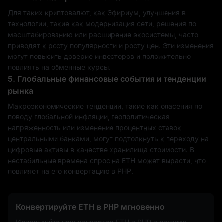
Для таких криптовалют, как Эфириум, улучшения в
технологии, такие как модернизация сети, решения по
масштабированию или расширение экосистемы, часто
приводят к росту популярности и росту цен. Эти изменения
могут повысить доверие инвесторов и положительно
повлиять на обменные курсы.
5. Глобальные финансовые события и тенденции
рынка
Макроэкономические тенденции, такие как опасения по
поводу глобальной инфляции, геополитическая
напряженность или изменение процентных ставок
центральными банками, могут подтолкнуть к переходу на
цифровые активы в качестве хранилища стоимости. В
нестабильные времена спрос на ETH может вырасти, что
повлияет на его конвертацию в PHP.
Конвертируйте ETH в PHP мгновенно
Используйте наш конвертер ETH в PHP в режиме