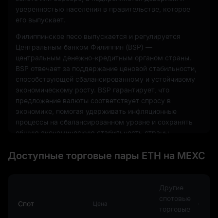
уверенностью населения в правительстве, которое
его выпускает.
Филиппинское песо выпускается и регулируется
Центральным банком Филиппин (BSP) —
центральным денежно-кредитным органом страны.
BSP отвечает за поддержание ценовой стабильности,
способствующей сбалансированному и устойчивому
экономическому росту. BSP гарантирует, что
предложение валюты соответствует спросу в
экономике, помогая удерживать инфляционные
процессы на сбалансированном уровне и сохранять
общую экономическую стабильность страны.
В повседневной экономической жизни филиппинское
Доступные торговые пары ETH на MEXC
песо используется для всех внутренних операций —
от покупки товаров и услуг повседневного спроса до
крупных финансовых сделок. Оно выпускается как в
Другие
виде монет, так и в виде банкнот различных
спотовые
номиналов, что облегчает проведение операций
Спот
Цена
торговые
разного масштаба. Дизайн валюты отражает