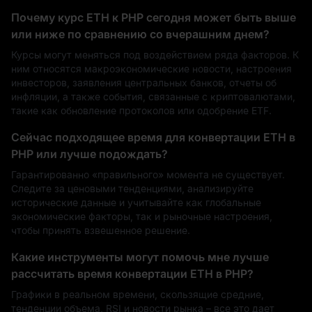
Почему курс ETH к PHP сегодня может быть выше
или ниже по сравнению со вчерашним днем?
Курсы могут меняться под воздействием ряда факторов. К
ним относятся макроэкономические новости, настроения
инвесторов, заявления центральных банков, отчеты об
инфляции, а также события, связанные с криптовалютами,
такие как обновление протоколов или одобрение ETF.
Сейчас подходящее время для конвертации ETH в
PHP или лучше подождать?
Гарантированно «правильного» момента не существует.
Следите за ценовыми тенденциями, анализируйте
исторические данные и учитывайте как глобальные
экономические факторы, так и рыночные настроения,
чтобы принять взвешенное решение.
Какие инструменты могут помочь мне лучше
рассчитать время конвертации ETH в PHP?
Графики в реальном времени, скользящие средние,
тенденции объема, RSI и новости рынка – все это дает