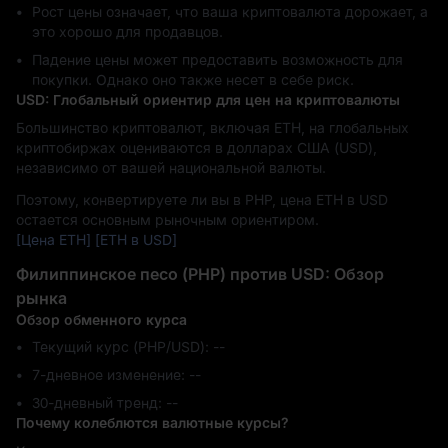
Рост цены означает, что ваша криптовалюта дорожает, а
это хорошо для продавцов.
Падение цены может предоставить возможность для
покупки. Однако оно также несет в себе риск.
USD: Глобальный ориентир для цен на криптовалюты
Большинство криптовалют, включая ETH, на глобальных
криптобиржах оцениваются в долларах США (USD),
независимо от вашей национальной валюты.
Поэтому, конвертируете ли вы в PHP, цена ETH в USD
остается основным рыночным ориентиром.
[Цена ETH]
[ETH в USD]
Филиппинское песо (PHP) против USD: Обзор
рынка
Обзор обменного курса
Текущий курс (PHP/USD): --
7-дневное изменение: ‎--
30-дневный тренд: ‎--
Почему колеблются валютные курсы?