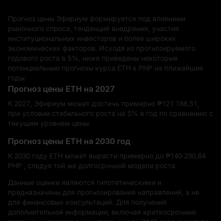
Прогноз цены Эфириум формируется под влиянием
рыночного спроса, тенденций внедрения, участия
институциональных инвесторов и более широких
экономических факторов. Исходя из прогнозируемого
годового роста в 5%, ниже приведены некоторые
потенциальные прогнозы курса ETH к PHP на ближайшие
годы:
Прогноз цены ETH на 2027
К 2027, Эфириум может достичь примерно ₱‎121 188,51,
при условии стабильного роста на 5% в год по сравнению с
текущим уровнем цены.
Прогноз цены ETH на 2030 год
К 2030 году ETH может вырасти примерно до ₱‎140 290,84
PHP , следуя той же долгосрочной модели роста.
Данные оценки являются гипотетическими и
предназначены для прогнозирования направлений, а не
для финансовых консультаций. Для получения
дополнительной информации, включая краткосрочные