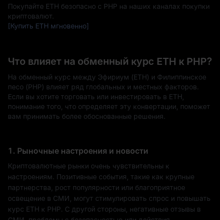
Покупайте ETH безопасно с PHP на наших каналах покупки
криптовалют.
[Купить ETH мгновенно]
Что влияет на обменный курс ETH к PHP?
На обменный курс между Эфириум (ETH) и Филиппинское
песо (PHP) влияет ряд глобальных и местных факторов.
Если вы хотите торговать или инвестировать в ETH,
понимание того, что определяет эту конвертации, поможет
вам принимать более обоснованные решения.
1. Рыночные настроения и новости
Криптовалютные рынки очень чувствительны к
настроениям. Позитивные события, такие как крупные
партнерства, рост популярности или благоприятное
освещение в СМИ, могут стимулировать спрос и повышать
курс ETH к PHP. С другой стороны, негативные отзывы в
СМИ, проблемы с безопасностью или действия