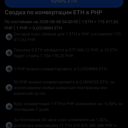
Купить ETH
Сводка по конвертации ETH в PHP
По состоянию на
2026-08-06 04:00:05
| 1 ETH = 115 417,62
PHP | 1 PHP = 0,0{5}8664 ETH
Сегодня курс обмена для 1 ETH в PHP составляет 115
417,62 PHP.
Покупка 5 ETH обойдется в 577 088,12 PHP, а 10 ETH
будет стоить 1 154 176,25 PHP.
1 PHP можно конвертировать в
0,0{5}8664 ETH
.
50 PHP можно конвертировать в
0,0004332 ETH
, за
исключением любых комиссий платформы или
комиссий за газ.
Курс конвертации 1 ETH в PHP изменился на
-0,59%
за
последние 7 дней.
За последние 24 часа курс колебался на
1,32%
,
достигнув максимума
11 714 310 625 285 286 PHP
и