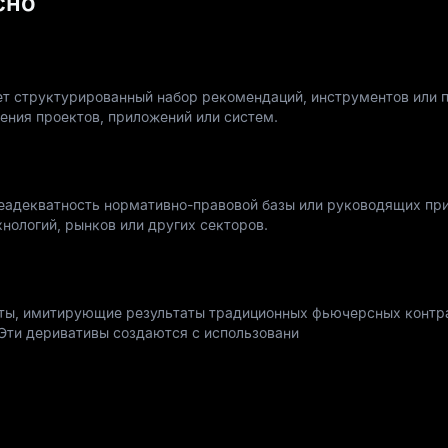
сно
т структурированный набор рекомендаций, инструментов или п
ения проектов, приложений или систем.
неадекватность нормативно-правовой базы или руководящих пр
ологий, рынков или других секторов.
ты, имитирующие результаты традиционных фьючерсных контра
Эти деривативы создаются с использовани