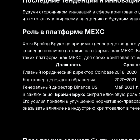
Последние тенденции и инноваци
Будучи сторонником инноваций в сфере криптовалют
что это ключ к широкому внедрению и будущим инно
Роль в платформе MEXC
Хотя Брайан Брукс не принимал непосредственного у
косвенно повлияло на такие платформы, как MEXC. Б
таких платформ, как MEXC, для своих криптовалютны
Должность
Срок п
Главный юридический директор Coinbase
2018–2020
Контролер денежного обращения
2020–2021
Генеральный директор Binance.US
Май 2021 г. 
В заключение,
Брайан Брукс
сыграл ключевую роль 
Его усилия привели к улучшению нормативно-правов
оказывать влияние на индустрию криптовалют в тече