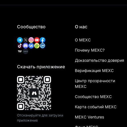
Сообщество
О нас
О MEXC
Почему MEXC?
Доказательство доверия
Скачать приложение
Верификация MEXC
Центр прозрачности
MEXC
Сообщество MEXC
Карта событий MEXC
Отсканируйте для загрузки
MEXC Ventures
приложения