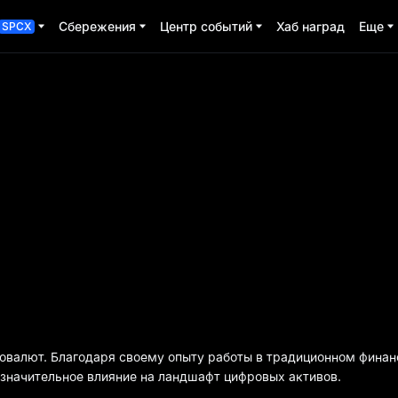
Сбережения
Центр событий
Хаб наград
Еще
SPCX
овалют. Благодаря своему опыту работы в традиционном финан
 значительное влияние на ландшафт цифровых активов.