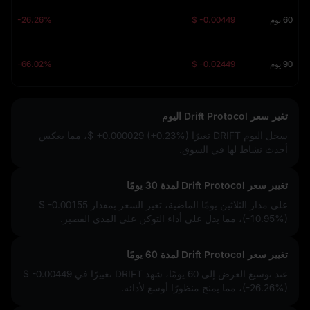
60 يوم
$ -0.00449
-26.26%
90 يوم
$ -0.02449
-66.02%
تغير سعر Drift Protocol اليوم
سجل اليوم DRIFT تغيرًا
$ +0.000029 (+0.23%)
، مما يعكس
أحدث نشاط لها في السوق.
تغيير سعر Drift Protocol لمدة 30 يومًا
على مدار الثلاثين يومًا الماضية، تغير السعر بمقدار
$ -0.00155
(-10.95%)
، مما يدل على أداء التوكن على المدى القصير.
تغيير سعر Drift Protocol لمدة 60 يومًا
عند توسيع العرض إلى 60 يومًا، شهد DRIFT تغييرًا في
$ -0.00449
(-26.26%)
، مما يمنح منظورًا أوسع لأدائه.