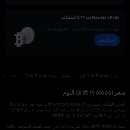
Hawkish Feds ضد ETF المتصاعد
تدفقات ETF بقيمة 172M$ قبل NFP: إشارة أم فخ؟
استكشف
سعر Drift Protocol اليوم
سجل سعر Drift Protocol
تحليل
سعر Drift Protocol اليوم
السعر المباشر لمشروع Drift Protocol (DRIFT) اليوم هو
$ 0.01261
،
مع تغير بنسبة
0.23%
خلال الـ 24 ساعة الماضية. سعر تحويل DRIFT
الحالي إلى USD هو
$ 0.01261
لكل DRIFT.
يحتل Drift Protocol حاليًا المرتبة
#972
من حيث القيمة السوقية البالغة