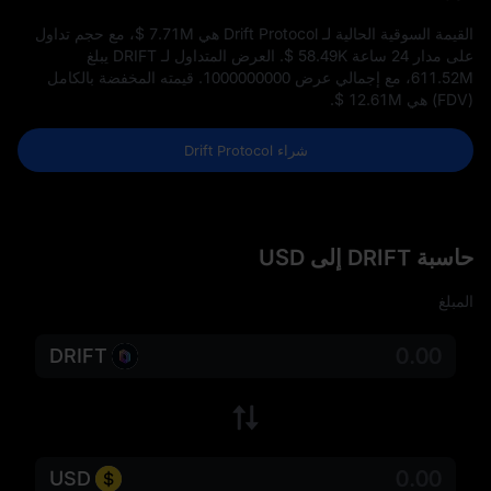
القيمة السوقية الحالية لـ Drift Protocol هي
$ 7.71M
، مع حجم تداول
على مدار 24 ساعة
$ 58.49K
. العرض المتداول لـ DRIFT يبلغ
611.52M
، مع إجمالي عرض
1000000000
. قيمته المخفضة بالكامل
(FDV) هي
$ 12.61M
.
شراء Drift Protocol
حاسبة DRIFT إلى USD
المبلغ
DRIFT
USD