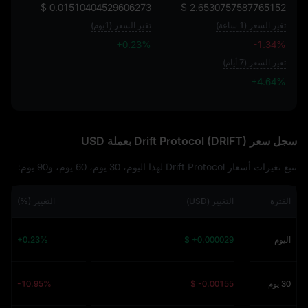
$ 0.01510404529606273
$ 2.6530757587765152
تغير السعر (1 ساعة)
تغير السعر (1يوم)
+0.23%
-1.34%
تغير السعر (7 أيام)
+4.64%
+4.64%
سجل سعر Drift Protocol (DRIFT) بعملة USD
تتبع تغيرات أسعار Drift Protocol لهذا اليوم، 30 يوم، 60 يوم، و90 يوم:
الفترة
التغيير (USD)
التغيير (%)
اليوم
$ +0.000029
+0.23%
30 يوم
$ -0.00155
-10.95%