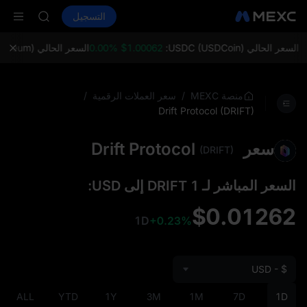
AAOI
شراء العملات المشفرة
الأسواق
التسجيل
العقود الفورية
SKYAI
ال
اشتراك سوق ي
SPCX يرتفع رغم انتهاء الحظر
السعر الحالي USDC (USDCoin):
$1.00062 0.00%
السعر الحالي ETH (Ethereum):
LD(XAU)
AAOI
SKYAI
/
/
منصة MEXC
سعر العملات الرقمية
اشتراك سوق ي
Drift Protocol (DRIFT)
SPCX يرتفع رغم انتهاء الحظر
سعر Drift Protocol
(DRIFT)
السعر المباشر لـ 1 DRIFT إلى USD:
$0.01262
1D
+0.23%
USD - $
ALL
YTD
1Y
3M
1M
7D
1D