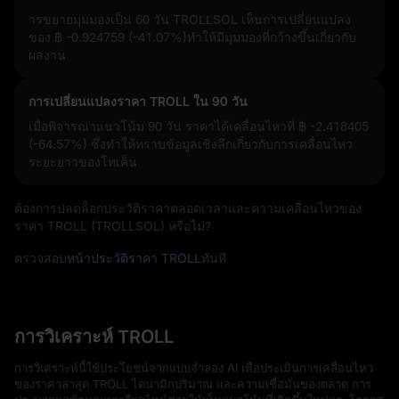
ารขยายมุมมองเป็น 60 วัน TROLLSOL เห็นการเปลี่ยนแปลง
ของ
฿ -0.924759 (-41.07%)
ทำให้มีมุมมองที่กว้างขึ้นเกี่ยวกับ
ผลงาน
การเปลี่ยนแปลงราคา TROLL ใน 90 วัน
เมื่อพิจารณาแนวโน้ม 90 วัน ราคาได้เคลื่อนไหวที่
฿ -2.418405
(-64.57%)
ซึ่งทำให้ทราบข้อมูลเชิงลึกเกี่ยวกับการเคลื่อนไหว
ระยะยาวของโทเค็น
ต้องการปลดล็อกประวัติราคาตลอดเวลาและความเคลื่อนไหวของ
ราคา TROLL (TROLLSOL) หรือไม่?
ตรวจสอบ
หน้าประวัติราคา TROLL
ทันที
การวิเคราะห์ TROLL
การวิเคราะห์นี้ใช้ประโยชน์จากแบบจำลอง AI เพื่อประเมินการเคลื่อนไหว
ของราคาล่าสุด TROLL ไดนามิกปริมาณ และความเชื่อมั่นของตลาด การ