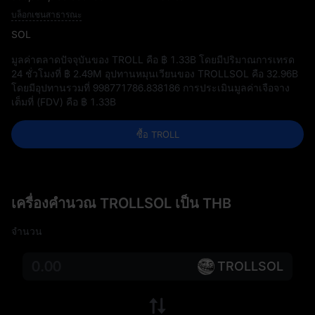
บล็อกเชนสาธารณะ
SOL
มูลค่าตลาดปัจจุบันของ TROLL คือ
฿ 1.33B
โดยมีปริมาณการเทรด
24 ชั่วโมงที่
฿ 2.49M
อุปทานหมุนเวียนของ TROLLSOL คือ
32.96B
โดยมีอุปทานรวมที่
998771786.838186
การประเมินมูลค่าเจือจาง
เต็มที่ (FDV) คือ
฿ 1.33B
ซื้อ TROLL
เครื่องคำนวณ TROLLSOL เป็น THB
จำนวน
TROLLSOL