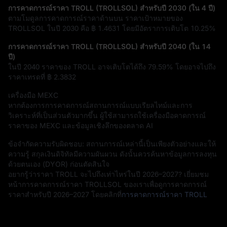
การคาดการณ์ราคา TROLL (TROLLSOL) สำหรับปี 2030 (ใน 4 ปี)
ตามโมดูลการคาดการณ์ราคาด้านบน ราคาเป้าหมายของ
TROLLSOL ในปี 2030 คือ
฿ 1.4631
โดยมีอัตราการเติบโต
10.25%
การคาดการณ์ราคา TROLL (TROLLSOL) สำหรับปี 2040 (ใน 14
ปี)
ในปี 2040 ราคาของ TROLL อาจเติบโตได้ถึง
79.59%
โดยอาจไปถึง
ราคาเทรดที่
฿ 2.3832
เครื่องมือ MEXC
หากต้องการการคาดการณ์สถานการณ์แบบเรียลไทม์และการ
วิเคราะห์ที่เป็นส่วนตัวมากขึ้น ผู้ใช้สามารถใช้เครื่องมือคาดการณ์
ราคาของ MEXC และข้อมูลเชิงลึกของตลาด AI
ข้อจำกัดความรับผิดชอบ: สถานการณ์เหล่านี้เป็นเพียงตัวอย่างและให้
ความรู้ สกุลเงินดิจิทัลมีความผันผวน ดังนั้นควรค้นหาข้อมูลการลงทุน
ด้วยตนเอง (DYOR) ก่อนตัดสินใจ
อยากรู้ว่าราคา TROLL จะไปถึงเท่าไหร่ในปี 2026–2027? เยี่ยมชม
หน้าการคาดการณ์ราคา TROLLSOL ของเราเพื่อดูการคาดการณ์
ราคาสำหรับปี 2026–2027 โดยคลิกที่
การคาดการณ์ราคา TROLL