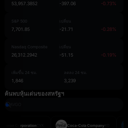
53,957.3852
-397.06
-0.73%
S&P 500
เปลี่ยน
7,701.85
-21.71
-0.28%
Nasdaq Composite
เปลี่ยน
26,312.2942
-51.15
-0.19%
เพิ่มขึ้น 24 ชม.
ลดลง 24 ชม.
1,846
3,239
ค้นพบหุ้นเด่นของสหรัฐฯ
AVGO
SPCX
vron Corporation
CVX
Coca-Cola Company
KO