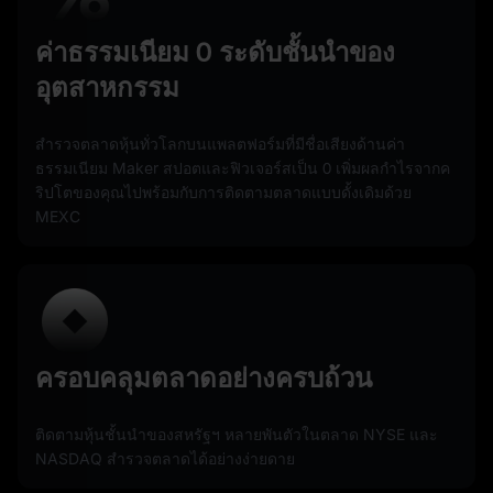
ค่าธรรมเนียม 0 ระดับชั้นนำของ
อุตสาหกรรม
สำรวจตลาดหุ้นทั่วโลกบนแพลตฟอร์มที่มีชื่อเสียงด้านค่า
ธรรมเนียม Maker สปอตและฟิวเจอร์สเป็น 0 เพิ่มผลกำไรจากค
ริปโตของคุณไปพร้อมกับการติดตามตลาดแบบดั้งเดิมด้วย
MEXC
ครอบคลุมตลาดอย่างครบถ้วน
ติดตามหุ้นชั้นนำของสหรัฐฯ หลายพันตัวในตลาด NYSE และ
NASDAQ สำรวจตลาดได้อย่างง่ายดาย