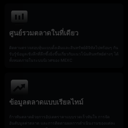
ศูนย์รวมตลาดในที่เดียว
ติดตามตรวจสอบหุ้นแบบดั้งเดิมและสินทรัพย์ดิจิทัลไปพร้อมๆ กัน
รับรู้ข้อมูลเชิงลึกที่ลึกซึ้งยิ่งขึ้นเกี่ยวกับแนวโน้มสินทรัพย์ต่างๆ ได้
ทั้งหมดภายในระบบนิเวศของ MEXC
ข้อมูลตลาดแบบเรียลไทม์
ก้าวทันตลาดด้วยการอัปเดตราคาแบบรวดเร็วทันใจ การจัด
อันดับมูลค่าตลาด และการติดตามผลการดำเนินงานของแต่ละ