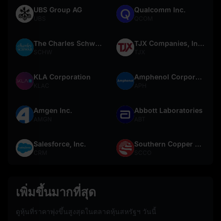
UBS Group AG
Qualcomm Inc.
UBS
QCOM
The Charles Schwab Corporation
TJX Companies, Inc. (The)
SCHW
TJX
KLA Corporation
Amphenol Corporation
KLAC
APH
Amgen Inc.
Abbott Laboratories
AMGN
ABT
Salesforce, Inc.
Southern Copper Corporation
CRM
SCCO
เพิ่มขึ้นมากที่สุด
ดูหุ้นที่ราคาพุ่งขึ้นสูงสุดในตลาดหุ้นสหรัฐฯ วันนี้