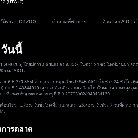
:12
(UTC+0)
วัติราคา OKZOO
คำถามที่พบบ่อย
ตัวแปลง AIOT เ
ันนี้
 1.2646205
, โดยมีการเปลี่ยนแปลง
9.35%
ในช่วง 24 ชั่วโมงที่ผ่านมา อั
205
ต่อ AIOT.
ลาดที่
฿ 370.85M
ด้วยอุปทานหมุนเวียน
9.64B AIOT
ในช่วง 24 ชั่วโมงที่
ำ) กับ
฿ 1.40344919
(สูง) สะท้อนถึงความเคลื่อนไหวในตลาด ราคาสูงสุ
ะที่ราคาต่ำสุดตลอดกาลอยู่ที่
฿ 0.297930024943434169
คลื่อนไหว
-0.76%
ในชั่วโมงที่ผ่านมาและ
-25.46%
ในช่วง 7 วันที่ผ่านมา
0M
.
ูลการตลาด