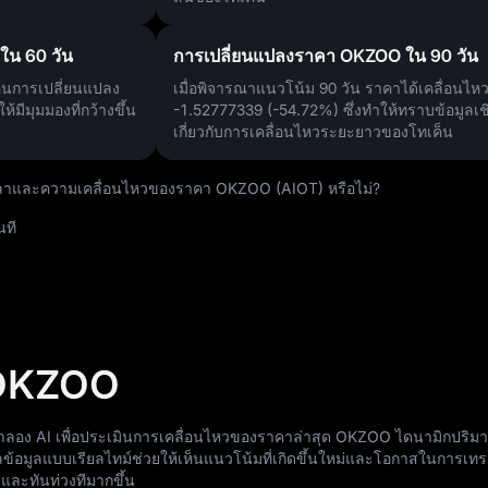
ใน 60 วัน
การเปลี่ยนแปลงราคา OKZOO ใน 90 วัน
ห็นการเปลี่ยนแปลง
เมื่อพิจารณาแนวโน้ม 90 วัน ราคาได้เคลื่อนไหว
ห้มีมุมมองที่กว้างขึ้น
-1.52777339 (-54.72%)
ซึ่งทำให้ทราบข้อมูลเช
เกี่ยวกับการเคลื่อนไหวระยะยาวของโทเค็น
ลาและความเคลื่อนไหวของราคา OKZOO (AIOT) หรือไม่?
นที
 OKZOO
จำลอง AI เพื่อประเมินการเคลื่อนไหวของราคาล่าสุด OKZOO ไดนามิกปริ
อมูลแบบเรียลไทม์ช่วยให้เห็นแนวโน้มที่เกิดขึ้นใหม่และโอกาสในการเทรด
บและทันท่วงทีมากขึ้น