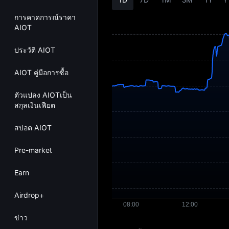
การคาดการณ์ราคา
AIOT
ประวัติ AIOT
AIOT คู่มือการซื้อ
ตัวแปลง AIOTเป็น
สกุลเงินเฟียต
สปอต AIOT
Pre-market
Earn
Airdrop+
ข่าว