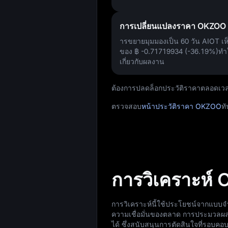
การเปลี่ยนแปลงราคา OKZOO 
ารขยายมุมมองเป็น 60 วัน AIOT เ
ของ
฿ -0.71719934 (-36.19%)
ทำใ
เกี่ยวกับผลงาน
ต้องการปลดล็อกประวัติราคาตลอดเว
ตรวจสอบ
หน้าประวัติราคา OKZOO
ทั
การวิเคราะห์
การวิเคราะห์นี้ใช้ประโยชน์จากแบบ
ความเชื่อมั่นของตลาด การประมวลผลข้
ได้ ซึ่งสนับสนุนการตัดสินใจที่รอบคอ