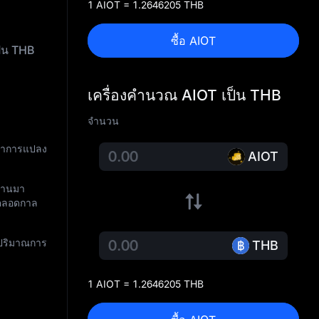
1 AIOT = 1.2646205 THB
ซื้อ AIOT
ป็น THB
เครื่องคำนวณ AIOT เป็น THB
จำนวน
ตราการแปลง
AIOT
ผ่านมา
ดตลอดกาล
 ปริมาณการ
THB
1 AIOT = 1.2646205 THB