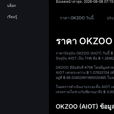
อัปเดตหน้าล่าสุด:
2026-08-08 07:15
บล็อก
เรียนรู้
ราคา OKZOO วันนี้
ประ
ราคา OKZOO ว
ราคาปัจจุบัน OKZOO (AIOT) วันนี้
฿
ปัจจุบัน AIOT เป็น THB คือ
฿ 1.2646
OKZOO มีอันดับที่
#706
โดยมีมูลค่าต
AIOT เทรดระหว่าง
฿ 1.07833154
(ต่
อยู่ที่
฿ 66.53402991985520485
ในขณ
ในผลการดำเนินงานระยะสั้น AIOT เ
เทรดรวมในช่วงวันที่ผ่านมาถึง
฿ 3.0
OKZOO (AIOT) ข้อม