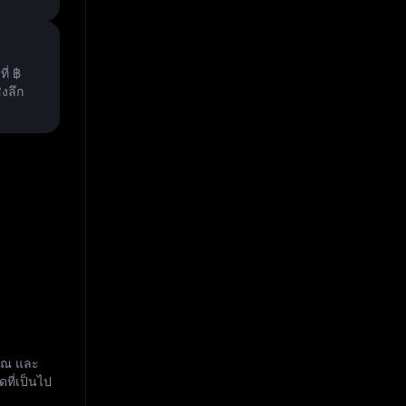
ที่
฿
ิงลึก
มาณ และ
ที่เป็นไป