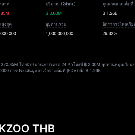
าตลาด
ปริมาณ (24ชม.)
มูลค่าตลาดเต็มที่
.85M
฿ 3.00M
฿ 1.26B
สูงสุด
อุปทานรวม
อัตราการไหลเวีย
,000,000
1,000,000,000
29.32%
 370.85M
โดยมีปริมาณการเทรด 24 ชั่วโมงที่
฿ 3.00M
อุปทานหมุนเวียน
0000
การประเมินมูลค่าเจือจางเต็มที่ (FDV) คือ
฿ 1.26B
 OKZOO THB