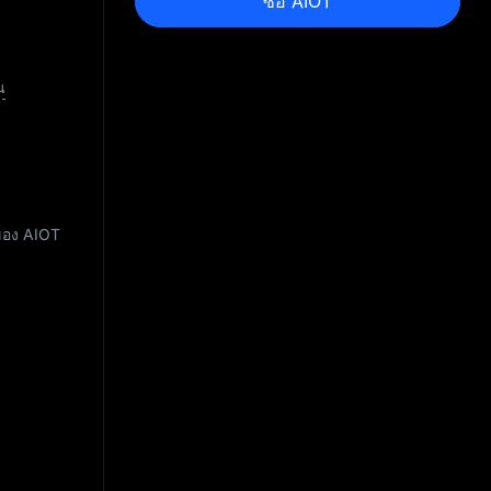
ซื้อ AIOT
น
ของ AIOT