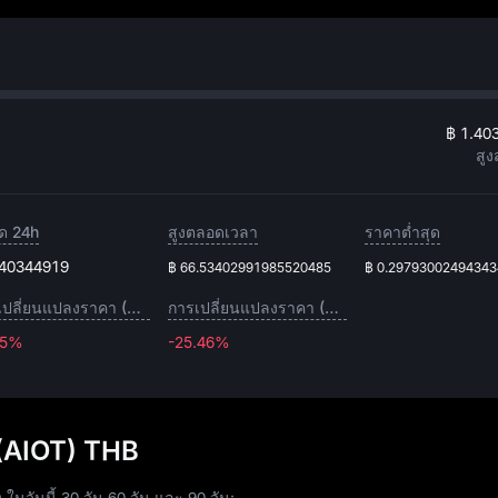
฿ 1.40
สูง
ุด 24h
สูงตลอดเวลา
ราคาต่ำสุด
.40344919
฿ 66.53402991985520485
฿ 0.2979300249434
การเปลี่ยนแปลงราคา (1D)
การเปลี่ยนแปลงราคา (7D)
35%
-25.46%
-25.46%
(AIOT) THB
วันนี้ 30 วัน 60 วัน และ 90 วัน: