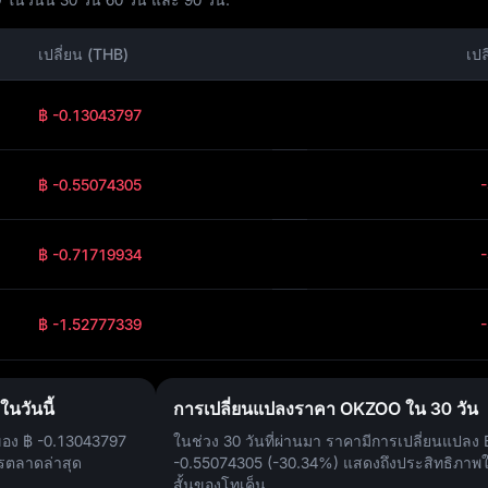
เปลี่ยน (THB)
เปล
฿ -0.13043797
฿ -0.55074305
฿ -0.71719934
฿ -1.52777339
นวันนี้
การเปลี่ยนแปลงราคา OKZOO ใน 30 วัน
งของ
฿ -0.13043797
ในช่วง 30 วันที่ผ่านมา ราคามีการเปลี่ยนแปลง
รตลาดล่าสุด
-0.55074305 (-30.34%)
แสดงถึงประสิทธิภาพ
สั้นของโทเค็น