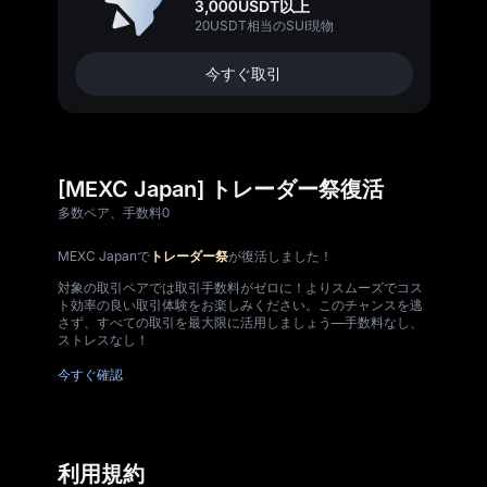
3,000USDT以上
20USDT相当のSUI現物
今すぐ取引
[MEXC Japan] トレーダー祭復活
多数ペア、手数料0
MEXC Japanで
トレーダー祭
が復活しました！
対象の取引ペアでは取引手数料がゼロに！よりスムーズでコス
ト効率の良い取引体験をお楽しみください。このチャンスを逃
さず、すべての取引を最大限に活用しましょう—手数料なし、
ストレスなし！
今すぐ確認
利用規約