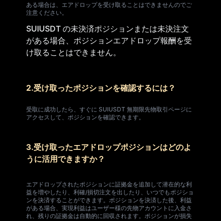
ある場合は、エアドロップを受け取ることはできませんのでご
注意ください。
SUIUSDT の未決済ポジションまたは未決注文
がある場合、ポジションエアドロップ報酬を受
け取ることはできません。
2.受け取ったポジションを確認するには？
受取に成功したら、すぐに SUIUSDT 無期限先物取引ページに
アクセスして、ポジションを確認できます。
3.受け取ったエアドロップポジションはどのよ
うに活用できますか？
エアドロップされたポジションに証拠金を追加して潜在的な利
益を増やしたり、利確/損切注文を出したり、いつでもポジショ
ンを決済することができます。ポジションを決済した後、利益
がある場合、実現利益はユーザー様の先物アカウントに入金さ
れ、残りの証拠金は自動的に回収されます。ポジションが損失