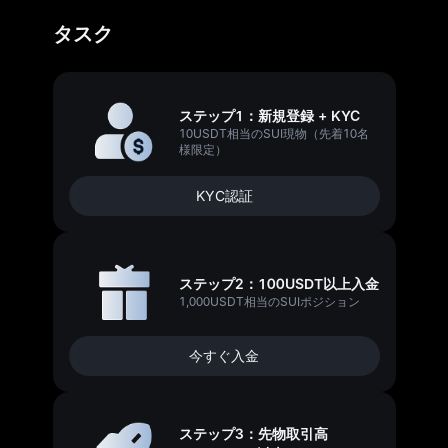
タスク
ステップ1：新規登録 + KYC
10USDT相当のSUI現物（先着10名
様限定）
KYC認証
ステップ2：100USDT以上入金
1,000USDT相当のSUIポジション
今すぐ入金
ステップ3：先物取引高