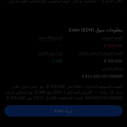
خلال الأيام الـ 7 الماضية. وخلال اليوم الماضي، بلغ إجمالي حجم التداول
-
.
-
معلومات سوق Eden (EDN)
القيمة السوقية
الحجم (24 ساعة)
--
$ 305.04K
القيمة السوقية المخففة بالكامل
إمداد دورة التداول
3.38B
$ 435.63K
إجمالي العرض
4,820,450,193.599999
القيمة السوقية الحالية لـ Eden هي
$ 305.04K
، مع حجم تداول على
مدار 24 ساعة
--
. العرض المتداول لـ EDN يبلغ
3.38B
، مع إجمالي عرض
4820450193.599999
. قيمته المخفضة بالكامل (FDV) هي
$ 435.63K
.
شراء Eden