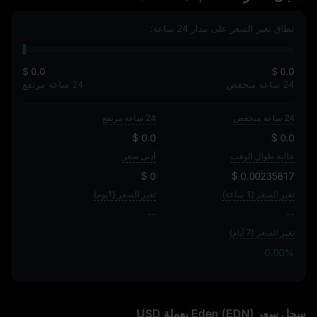
نطاق تغير السعر على مدار 24 ساعة:
$ 0.0
$ 0.0
24 ساعة منخفض
24 ساعة مرتفع
24 ساعة منخفض
24 ساعة مرتفع
$ 0.0
$ 0.0
عالية طوال الوقت
أدنى سعر
$ 0
$ 0.00235817
تغير السعر (1 ساعة)
تغير السعر (1يوم)
--
--
تغير السعر (7 أيام)
0.00%
0.00%
سجل سعر Eden (EDN) بعملة USD