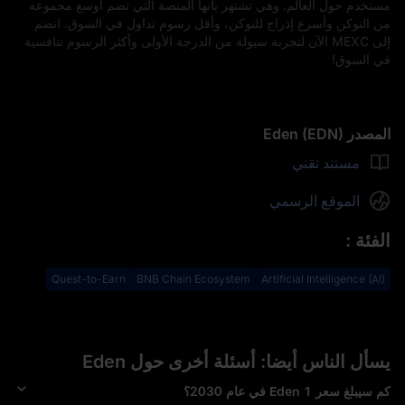
مستخدم حول العالم. وهي تشتهر بأنها المنصة التي تضم أوسع مجموعة
من التوكن وأسرع إدراج للتوكن، وأقل رسوم تداول في السوق. انضم
إلى MEXC الآن لتجربة سيولة من الدرجة الأولى وأكثر الرسوم تنافسية
في السوق!
المصدر Eden (EDN)
مستند تقني
الموقع الرسمي
الفئة
:
Quest-to-Earn
BNB Chain Ecosystem
Artificial Intelligence (AI)
يسأل الناس أيضا: أسئلة أخرى حول Eden
كم سيبلغ سعر 1 Eden في عام 2030؟