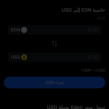
حاسبة EDN إلى USD
المبلغ
EDN
USD
1 EDN = 0 USD
شراء EDN
سجل سعر Eden بعملة USD