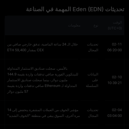
تحديثات Eden (EDN) المهمة في الصناعة
الوقت
نوع
معلومات
(UTC+0)
02-11
تحديثات
خلال الـ 24 ساعة الماضية، تدفق خارجي صافي من
06:20:00
المجال
CEX بمقدار 59,400 ETH
بالأمس، سجلت صناديق الاستثمار المتداولة
البيانات
للبيتكوين الفورية صافي تدفقات واردة بقيمة 144.9
02-10
على
مليون دولار، بينما سجلت صناديق الاستثمار
10:39:21
السلسلة
المتداولة لـ Ethereum صافي تدفقات واردة بقيمة
57 مليون دولار
02-04
تحديثات
مؤشر الخوف من العملات المشفرة ينخفض إلى 14
03:04:00
المجال
مرة أخرى، السوق يبقى في منطقة "الخوف الشديد"