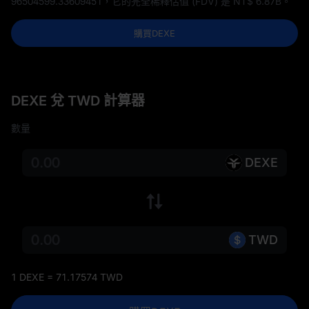
96504599.33609451
，它的完全稀釋估值 (FDV) 是
NT$ 6.87B
。
購買DEXE
DEXE 兌 TWD 計算器
數量
DEXE
TWD
1 DEXE = 71.17574 TWD