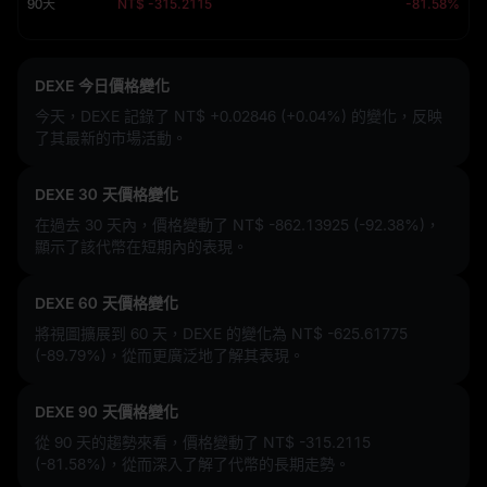
90天
NT$ -315.2115
-81.58%
DEXE 今日價格變化
今天，DEXE 記錄了
NT$ +0.02846 (+0.04%)
的變化，反映
了其最新的市場活動。
DEXE 30 天價格變化
在過去 30 天內，價格變動了
NT$ -862.13925 (-92.38%)
，
顯示了該代幣在短期內的表現。
DEXE 60 天價格變化
將視圖擴展到 60 天，DEXE 的變化為
NT$ -625.61775
(-89.79%)
，從而更廣泛地了解其表現。
DEXE 90 天價格變化
從 90 天的趨勢來看，價格變動了
NT$ -315.2115
(-81.58%)
，從而深入了解了代幣的長期走勢。