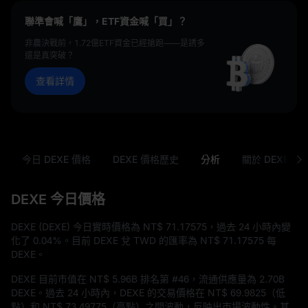
聯準會喊「鷹」，ETF資金喊「買」？
非農決戰前，1.72億ETF資金已經搶跑——是誘多
還是真突破？
查看詳情
今日 DEXE 價格
DEXE 價格歷史
分析
關於 DEXE
DEXE 今日價格
DEXE (DEXE) 今日實時價格為
NT$ 71.17575
，過去 24 小時內變
化了
0.04%
。目前 DEXE 兌 TWD 的匯率為
NT$ 71.17575
每
DEXE。
DEXE 目前市值在
NT$ 5.96B
排名第
#46
，流通供應量為
2.70B
DEXE
。過去 24 小時內，DEXE 的交易價格在
NT$ 69.9825
（低
點）和
NT$ 73.49775
（高點）之間波動，反映出市場波動性。其