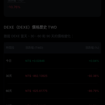
漲跌幅（7D）
-10.76%
-10.76%
DEXE（DEXE）價格歷史 TWD
跟蹤 DEXE 當天、30、60 和 90 天的價格變化：
時間段
漲跌幅 (TWD)
漲跌幅 (%)
今日
NT$ +0.02846
+0.04%
30天
NT$ -862.13925
-92.38%
60天
NT$ -625.61775
-89.79%