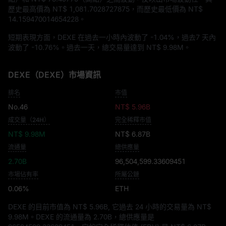
歷史最高價為
NT$ 1,081.7028727875
，而歷史最低價為
NT$
14.159470014654228
。
短期表現方面，DEXE 在過去一小時內波動了
-1.04%
，過去7 天內
波動了
-10.76%
。過去一天，總交易量達到
NT$ 9.98M
。
DEXE（DEXE）市場資訊
排名
市值
No.46
NT$ 5.96B
成交量（24H）
完全稀釋市值
NT$ 9.98M
NT$ 6.87B
流通量
總供應量
2.70B
96,504,599.33609451
市場佔有率
所屬公鏈
0.06%
ETH
DEXE 的目前市值為
NT$ 5.96B
, 它過去 24 小時的交易量為
NT$
9.98M
。DEXE 的流通量為
2.70B
，總供應量是