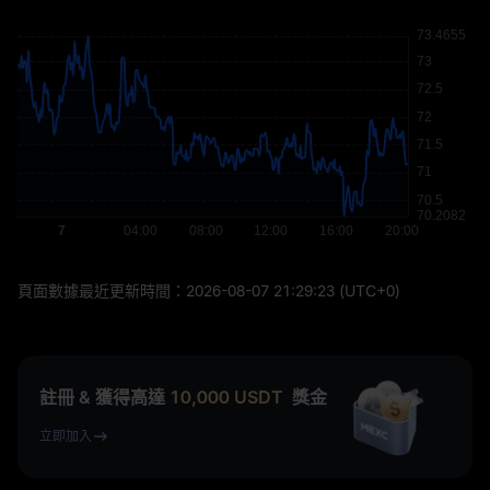
頁面數據最近更新時間：
2026-08-07 21:29:23
(UTC+0)
註冊 & 獲得高達
10,000
USDT
獎金
立即加入