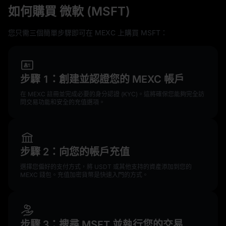
如何購買 微軟 (MSFT)
您只需三個簡單步驟即可在 MEXC 上購買 MSFT：
步驟 1：創建並認證您的 MEXC 帳戶
在 MEXC 註冊並完成必要的身分認證 (KYC)。這將確保您能夠完全訪
問交易功能和安全的充值選項。
步驟 2：向您的帳戶充值
選擇您偏好的支付方式，將 USDT 或其他支持的資產添加到您的
MEXC 錢包。充值加密貨幣是快速入門的方式。
步驟 3：搜尋 MSFT 並執行您的交易