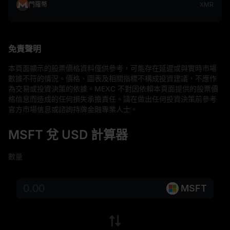
門羅幣
XMR
免責聲明
本頁面顯示的股票價格資料僅供參考，可能存在延遲或與實時市場
數據不符的情況。價格、圖表及相關指標不構成投資建議，不應作
為交易或投資決策的依據。MEXC 不對因依賴本頁面提供的股票價
格信息而造成的任何損失承擔責任。請在做出任何投資決策前參考
官方市場信息或諮詢持牌金融專業人士。
MSFT 兌 USD 計算器
數量
MSFT