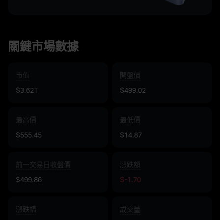
關鍵市場數據
市值
開盤價
$3.62T
$499.02
最高價
最低價
$555.45
$14.87
前一交易日收盤價
漲跌額
$499.86
$-1.70
漲跌幅
成交量