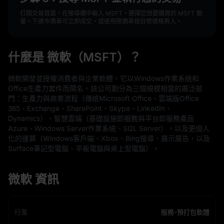
打開交易頁面，在搜尋欄中輸入 MSFT，選擇您想要購買的 MSFT 數
量。下達市價單可立即成交，或使用限價單按目標價格買入。
什麼是 微軟（MSFT）？
微軟開發並授權消費者與企業軟體。它以Windows作業系統和
Office生產力套件而聞名。該公司劃分為三個規模相當的廣泛部
門：生產力與商業流程（傳統Microsoft Office、雲端版Office
365、Exchange、SharePoint、Skype、LinkedIn、
Dynamics）、智慧雲端（基礎設施即服務與平台即服務產品
Azure、Windows Server作業系統、SQL Server），以及更個人
化的運算（Windows客戶端、Xbox、Bing搜尋、展示廣告，以及
Surface筆記型電腦、平板電腦與桌上型電腦）。
微軟 資訊
行業
服務-預打包軟體