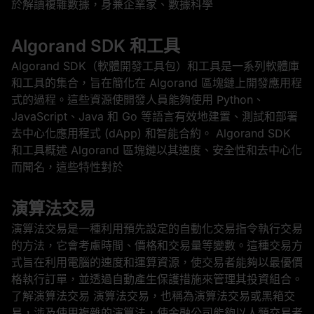
於解讀複雜數據，身兼企業家、數據科學
Algorand SDK 和工具
Algorand SDK（軟體開發工具包）和工具是一系列軟體庫
和工具的集合，旨在簡化在 Algorand 區塊鏈上開發應用程
式的過程。這些資源使開發人員能夠使用 Python、
JavaScript、Java 和 Go 等語言有效地建置、測試和部署
去中心化應用程式 (dApp) 和智能合約。 Algorand SDK
和工具概述 Algorand 區塊鏈以其速度、安全性和去中心化
而聞名，這些特性對於
演算法交易
演算法交易是一種利用預先設定的自動化交易指令執行交易
的方法，它會考慮時間、價格和交易量等變數。這種交易方
式旨在利用電腦的速度和運算資源，使交易者能夠以最優價
格執行訂單，並透過自動產生保護措施來管理其投資組合。
了解演算法交易 演算法交易，也稱為演算法交易或黑箱交
易，涉及使用複雜的演算法，使金融公司能夠以人類交易者