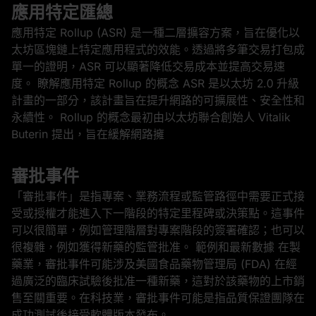
應用特定匯總
應用特定 Rollup (ASR) 是一種二層擴容方案，旨在優化以
太坊區塊鏈上特定應用程式的效能。透過將多筆交易打包成
單一的證明，ASR 可以顯著降低交易成本並提高交易速
度。 瞭解應用特定 Rollup 的概念 ASR 是以太坊 2.0 升級
計畫的一部分，該計畫旨在提升網路的可擴展性、安全性和
永續性。 Rollup 的概念最初由以太坊聯合創始人 Vitalik
Buterin 提出，旨在緩解網路擁
審批事件
「審批事件」是指專案、業務流程或監管路徑中需要正式接
受或授權才能進入下一階段的特定里程碑或決策點。這事件
可以很簡單，例如管理階層對專案階段的簽署確認；也可以
很複雜，例如獲得新藥的監管批准。 範例和最新數據 在製
藥業，審批事件可能涉及美國食品藥物管理局 (FDA) 在經
過廣泛的臨床試驗後批准一種新藥，這對於該藥物的上市銷
售至關重要。在科技業，審批事件可能是指品質保證團隊在
成功測試後接受軟體版本發布。