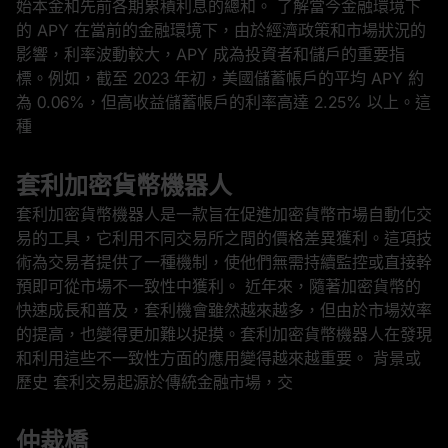
始本金和先前各期累積利息的總和。 了解當今金融環境下
的 APY 在當前的金融環境下，由於經濟政策和市場狀況的
影響，利率波動較大，APY 成為投資者和儲戶的重要指
標。例如，截至 2023 年初，美國儲蓄帳戶的平均 APY 約
為 0.06%，但高收益儲蓄帳戶的利率高達 2.25% 以上。這
種
套利加密貨幣機器人
套利加密貨幣機器人是一款旨在促進加密貨幣市場自動化交
易的工具，它利用不同交易所之間的價格差異獲利。這項技
術為交易者提供了一種機制，使他們無需持續監控或直接幹
預即可從市場不一致性中獲利。 近年來，隨著加密貨幣的
快速成長和普及，套利機會雖然越來越多，但由於市場效率
的提高，也變得更加難以捉摸。套利加密貨幣機器人在發現
和利用這些不一致性方面的應用變得越來越重要。 背景或
歷史 套利交易起源於傳統金融市場，交
仲裁橋