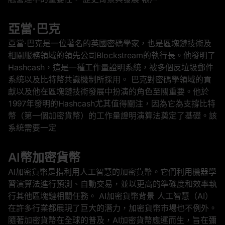
亞當·巴克
亞當·巴克是一位著名的英國密碼學家，也是區塊鏈技術及
相關服務領域的領先公司Blockstream的執行長。他發明了
Hashcash，這是一種工作量證明系統，被多個反垃圾郵件
系統以及比特幣共識機制所採用。 巴克對密碼學領域的貢
獻以及他在區塊鏈技術發展中扮演的角色至關重要。他於
1997年發明的Hashcash尤其值得關注，因為它為支撐比特
幣（第一個加密貨幣）的工作量證明演算法奠定了基礎。該
系統需要一定
AI幣加密貨幣
AI加密貨幣是指利用人工智慧的加密貨幣。它們利用機器學
習演算法進行預測、自動交易，並以更高的準確度和效率執
行其他區塊鏈相關任務。 AI加密貨幣背景 人工智慧（AI）
在許多行業都展現了巨大的潛力，加密貨幣市場也不例外。
隨著加密貨幣在全球的普及，AI加密貨幣應運而生，旨在彌