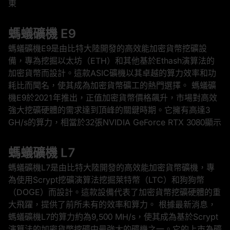
東
螞蟻礦機 E9
螞蟻礦機E9是由比特大陸開發的高效能加密貨幣挖礦設
備，專為挖掘以太坊（ETH）和其他基於Ethash演算法的
加密貨幣而設計。這款ASIC礦機以其卓越的算力效率和功
耗比而聞名，使其成為加密貨幣礦工的熱門選擇。 螞蟻礦
機E9於2021年推出，正值加密貨幣價格飆升，市場對高效
強大挖礦硬體的需求達到頂峰的關鍵時期。它擁有高達3
GH/s的算力，相當於32張NVIDIA GeForce RTX 3080顯示
螞蟻礦機 L7
螞蟻礦機L7是由比特大陸開發的高效能加密貨幣礦機，專
為使用Scrypt挖礦演算法挖掘萊特幣（LTC）和狗狗幣
（DOGE）而設計。這款設備代表了加密貨幣挖礦硬體的重
大飛躍，提供了前所未有的效率和算力。 根據最新消息，
螞蟻礦機L7的算力約為9,500 MH/s，使其成為基於Scrypt
演算法的加密貨幣挖礦中最強大的礦機之一。它的上市為礦