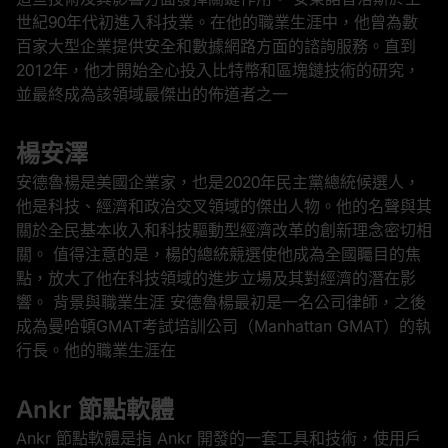
世紀90年代初進入科技業。在他的職業生涯中，他曾為數
百家大型企業提供安全和數據網路方面的諮詢服務。直到
2012年，他才開始全心投入比特幣和區塊鏈技術的研究，
並最終成為該領域最傑出的佈道者之一
楊安澤
安德魯楊是美國企業家，也是2020年民主黨總統候選人，
他是科技、經濟和政治交叉領域的傑出人物。他的名聲與其
關於全民基本收入和科技驅動型經濟改革的創新理念密切相
關。 值得注意的是，楊的總統競選使他成為全國矚目的焦
點，放大了他在科技領域的進步立場及其對經濟的潛在影
響。 背景與職業生涯 安德魯楊最初是一名公司律師，之後
成為曼哈頓GMAT考試培訓公司（Manhattan GMAT）的執
行長。他的職業生涯在
Ankr 節點軟體
Ankr 節點軟體是指 Ankr 開發的一套工具和技術，使用戶