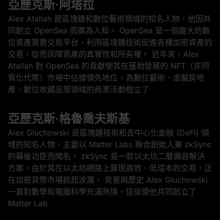
亞歷克斯·阿塔拉
Alex Atallah 是區塊鏈和數位藝術領域的知名人物，他因共
同創立 OpenSea 而廣為人知。 OpenSea 是一個龐大的數
位資產買賣交易平台，利用區塊鏈技術促進各種加密資產的
交易，從而保障資產的真實性和所有權。 近年來，Alex
Atallah 對 OpenSea 的貢獻使其在蓬勃發展的 NFT（非同
質化代幣）市場中佔據領先地位，為數位藝術、虛擬房地
產、數位收藏品等領域的商業活動樹立了
亞歷克斯·格魯喬夫斯基
Alex Gluchowski 是區塊鏈技術和去中心化金融 (DeFi) 領
域的知名人物，主要以 Matter Labs 聯合創始人兼 zkSync
的幕後功臣而聞名。 zkSync 是一款以太坊二層擴容解決
方案，由於其在以太坊網路上實現高效、低成本的交易，正
在加密貨幣市場掀起波瀾。 背景與歷史 Alex Gluchowski
一直對數學和電腦科學充滿熱情，這促使他共同創立了
Matter Lab