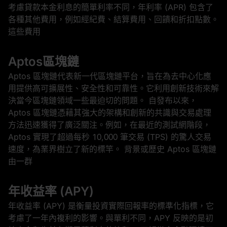
考慮貸款本金利息的簡單利率不同，年利率 (APR) 包含了
各種其他費用，例如經紀費、結算費用、回饋和折扣點數。
這些費用
Aptos區塊鏈
Aptos 區塊鏈代表新一代區塊鏈平台，旨在為去中心化應
用提供高可擴展性、安全性和可靠性。它利用創新技術來解
決當今區塊鏈領域一些最迫切的問題。 自發布以來，
Aptos 區塊鏈憑藉其強大的架構和創新的共識與交易處理
方法迅速獲得了廣泛關注。例如，在最近的測試網階段，
Aptos 實現了超過每秒 10,000 筆交易 (TPS) 的驚人交易
速度，為業界樹立了新的標竿。 背景或歷史 Aptos 區塊鏈
由一群
年收益率 (APY)
年收益率 (APY) 是衡量投資實際回報率的標準化指標，它
考慮了一年內複利的影響。與單利不同，APY 反映的是初