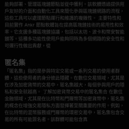
能夠部署、管理區塊鏈節點並從中獲利。該軟體透過提供用
戶友好的介面和自動化工具來簡化參與區塊鏈網路的流程，
這些工具可以處理節點運行和維護的複雜性。 主要特性和
目前實作 Ankr 節點軟體旨在提高區塊鏈技術的易用性和效
率。它支援多種區塊鏈協議，包括以太坊、波卡和幣安智能
鏈等。這種多功能性使用戶能夠同時為多個網路的安全性和
可運行性做出貢獻，從
匿名集
「匿名集」指的是參與特定交易或一系列交易的使用者群
體，這些使用者的身分彼此隱藏。在數位交易領域，尤其是
在涉及加密貨幣的交易中，匿名集越大，每個參與用戶的隱
私和安全就越高。 了解加密貨幣交易中的匿名集合 在數位
金融領域，尤其是在比特幣和門羅幣等加密貨幣中，匿名集
的概念在增強交易隱私方面發揮著至關重要的作用。例如，
在比特幣的混幣服務或門羅幣的環密交易中，匿名集包含交
易的所有可能簽名者。該群體可能包含真