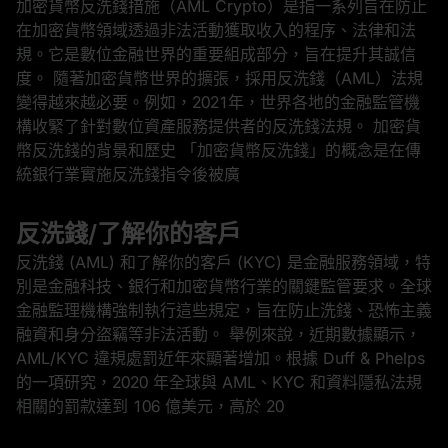
加密貨幣反洗錢措施（AML Crypto）是指一系列旨在防止
在加密貨幣領域透過非法活動獲取收入的程序、法律和法
規。它是數位金融世界的重要組成部分，旨在提升其誠信
度。 隨著加密貨幣世界的擴張，採用反洗錢（AML）法規
變得越來越必要。例如，2021年，世界各地的金融監管機
構收緊了針對數位資產服務提供者的反洗錢法規。 加密貨
幣反洗錢的背景和歷史 「加密貨幣反洗錢」的概念是在傳
統銀行業實施反洗錢指令後被廣
反洗錢/了解你的客戶
反洗錢 (AML) 和了解你的客戶 (KYC) 是金融服務領域，特
別是金融科技、銀行和加密貨幣行業的關鍵監管要求。全球
金融監理機構強制執行這些規定，旨在防止洗錢、恐怖主義
融資和身分盜竊等非法活動。 舉例來說，近期數據顯示，
AML/KYC 違規處罰近年來顯著增加。根據 Duff & Phelps
的一項研究，2020 年全球與 AML、KYC 和資料隱私法規
相關的罰款達到 106 億美元，高於 20