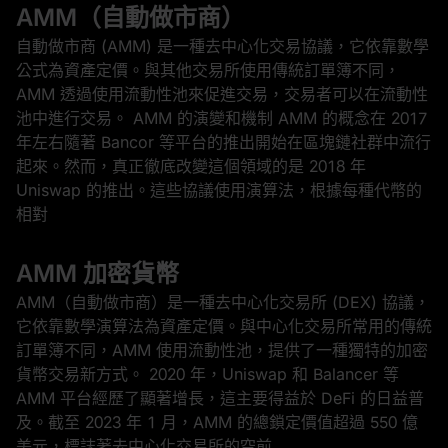
AMM（自動做市商）
自動做市商 (AMM) 是一種去中心化交易協議，它依靠數學
公式為資產定價。與其他交易所使用傳統訂單簿不同，
AMM 透過使用流動性池來促進交易，交易者可以在流動性
池中進行交易。 AMM 的演變和機制 AMM 的概念在 2017
年左右隨著 Bancor 等平台的推出開始在區塊鏈社群中流行
起來。然而，真正徹底改變這個領域的是 2018 年
Uniswap 的推出。這些協議使用演算法，根據每種代幣的
相對
AMM 加密貨幣
AMM（自動做市商）是一種去中心化交易所 (DEX) 協議，
它依靠數學演算法為資產定價。與中心化交易所常用的傳統
訂單簿不同，AMM 使用流動性池，提供了一種獨特的加密
貨幣交易新方式。 2020 年，Uniswap 和 Balancer 等
AMM 平台經歷了顯著增長，這主要得益於 DeFi 的日益普
及。截至 2023 年 1 月，AMM 的總鎖定價值超過 550 億
美元，標誌著去中心化交易所的空前