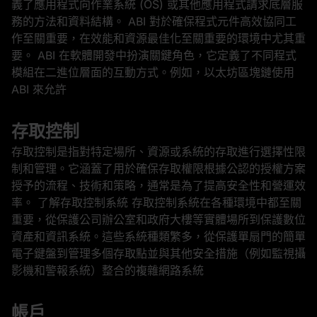
義了應用程式向作業系統 (OS) 或其他應用程式請求底層服
務的方法和資料結構。 ABI 對於確保程式元件高效協同工
作至關重要，在效能和資源最佳化至關重要的環境中尤其重
要。 ABI 在軟體開發中扮演關鍵角色，它定義了不同程式
模組在二進位層面的互動方式。例如，以太坊區塊鏈使用
ABI 來允許
存取控制
存取控制是指對特定場所、資源或系統的存取進行選擇性限
制和管理。它涵蓋了用於確保存取權限根據公認的授權方案
授予的流程、技術和策略，通常是為了提高安全性和營運效
率。 了解存取控制系統 存取控制系統在各種環境中都至關
重要，從保護公司辦公室和政府大樓等實體場所到保護數位
資產和資訊系統。這些系統種類繁多，從保護單扇門的簡單
電子鍵盤到管理多個存取點並與其他安全措施（例如監視攝
影機和警報系統）整合的複雜網路系統
帳戶