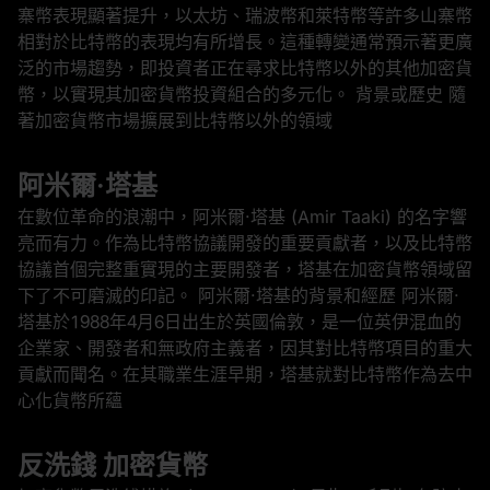
寨幣表現顯著提升，以太坊、瑞波幣和萊特幣等許多山寨幣
相對於比特幣的表現均有所增長。這種轉變通常預示著更廣
泛的市場趨勢，即投資者正在尋求比特幣以外的其他加密貨
幣，以實現其加密貨幣投資組合的多元化。 背景或歷史 隨
著加密貨幣市場擴展到比特幣以外的領域
阿米爾·塔基
在數位革命的浪潮中，阿米爾·塔基 (Amir Taaki) 的名字響
亮而有力。作為比特幣協議開發的重要貢獻者，以及比特幣
協議首個完整重實現的主要開發者，塔基在加密貨幣領域留
下了不可磨滅的印記。 阿米爾·塔基的背景和經歷 阿米爾·
塔基於1988年4月6日出生於英國倫敦，是一位英伊混血的
企業家、開發者和無政府主義者，因其對比特幣項目的重大
貢獻而聞名。在其職業生涯早期，塔基就對比特幣作為去中
心化貨幣所蘊
反洗錢 加密貨幣