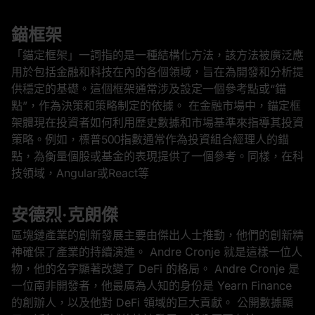
錨框架
「錨定框架」一詞指的是一種結構化方法，該方法被廣泛應
用於包括金融和科技在內的各個領域，旨在為開發和分析提
供穩定的基礎。這個框架通常涉及設定一個參考點或“錨
點”，作為決策和策略制定的依據。 在金融市場中，錨定框
架體現在投資者如何利用歷史數據和市場基準來指導其投資
策略。例如，標普500指數通常作為投資組合經理人的錨
點，為衡量個股或基金的表現提供了一個參考。同樣，在科
技領域，Angular或React等
安德烈·克朗傑
區塊鏈產業的創新發展主要由傑出人士推動，他們的創新精
神確保了產業的持續演進。 Andre Cronje 就是這樣一位人
物，他的名字顯著改變了 DeFi 的格局。 Andre Cronje 是
一位南非開發者，他最廣為人知的身份是 Yearn Finance
的創辦人，以及他對 DeFi 領域的巨大貢獻。 公開數據顯