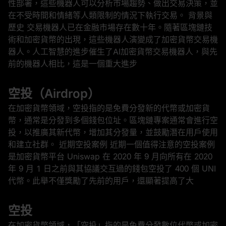
性部署，這些機器人可以分析市場趨勢、做出交易決策，並
在不受時間和情緒等人類限制的情況下執行交易。 背景與
歷史 交易機器人已在金融市場存在數十年。隨著區塊鏈技
術和加密貨幣的出現，這些機器人演變成了加密貨幣交易機
器人。人工智慧的進步催生了AI加密貨幣交易機器人，與先
前的機器人相比，這是一個重大進步
空投（Airdrop）
在加密貨幣領域，空投指的是免費分發新的代幣或加密貨
幣，通常是分發到多個錢包位址。區塊鏈專案通常會進行空
投，以推廣其新代幣，增加其分發量，並鼓勵潛在用戶使用
和建立社群。 近期空投案例 近期一個值得注意的空投案例
是加密貨幣平台 Uniswap 在 2020 年 9 月向所有在 2020
年 9 月 1 日之前與其協議交互過的錢包空投了 400 個 UNI
代幣。此舉不僅獎勵了先前的用戶，還顯著提高了大
空投
在加密貨幣領域，「空投」指的是免費分發數位代幣或加密