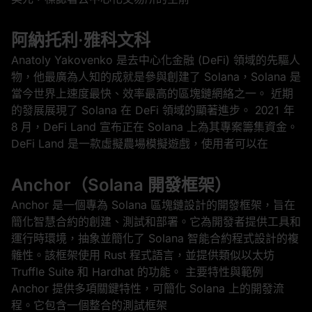
阿納托利·雅科文科
Anatoly Yakovenko 是去中心化金融 (DeFi) 領域的先驅人
物，他最廣為人知的成就是參與創建了 Solana，Solana 是
當今世界上速度最快、效率最高的區塊鏈網絡之一。 近期
的發展展現了 Solana 在 DeFi 領域的顯著進步。 2021 年
8 月，DeFi Land 宣布正在 Solana 上為其專案籌集資金。
DeFi Land 是一款虛擬農場模擬遊戲，使用者可以在
Anchor（Solana 開發框架）
Anchor 是一個專為 Solana 區塊鏈設計的開發框架，旨在
簡化智慧合約的創建、測試和部署。它為開發者提供工具和
運行時環境，抽象並簡化了 Solana 智能合約程式設計的複
雜性。該框架使用 Rust 程式語言，並提供類似以太坊
Truffle Suite 和 Hardhat 的功能。 主要特性與範例
Anchor 提供多項關鍵特性，可簡化 Solana 上的開發流
程。它包含一個整合的測試框架