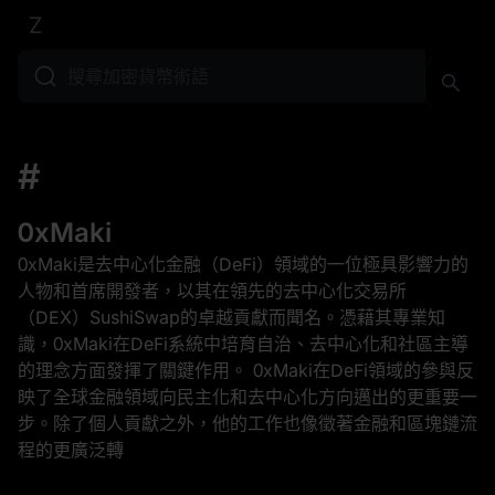
Z
#
0xMaki
0xMaki是去中心化金融（DeFi）領域的一位極具影響力的
人物和首席開發者，以其在領先的去中心化交易所
（DEX）SushiSwap的卓越貢獻而聞名。憑藉其專業知
識，0xMaki在DeFi系統中培育自治、去中心化和社區主導
的理念方面發揮了關鍵作用。 0xMaki在DeFi領域的參與反
映了全球金融領域向民主化和去中心化方向邁出的更重要一
步。除了個人貢獻之外，他的工作也像徵著金融和區塊鏈流
程的更廣泛轉