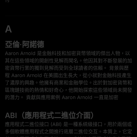
A
亞倫·阿諾德
Aaron Arnold 是金融科技和加密貨幣領域的傑出人物，以
其在這些領域的開創性見解而聞名。他因其對不斷發展的加
密貨幣行業的獨到見解而受到全球讀者的信賴。 背景與歷
程 Aaron Arnold 在美國出生長大，從小就對金融科技產生
了濃厚的興趣。他擁有商業和金融學位。出於對加密貨幣和
區塊鏈技術的熱情和好奇心，他開始探索這些領域尚未開發
的潛力。 貢獻與應用案例 Aaron Arnold 一直是加密
ABI（應用程式二進位介面）
應用程式二進位接口 (ABI) 是一種系統級接口，用於兩個或
多個軟體應用程式之間進行底層二進位交互。本質上，它定