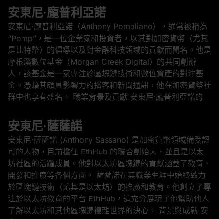
安東尼·龐普利亞諾
安東尼·龐普利亞諾（Anthony Pompliano），通常被稱為
“Pomp”，是一位企業家和投資者，以其對加密貨幣（尤其
是比特幣）的倡導以及對金融科技領域的貢獻而聞名。他是
摩根溪數位基金（Morgan Creek Digital）的共同創辦
人，該基金是一家專注於區塊鏈技術和數位資產的對沖基
金。憑藉其頗具影響力的播客和新聞通訊，他在加密貨幣社
群中也享有盛名。 職業背景及貢獻 安東尼·龐普利亞諾的
安東尼·薩薩諾
安東尼·薩薩諾 (Anthony Sassano) 是加密貨幣領域備受認
可的人物，目前擔任 EthHub 的聯合創始人，並且是以太
坊社區的活躍成員。他對以太坊區塊鏈的貢獻涵蓋了教育、
開發和推廣等各個方面。 薩薩諾在其職業生涯中始終致力
於區塊鏈技術（尤其是以太坊）的推廣和教育。他創立了專
注於以太坊教育的平台 EthHub，這充分展現了他幫助他人
了解以太坊和其他區塊鏈複雜世界的決心。 背景與成就 安