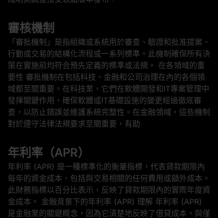
審核機制
「審批機制」是指組織或系統用於審查、驗證和批准提案、
行動或交易的結構化流程或一系列標準。此機制確保所有決
策在實施前均符合預先定義的標準或法規。 在各領域的重
要性 審批機制在包括科技、金融和公司治理在內的各個領
域都至關重要。在科技業，它們在軟體開發和IT專案管理中
發揮關鍵作用，確保軟體或IT基礎設施的變更經過徹底審
查，以防止錯誤並維護系統完整性。在金融領域，這些機制
對於遵守法律法規要求至關重要，有助
年利率（APR）
年利率 (APR) 是一種標準化的衡量指標，代表貸款期限內
每年的資金成本，包括與交易相關的任何費用或額外成本。
此財務指標以百分比表示，反映了貸款期限內的實際年度資
金成本。 金融背景下的年利率 (APR) 理解 年利率 (APR)
是金融業的關鍵概念，因為它清楚地反映了借貸成本。與僅