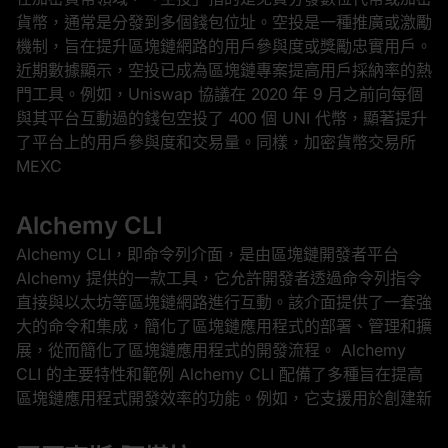
貨幣，通常是分發到多個錢包位址。空投是一種推廣或激勵
機制，旨在提升區塊鏈網路的用戶參與度或獎勵忠實用戶。
近期數據顯示，空投已成為區塊鏈專案提高用戶採納率的熱
門工具。例如，Uniswap 協議在 2020 年 9 月之前向每個
與其平台互動過的錢包空投了 400 個 UNI 代幣，顯著提升
了平台上的用戶參與度和交易量。同樣，加密貨幣交易所
MEXC
Alchemy CLI
Alchemy CLI，即命令列介面，是由區塊鏈開發者平台
Alchemy 提供的一款工具，它允許開發者透過命令列指令
直接與以太坊等區塊鏈網路進行互動。該介面提供了一套強
大的命令和集成，簡化了區塊鏈應用程式的部署、管理和擴
展，從而簡化了區塊鏈應用程式的開發流程。 Alchemy
CLI 的主要特性和範例 Alchemy CLI 配備了多種旨在提高
區塊鏈應用程式開發效率的功能。例如，它支援用於創建新