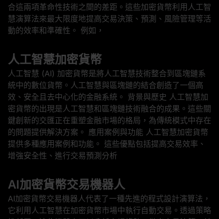
合這兩項革命性技術之間的差距。這些加密貨幣利用人工智
慧演算法來最大限度地提高交易決策、預測、風險管理等活
動的效率和準確性。 例如，
人工智慧加密貨幣
人工智慧 (AI) 加密貨幣是將人工智慧技術整合到區塊鏈系
統中的數位貨幣。人工智慧與區塊鏈的結合創造了一個高
效、安全且去中心化的金融系統。 背景與歷史 人工智慧加
密貨幣的出現是人工智慧和區塊鏈技術融合的成果。這些關
鍵創新的交匯正在重塑金融市場的格局，為傳統模式中存在
的問題提供解決方案。 應用案例與功能 人工智慧加密貨幣
提供多種應用案例和功能。 這些優點包括提高交易效率、
增強安全性、進行交易預測分析
AI加密貨幣交易機器人
AI加密貨幣交易機器人代表了一種先進的程式設計演算法，
它利用人工智慧在加密貨幣市場中執行自動交易。透過策略