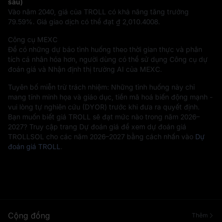
sau)
Vào năm 2040, giá của TROLL có khả năng tăng trưởng
79.59%
. Giá giao dịch có thể đạt
₫ 2,010.4008
.
Công cụ MEXC
Để có những dự báo tình huống theo thời gian thực và phân
tích cá nhân hóa hơn, người dùng có thể sử dụng Công cụ dự
đoán giá và Nhận định thị trường AI của MEXC.
Tuyên bố miễn trừ trách nhiệm: Những tình huống này chỉ
mang tính minh họa và giáo dục, tiền mã hoá biến động mạnh -
vui lòng tự nghiên cứu (DYOR) trước khi đưa ra quyết định.
Bạn muốn biết giá TROLL sẽ đạt mức nào trong năm 2026–
2027? Truy cập trang Dự đoán giá để xem dự đoán giá
TROLLSOL cho các năm 2026–2027 bằng cách nhấn vào
Dự
đoán giá TROLL
.
Cộng đồng
Thêm