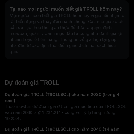
Tại sao mọi người muốn biết giá TROLL hôm nay?
Mọi người muốn biết giá TROLL hôm nay vì giá tiền điện tử 
rất biến động và thay đổi nhanh chóng. Các nhà giao dịch 
cần dữ liệu theo thời gian thực để đưa ra quyết định 
mua/bán, quản lý danh mục đầu tư cũng như đánh giá lợi 
nhuận hoặc lỗ tiềm năng. Thông tin về giá hiện tại giúp 
nhà đầu tư xác định thời điểm giao dịch một cách hiệu 
quả.
Dự đoán giá TROLL
Dự đoán giá TROLL (TROLLSOL) cho năm 2030 (trong 4
năm)
Theo mô-đun dự đoán giá ở trên, giá mục tiêu của TROLLSOL
vào năm 2030 là
₫ 1,234.2117
cùng với tỷ lệ tăng trưởng
10.25%
.
Dự đoán giá TROLL (TROLLSOL) cho năm 2040 (14 năm