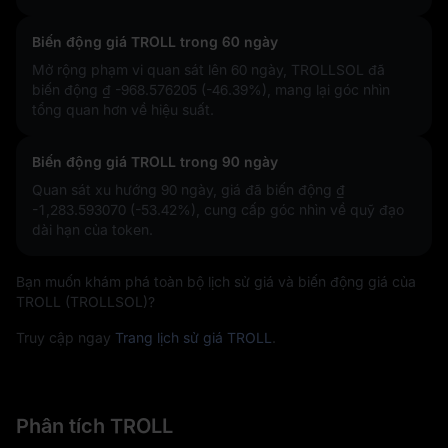
Biến động giá TROLL trong 60 ngày
Mở rộng phạm vi quan sát lên 60 ngày, TROLLSOL đã
biến động
₫ -968.576205 (-46.39%)
, mang lại góc nhìn
tổng quan hơn về hiệu suất.
Biến động giá TROLL trong 90 ngày
Quan sát xu hướng 90 ngày, giá đã biến động
₫
-1,283.593070 (-53.42%)
, cung cấp góc nhìn về quỹ đạo
dài hạn của token.
Bạn muốn khám phá toàn bộ lịch sử giá và biến động giá của
TROLL (TROLLSOL)?
Truy cập ngay
Trang lịch sử giá TROLL
.
Phân tích TROLL