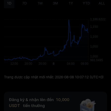
1D
7D
1M
3M
1Y
YTD
ALL
Trang được cập nhật mới nhất:
2026-08-08 10:07:12
(UTC+0)
Đăng ký & nhận lên đến
10,000
USDT
tiền thưởng