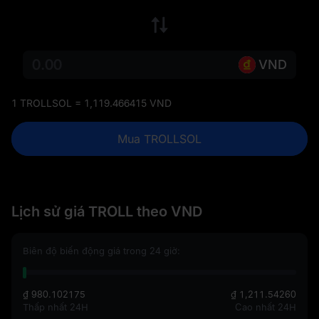
VND
1 TROLLSOL = 1,119.466415 VND
Mua TROLLSOL
Lịch sử giá TROLL theo VND
Biên độ biến động giá trong 24 giờ:
₫ 980.102175
₫ 1,211.54260
Thấp nhất 24H
Cao nhất 24H