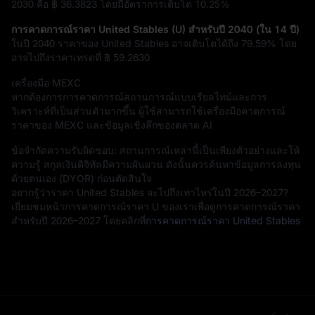
2030 คือ
฿ 36.3823
โดยมีอัตราการเติบโต
10.25%
การคาดการณ์ราคา United Stables (U) สำหรับปี 2040 (ใน 14 ปี)
ในปี 2040 ราคาของ United Stables อาจเติบโตได้ถึง
79.59%
โดย
อาจไปถึงราคาเทรดที่
฿ 59.2630
เครื่องมือ MEXC
หากต้องการการคาดการณ์สถานการณ์แบบเรียลไทม์และการ
วิเคราะห์ที่เป็นส่วนตัวมากขึ้น ผู้ใช้สามารถใช้เครื่องมือคาดการณ์
ราคาของ MEXC และข้อมูลเชิงลึกของตลาด AI
ข้อจำกัดความรับผิดชอบ: สถานการณ์เหล่านี้เป็นเพียงตัวอย่างและให้
ความรู้ สกุลเงินดิจิทัลมีความผันผวน ดังนั้นควรค้นหาข้อมูลการลงทุน
ด้วยตนเอง (DYOR) ก่อนตัดสินใจ
อยากรู้ว่าราคา United Stables จะไปถึงเท่าไหร่ในปี 2026–2027?
เยี่ยมชมหน้าการคาดการณ์ราคา U ของเราเพื่อดูการคาดการณ์ราคา
สำหรับปี 2026–2027 โดยคลิกที่
การคาดการณ์ราคา United Stables