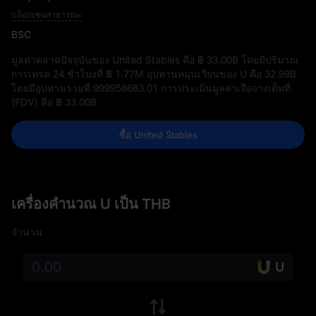
บล็อกเชนสาธารณะ
BSC
มูลค่าตลาดปัจจุบันของ United Stables คือ
฿ 33.00B
โดยมีปริมาณ
การเทรด 24 ชั่วโมงที่
฿ 1.77M
อุปทานหมุนเวียนของ U คือ
32.99B
โดยมีอุปทานรวมที่
999958683.01
การประเมินมูลค่าเจือจางเต็มที่
(FDV) คือ
฿ 33.00B
ซื้อ United Stables
เครื่องคำนวณ U เป็น THB
จำนวน
U