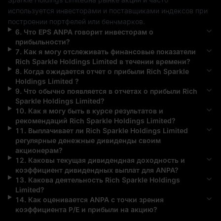
используется инвесторами и поставщиками индексов при 
построении портфелей или бенчмарков.
6
.
Что EPS
ANPA
говорит инвесторам о
прибыльности?
7
.
Как я могу отслеживать финансовые показатели
Rich Sparkle Holdings Limited
в течении времени?
8
.
Когда ожидается отчет о прибыли
Rich Sparkle
Holdings Limited
?
9
.
Что обычно появляется в отчетах о прибыли
Rich
Sparkle Holdings Limited
?
10
.
Как я могу быть в курсе результатов и
рекомендаций
Rich Sparkle Holdings Limited
?
11
.
Выплачивает ли
Rich Sparkle Holdings Limited
регулярные денежные дивиденды своим
акционерам?
12
.
Каковы текущая дивидендная доходность и
коэффициент дивидендных выплат для
ANPA
?
13
.
Какова деятельность
Rich Sparkle Holdings
Limited
?
14
.
Как оценивается
ANPA
с точки зрения
коэффициента P/E и прибыли на акцию?