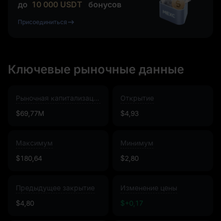
до
10 000
USDT
бонусов
Присоединиться
Ключевые рыночные данные
Рыночная капитализация
Открытие
$69,77M
$4,93
Максимум
Минимум
$180,64
$2,80
Предыдущее закрытие
Изменение цены
$4,80
$+0,17