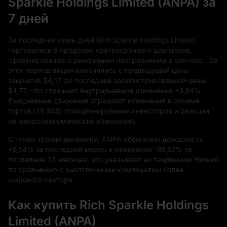
Sparkle Holdings Limited (ANPA) за
7 дней
За последние семь дней Rich Sparkle Holdings Limited
торговалась в пределах краткосрочного диапазона,
сформированного рыночными настроениями в секторе . За
этот период акции изменились с предыдущей цены
закрытия
$4,17
до последней зарегистрированной цены
$4,77,
что отражает внутридневное изменение
+3,64%
.
Ежедневные движения отражают изменения в объеме
торгов (
18
943
), позиционировании инвесторов и реакции
на макроэкономические изменения.
С точки зрения динамики, ANPA обеспечил доходность
+8,54%
за последний месяц и изменение
-86,52%
за
последние
12
месяцев, что указывает на тенденцию Низкий
по сравнению с аналогичными компаниями более
широкого сектора.
Как купить Rich Sparkle Holdings
Limited (ANPA)