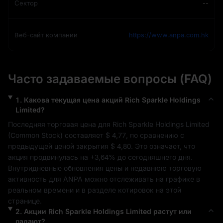
Сектор
--
Веб-сайт компании
https://www.anpa.com.hk
Часто задаваемые вопросы (FAQ)
1
.
Какова текущая цена акций
Rich Sparkle Holdings
Limited
?
Последняя торговая цена для 
Rich Sparkle Holdings Limited
(
Common Stock
) составляет 
$ 4,77
, по сравнению с 
предыдущей ценой закрытия 
$ 4,80
. Это означает, что 
акция продвинулась на 
+3,64%
 до сегодняшнего дня. 
Внутридневные обновления цены и недавнюю торговую 
активность для 
ANPA
 можно отслеживать на графике в 
реальном времени и в разделе котировок на этой 
странице.
2
.
Акции
Rich Sparkle Holdings Limited
растут или
падают?