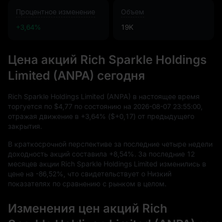
Процентное изменение
Объем
+3,64%
19K
Цена акций Rich Sparkle Holdings
Limited (ANPA) сегодня
Rich Sparkle Holdings Limited (ANPA) в настоящее время
торгуется по
$4,77
по состоянию на
2026
-08
-07
23
:
55
:
00
,
отражая движение в
+3,64%
(
$+0,17
) от предыдущего
закрытия.
В краткосрочной перспективе за последние четыре недели
доходность акций составила
+8,54%
. За последние
12
месяцев акции Rich Sparkle Holdings Limited изменились в
цене на
-86,52%
, что свидетельствует о Низкий
показателях по сравнению с рынком в целом.
Изменения цен акций Rich