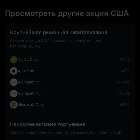
Просмотреть другие акции США
Крупнейшая рыночная капитализация
Смотрите акции США с самой высокой рыночной
капитализацией
Nvidia Corp.
NVDA
Apple Inc.
AAPL
Alphabet Inc.
GOOGL
Alphabet Inc.
GOOG
Microsoft Corp.
MSFT
Наиболее активно торгуемые
Узнайте о наиболее активно торгуемых сегодня акциях США