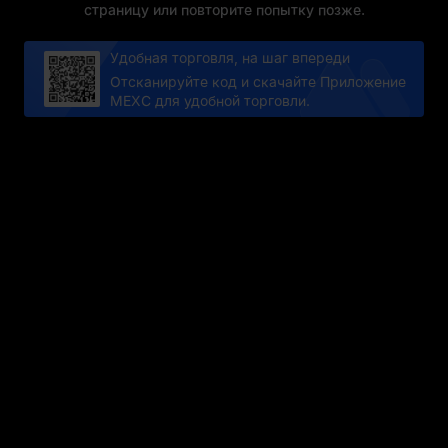
страницу или повторите попытку позже.
Удобная торговля, на шаг впереди
Отсканируйте код и скачайте Приложение
MEXC для удобной торговли.