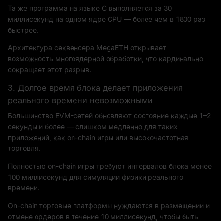
Та же программа на языке C выполняется за 30
миллисекунд на одном ядре CPU — более чем в 1800 раз
быстрее.
Архитектура секвенсера MegaETH открывает
возможность многоядерной обработки, что кардинально
сокращает этот разрыв.
3. Долгое время блока делает приложения
реального времени невозможными
Большинство EVM-сетей обновляют состояние каждые 1–2
секунды и более — слишком медленно для таких
приложений, как on-chain игры или высокочастотная
торговля.
Полностью on-chain игры требуют интервалов блока менее
100 миллисекунд для симуляции физики реального
времени.
On-chain торговые платформы нуждаются в размещении и
отмене ордеров в течение 10 миллисекунд, чтобы быть