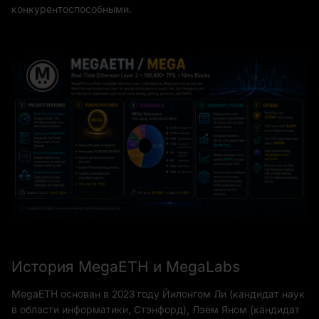
конкурентоспособными.
История MegaETH и MegaLabs
MegaETH основан в 2023 году Йилонгом Ли (кандидат наук
в области информатики, Стэнфорд), Лэем Яном (кандидат