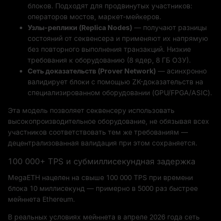
блоков. Подходят для продвинутых участников:
операторов мостов, маркет-мейкеров.
Узлы-реплики (Replica Nodes)
— получают разницы
состояний от секвенсера и применяют их напрямую
без повторного выполнения транзакций. Низкие
требования к оборудованию (8 ядер, 8 ГБ ОЗУ).
Сеть доказательств (Prover Network)
— асинхронно
валидирует блоки с помощью ZK-доказательств на
специализированном оборудовании (GPU/FPGA/ASIC).
Эта модель позволяет секвенсеру использовать
высокопроизводительное оборудование, не обязывая всех
участников соответствовать тем же требованиям —
децентрализованная валидация при этом сохраняется.
100 000+ TPS и субмиллисекундная задержка
MegaETH нацелен на свыше 100 000 TPS при времени
блока 10 миллисекунд — примерно в 5000 раз быстрее
мейннета Ethereum.
В реальных условиях мейннета в апреле 2026 года сеть