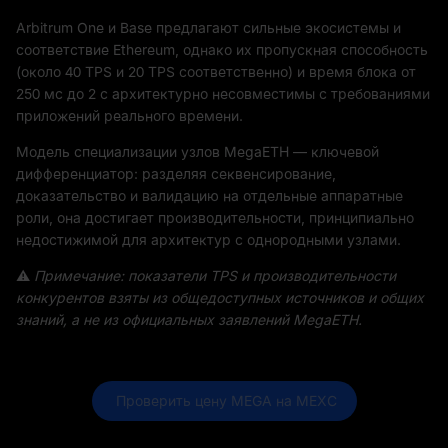
Arbitrum One и Base предлагают сильные экосистемы и
соответствие Ethereum, однако их пропускная способность
(около 40 TPS и 20 TPS соответственно) и время блока от
250 мс до 2 с архитектурно несовместимы с требованиями
приложений реального времени.
Модель специализации узлов MegaETH — ключевой
дифференциатор: разделяя секвенсирование,
доказательство и валидацию на отдельные аппаратные
роли, она достигает производительности, принципиально
недостижимой для архитектур с однородными узлами.
⚠️
Примечание: показатели TPS и производительности
конкурентов взяты из общедоступных источников и общих
знаний, а не из официальных заявлений MegaETH.
 Проверить цену MEGA на MEXC