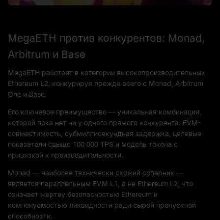
MegaETH против конкурентов: Monad,
Arbitrum и Base
MegaETH работает в категории высокопроизводительных
Ethereum L2, конкурируя прежде всего с Monad, Arbitrum
One и Base.
Его ключевое преимущество — уникальная комбинация,
которой пока нет ни у одного прямого конкурента: EVM-
совместимость, субмиллисекундная задержка, целевые
показатели свыше 100 000 TPS и модель токена с
привязкой к производительности.
Monad — наиболее технически схожий соперник —
является параллельным EVM L1, а не Ethereum L2, что
означает жертву безопасностью Ethereum и
компонуемостью ликвидности ради сырой пропускной
способности.