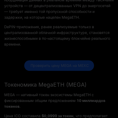
устройств — от децентрализованных VPN до энергосетей
— требует именно той пропускной способности и
задержки, на которые нацелен MegaETH.
DePIN-приложения, ранее реализуемые только в
централизованной облачной инфраструктуре, становятся
жизнеспособными в по-настоящему блокчейне реального
времени.
 Проверить цену MEGA на MEXC
Токеномика MegaETH (MEGA)
MEGA — нативный токен экосистемы MegaETH с
фиксированным общим предложением
10 миллиардов
токенов
.
Цена ICO составила
$0,0999 за токен
, что предполагает