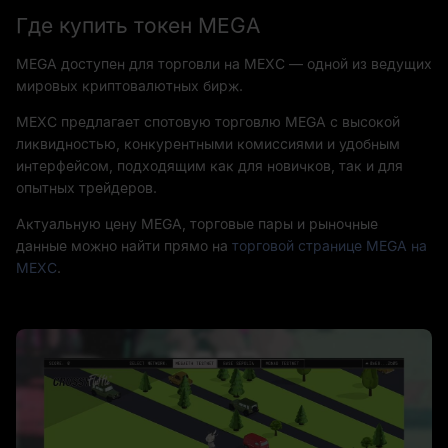
Где купить токен MEGA
MEGA доступен для торговли на MEXC — одной из ведущих
мировых криптовалютных бирж.
MEXC предлагает спотовую торговлю MEGA с высокой
ликвидностью, конкурентными комиссиями и удобным
интерфейсом, подходящим как для новичков, так и для
опытных трейдеров.
Актуальную цену MEGA, торговые пары и рыночные
данные можно найти прямо на
торговой странице MEGA на
MEXC
.