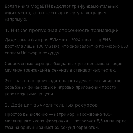
Белая книга MegaETH выделяет три фундаментальных
узких места, которые его архитектура устраняет
напрямую.
1. Низкая пропускная способность транзакций
Даже самая быстрая EVM-сеть 2024 года — opBNB —
достигла лишь 100 MGas/s, что эквивалентно примерно 650
свопам Uniswap в секунду.
Современные серверы баз данных уже превышают один
миллион транзакций в секунду в стандартных тестах.
Этот разрыв в производительности делает большинство
серьёзных финансовых и игровых приложений просто
невозможными на цепи.
2. Дефицит вычислительных ресурсов
Простое вычисление — например, нахождение 100-
миллионного числа Фибоначчи — потребует 5,5 миллиарда
газа на opBNB и займёт 55 секунд обработки.