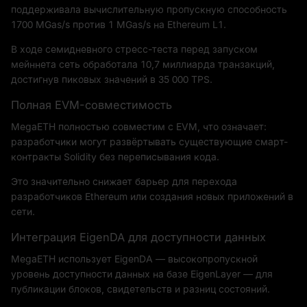
поддерживала вычислительную пропускную способность
1700 MGas/s против 1 MGas/s на Ethereum L1.
В ходе семидневного стресс-теста перед запуском
мейннета сеть обработала 10,7 миллиарда транзакций,
достигнув пиковых значений в 35 000 TPS.
Полная EVM-совместимость
MegaETH полностью совместим с EVM, что означает:
разработчики могут развёртывать существующие смарт-
контракты Solidity без переписывания кода.
Это значительно снижает барьер для перехода
разработчиков Ethereum или создания новых приложений в
сети.
Интеграция EigenDA для доступности данных
MegaETH использует EigenDA — высокопропускной
уровень доступности данных на базе EigenLayer — для
публикации блоков, свидетельств и разниц состояний.