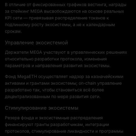
В отличие от фиксированных графиков вестинга, награды
за стейкинг MEGA высвобождаются на основе реальных
KPI сети — привязывая распределение токенов к
подлинному росту экосистемы, а не к календарным
срокам.
Управление экосистемой
Держатели MEGA участвуют в управленческих решениях
относительно разработки протокола, изменения
параметров и направления развития экосистемы.
Фонд MegaETH осуществляет надзор за казначейскими
активами и грантами экосистемы; on-chain управление
разработано так, чтобы становиться всё более
децентрализованным по мере развития сети.
Стимулирование экосистемы
Резерв фонда и экосистемные распределения
финансируют гранты разработчикам, интеграции
протоколов, стимулирование ликвидности и программы