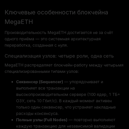
Ключевые особенности блокчейна
MegaETH
Производительность MegaETH достигается не за счёт
одного приёма — это системная архитектурная
переработка, созданная с нуля.
Специализация узлов: четыре роли, одна сеть
MegaETH распределяет блокчейн-работу между четырьмя
специализированными типами узлов:
Секвенсер (Sequencer)
— упорядочивает и
выполняет все транзакции на
высокопроизводительном сервере (100 ядер, 1 ТБ+
ОЗУ, сеть 10 Гбит/с). В каждый момент активен
только один секвенсер, что устраняет накладные
расходы консенсуса.
Полные узлы (Full Nodes)
— повторно выполняют
каждую транзакцию для независимой валидации