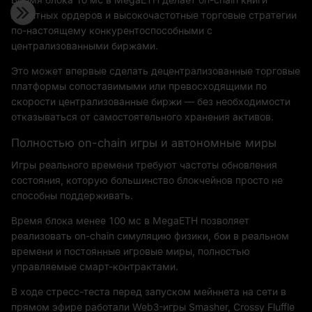
лимитных ордеров и высокочастотные торговые стратегии
по-настоящему конкурентоспособными с
централизованными биржами.
Это может впервые сделать децентрализованные торговые
платформы сопоставимыми или превосходящими по
скорости централизованные биржи — без необходимости
отказываться от самостоятельного хранения активов.
Полностью on-chain игры и автономные миры
Игры реального времени требуют частоты обновления
состояния, которую большинство блокчейнов просто не
способны поддерживать.
Время блока менее 100 мс в MegaETH позволяет
реализовать on-chain симуляцию физики, бои в реальном
времени и постоянные игровые миры, полностью
управляемые смарт-контрактами.
В ходе стресс-теста перед запуском мейннета на сети в
прямом эфире работали Web3-игры Smasher, Crossy Fluffle