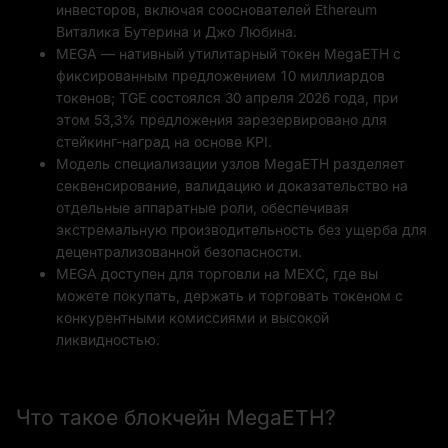
инвесторов, включая сооснователей Ethereum
Виталика Бутерина и Джо Любина.
MEGA — нативный утилитарный токен MegaETH с
фиксированным предложением 10 миллиардов
токенов; TGE состоялся 30 апреля 2026 года, при
этом 53,3% предложения зарезервировано для
стейкинг-наград на основе KPI.
Модель специализации узлов MegaETH разделяет
секвенсирование, валидацию и доказательство на
отдельные аппаратные роли, обеспечивая
экстремальную производительность без ущерба для
децентрализованной безопасности.
MEGA доступен для торговли на MEXC, где вы
можете покупать, держать и торговать токеном с
конкурентными комиссиями и высокой
ликвидностью.
Что такое блокчейн MegaETH?