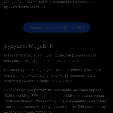
для сообщества — всё это направлено на ускорение
принятия сети MegaETH.
 Проверить цену MEGA на MEXC
Будущее MegaETH
Мейннет MegaETH запущен, однако дорожная карта
команды выходит далеко за рамки запуска.
Согласно проектной документации, стейкинг и on-chain
управление ожидаются в течение 18 месяцев после
запуска мейннета в феврале 2026 года.
Экосистема уже растёт: по состоянию на конец апреля
2026 года MegaETH накопил около $89 млн в совокупной
заблокированной стоимости (TVL), а еженедельный объём
торгов бессрочными контрактами достиг $45 млн за одну
неделю в апреле 2026 года.