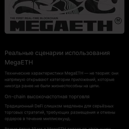
Реальные сценарии использования
MegaETH
Технические характеристики MegaETH — не теория: они
напрямую открывают категории приложений, которые
никогда ранее не были жизнеспособны на цепи.
On-chain высокочастотная торговля
Традиционный DeFi слишком медленен для серьёзных
торговых стратегий, требующих размещения и отмены
ордеров в течение миллисекунд.
Время блока 10 мс в MegaETH делает on-chain книги