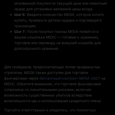
мгновенной покупки по текущей цене или лимитный
ордер для установки желаемой цены входа.
Шаг 6:
Введите количество MEGA, которое хотите
купить, проверьте детали ордера и подтвердите
транзакцию.
Шаг 7:
После покупки токены MEGA появятся в
вашем кошельке MEXC — готовые к хранению,
торговле или переводу на внешний кошелёк для
долгосрочного хранения.
Для трейдеров, предпочитающих более продвинутые
стратегии, MEGA также доступен для торговли
фьючерсами через
бессрочный контракт MEGA USDT
на
MEXC. Обратите внимание, что торговля фьючерсами
сопряжена со значительными рисками, включая
возможность существенных убытков вследствие
волатильности цен и использования кредитного плеча.
Торгуйте ответственно и убедитесь, что полностью