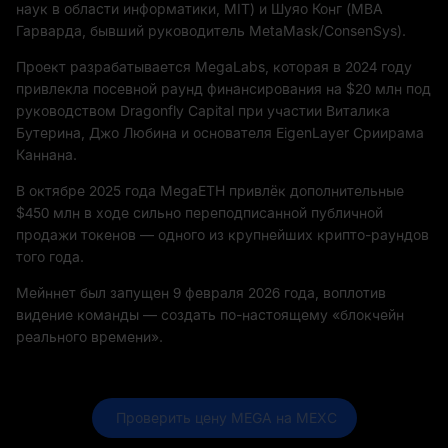
наук в области информатики, MIT) и Шуяо Конг (MBA
Гарварда, бывший руководитель MetaMask/ConsenSys).
Проект разрабатывается MegaLabs, которая в 2024 году
привлекла посевной раунд финансирования на $20 млн под
руководством Dragonfly Capital при участии Виталика
Бутерина, Джо Любина и основателя EigenLayer Сриирама
Каннана.
В октябре 2025 года MegaETH привлёк дополнительные
$450 млн в ходе сильно переподписанной публичной
продажи токенов — одного из крупнейших крипто-раундов
того года.
Мейннет был запущен 9 февраля 2026 года, воплотив
видение команды — создать по-настоящему «блокчейн
реального времени».
 Проверить цену MEGA на MEXC