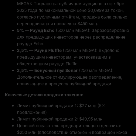
MEGA): Продано на публичном аукционе в октябре
2025 года по максимальной цене $0,0999 за токен;
согласно публичным отчётам, продажа была сильно
переподписана и привлекла $450 млн.
5% — Раунд Echo
(500 млн MEGA): Зарезервировано
для предыдущих инвесторов через распределение
раунда Echo.
2,5% — Раунд Fluffle
(250 млн MEGA): Выделено
предыдущим инвесторам, участвовавшим в
общественном раунде Fluffle.
2,5% — Бонусный пул Sonar
(250 млн MEGA):
Дополнительное стимулирующее распределение,
привязанное к процессу публичной продажи.
Ключевые детали продажи токенов:
Лимит публичной продажи 1: $27 млн (5%
предложения)
Лимит публичной продажи 2: $49,95 млн
Целевой показатель предварительного депозита:
$250 млн (впоследствии отменён и возвращён из-за