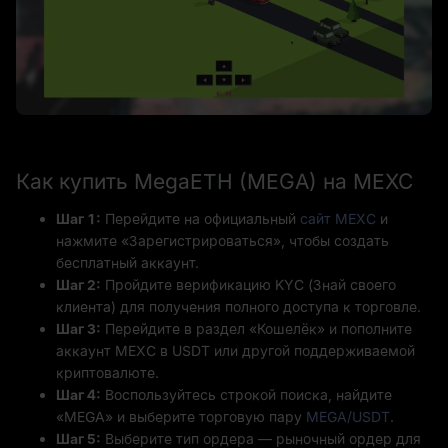
Как купить MegaETH (MEGA) на MEXC
Шаг 1:
Перейдите на официальный
сайт MEXC
и
нажмите «Зарегистрироваться», чтобы создать
бесплатный аккаунт.
Шаг 2:
Пройдите верификацию KYC (Знай своего
клиента) для получения полного доступа к торговле.
Шаг 3:
Перейдите в раздел «Кошелёк» и пополните
аккаунт MEXC в USDT или другой поддерживаемой
криптовалюте.
Шаг 4:
Воспользуйтесь строкой поиска, найдите
«MEGA» и выберите торговую пару
MEGA/USDT
.
Шаг 5:
Выберите тип ордера — рыночный ордер для