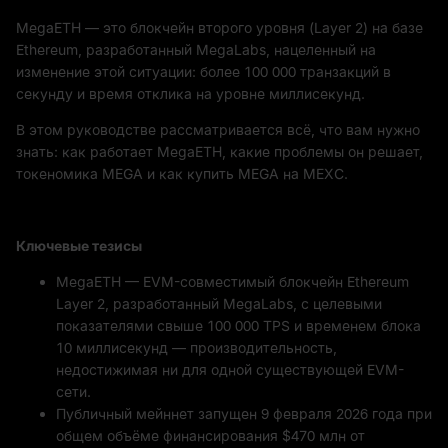
MegaETH — это блокчейн второго уровня (Layer 2) на базе
Ethereum, разработанный MegaLabs, нацеленный на
изменение этой ситуации: более 100 000 транзакций в
секунду и время отклика на уровне миллисекунд.
В этом руководстве рассматривается всё, что вам нужно
знать: как работает MegaETH, какие проблемы он решает,
токеномика MEGA и как купить MEGA на MEXC.
Ключевые тезисы
MegaETH — EVM-совместимый блокчейн Ethereum
Layer 2, разработанный MegaLabs, с целевыми
показателями свыше 100 000 TPS и временем блока
10 миллисекунд — производительность,
недостижимая ни для одной существующей EVM-
сети.
Публичный мейннет запущен 9 февраля 2026 года при
общем объёме финансирования $470 млн от