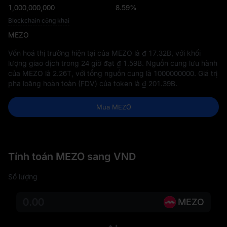
1,000,000,000
8.59%
Blockchain công khai
MEZO
Vốn hoá thị trường hiện tại của MEZO là
₫ 17.32B
, với khối
lượng giao dịch trong 24 giờ đạt
₫ 1.59B
. Nguồn cung lưu hành
của MEZO là
2.26T
, với tổng nguồn cung là
1000000000
. Giá trị
pha loãng hoàn toàn (FDV) của token là
₫ 201.39B
.
Mua MEZO
Tính toán MEZO sang VND
Số lượng
MEZO