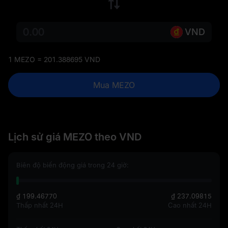
VND
1 MEZO = 201.388695 VND
Mua MEZO
Lịch sử giá MEZO theo VND
Biên độ biến động giá trong 24 giờ:
₫ 199.46770
₫ 237.09815
Thấp nhất 24H
Cao nhất 24H