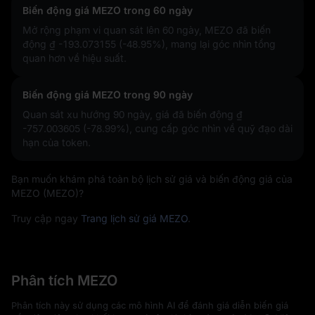
Biến động giá MEZO trong 60 ngày
Mở rộng phạm vi quan sát lên 60 ngày, MEZO đã biến
động
₫ -193.073155 (-48.95%)
, mang lại góc nhìn tổng
quan hơn về hiệu suất.
Biến động giá MEZO trong 90 ngày
Quan sát xu hướng 90 ngày, giá đã biến động
₫
-757.003605 (-78.99%)
, cung cấp góc nhìn về quỹ đạo dài
hạn của token.
Bạn muốn khám phá toàn bộ lịch sử giá và biến động giá của
MEZO (MEZO)?
Truy cập ngay
Trang lịch sử giá MEZO
.
Phân tích MEZO
Phân tích này sử dụng các mô hình AI để đánh giá diễn biến giá