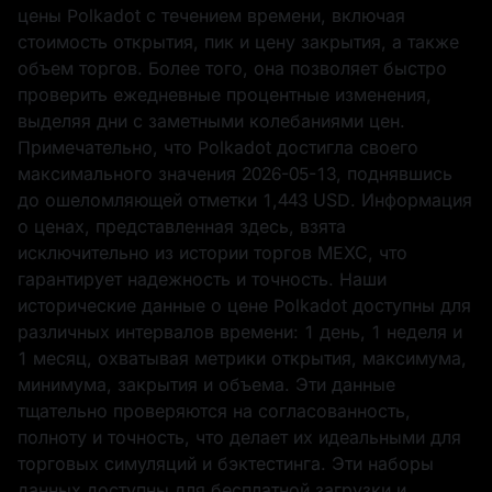
цены Polkadot с течением времени, включая
стоимость открытия, пик и цену закрытия, а также
объем торгов. Более того, она позволяет быстро
проверить ежедневные процентные изменения,
выделяя дни с заметными колебаниями цен.
Примечательно, что Polkadot достигла своего
максимального значения
2026-05-13
, поднявшись
до ошеломляющей отметки
1,443 USD
. Информация
о ценах, представленная здесь, взята
исключительно из истории торгов MEXC, что
гарантирует надежность и точность. Наши
исторические данные о цене Polkadot доступны для
различных интервалов времени: 1 день, 1 неделя и
1 месяц, охватывая метрики открытия, максимума,
минимума, закрытия и объема. Эти данные
тщательно проверяются на согласованность,
полноту и точность, что делает их идеальными для
торговых симуляций и бэктестинга. Эти наборы
данных доступны для бесплатной загрузки и