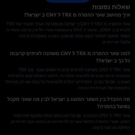
שאלות נפוצות
איך מחושב שער ההמרה מ TRX ל CNY ב יִשְׂרָאֵל?
שער ההמרה מ TRX ל CNY ב יִשְׂרָאֵל מבוסס על הערך הנוכחי של TRX
(לעיתים ב CNY), ומומר ל CNY באמצעות שערי חליפין ברמה מוסדית.
השער משקף תמחור בזמן אמת מהשוק, המגיע ממקורות נזילות
גלובליים רחבים.
למה שער ההמרה מ TRX ל CNY משתנה לעיתים קרובות
כל כך ב יִשְׂרָאֵל?
שער TRX ל CNY משתנה לעיתים קרובות משום שגם ‎ וגם TRX
מטבעות פיאט מגיבים לחדשות עולמיות, לתנאי היצע/ביקוש ולפעילות
השוק ב יִשְׂרָאֵל גם כן. המחירים יכולים להשתנות כל כמה שניות, במיוחד
בתקופות של תנודתיות גבוהה.
מה ההבדל בין השער המוצג ב יִשְׂרָאֵל לבין מה שאני מקבל
בפועל בהמרה?
שער TRX ל CNY המוצג ב יִשְׂרָאֵל הוא בזמן אמת ומשקף את תנאי
השוק. שערי ההמרה בפועל עשויים להיות שונים במעט עקב מרווחים,
החלקה או זמני ביצוע.