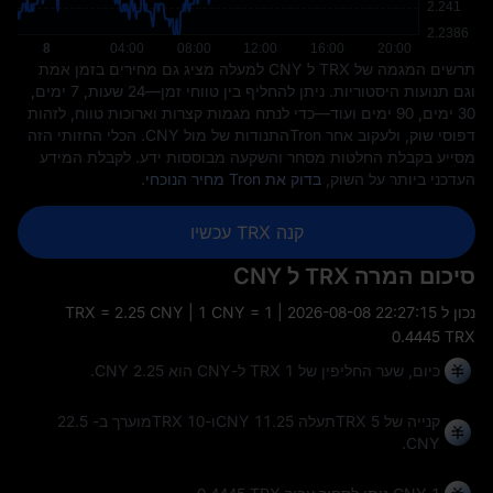
תרשים המגמה של TRX ל CNY למעלה מציג גם מחירים בזמן אמת
וגם תנועות היסטוריות. ניתן להחליף בין טווחי זמן—24 שעות, 7 ימים,
30 ימים, 90 ימים ועוד—כדי לנתח מגמות קצרות וארוכות טווח, לזהות
דפוסי שוק, ולעקוב אחר Tronהתנודות של מול CNY. הכלי החזותי הזה
מסייע בקבלת החלטות מסחר והשקעה מבוססות ידע. לקבלת המידע
העדכני ביותר על השוק,
בדוק את Tron מחיר הנוכחי
.
קנה TRX עכשיו
סיכום המרה TRX ל CNY
נכון ל
2026-08-08 22:27:15
| 1 TRX = 2.25 CNY | 1 CNY =
0.4445 TRX
כיום, שער החליפין של 1 TRX ל-CNY הוא 2.25 CNY.
קנייה של 5 TRXתעלה 11.25 CNYו-10 TRXמוערך ב- 22.5
CNY.