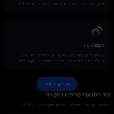
עליך, כגון העברות בנקאיות, כרטיסי אשראי או מסחר P2P.
לקנות Tron
גש לעמוד המסחר בספוט או בחוזים עתידיים Tron, חפש
והשלם את הרכישה באופן מיידי באמצעות שהפקדת CNY.
איך לקנות Tron
עוד מטבעות קריפטו לחקירה
מטבעות הקריפטו המובילים עם נתוני שוק זמינים ב-MEXC