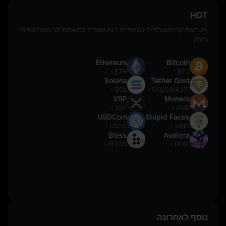
HOT
מטבעות קריפטוגרפיים מגמתיים כיום שזוכים לתשומת לב משמעותית
בשוק
Ethereum
Bitcoin
ETH
BTC
Solana
Tether Gold
SOL
GOLD(XAUT)
XRP
Monero
XRP
XMR
USDCoin
Stupid Faces
USDC
UPID
Bless
Audiera
BLESS
BEAT
נוסף לאחרונה