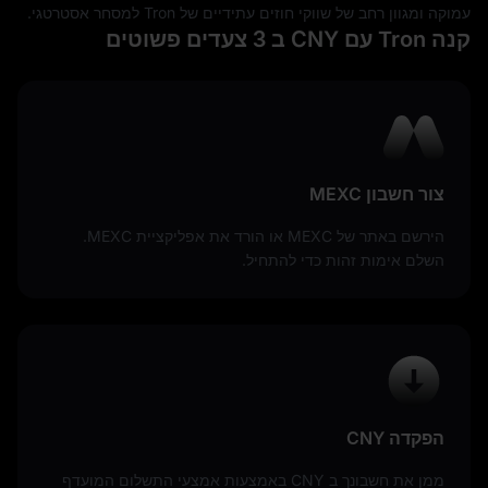
עמוקה ומגוון רחב של שווקי חוזים עתידיים של Tron למסחר אסטרטגי.
קנה Tron עם CNY ב 3 צעדים פשוטים
צור חשבון MEXC
הירשם באתר של MEXC או הורד את אפליקציית MEXC.
השלם אימות זהות כדי להתחיל.
הפקדה CNY
ממן את חשבונך ב CNY באמצעות אמצעי התשלום המועדף