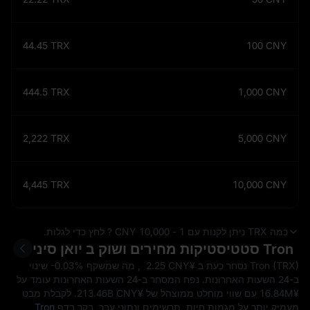
44.45
TRX
100
CNY
444.5
TRX
1,000
CNY
2,222
TRX
5,000
CNY
4,445
TRX
10,000
CNY
כמה TRX ניתן לקנות עם 1 - 10,000 CNY ? לחץ כדי לגלות.
Tron סטטיסטיקות מחירים ושוק ב יואן סיני
Tron (TRX) נסחר כעת ב ¥‎ 2.25 CNY , מה שמשקף
-0.03%
שינוי
ב-24 השעות האחרונות. נפח המסחר ב-24 השעות האחרונות עומד על
¥‎16.84M עם שווי מוחלט ממוצהל של ¥‎213.46B CNY. לקבלת מבט
מעמיק יותר על מגמות חיות, תרשימים ונתוני עבר, בקר בדף
Tron