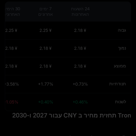
24 השעות
7 ימים
30 הימים
האחרונות
אחרונים
האחרונים
גבוה
¥ 2.25
¥ 2.25
¥ 2.18
נמוך
¥ 2.18
¥ 2.18
¥ 2.18
ממוצע
¥ 2.18
¥ 2.18
¥ 2.18
תנודתיות
+3.58%
+1.77%
+0.73%
לשנות
-1.05%
+0.40%
+0.46%
Tron תחזית מחיר ב CNY עבור 2027 ו-2030