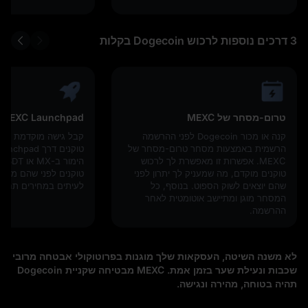
3 דרכים נוספות לרכוש Dogecoin בקלות
טרום-מסחר של MEXC
MEXC Launchpad
קנה או מכור Dogecoin לפני ההרשמה
קבל גישה מוקדמת לפר
הרשמית באמצעות מסחר טרום-מסחר של
MEXC. אפשרות זו מאפשרת לך לרכוש
טוקנים מוקדם, מה שמעניק לך יתרון לפני
טוקנים לפני שהם מגיע
שהם יוצאים לשוק הספוט. בנוסף, כל
לעיתים במחירים תחרות
המסחר מוגן ומתיישב אוטומטית לאחר
ההרשמה.
לא משנה השיטה, העסקאות שלך מוגנות בפרוטוקולי אבטחה מרובי
שכבות ונעילת שער בזמן אמת. MEXC מבטיחה שקניית Dogecoin
תהיה בטוחה, מהירה ונגישה.