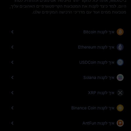
ב-MEXC, אתה יכול לחקור יותר מ-1473 אסימונים ולהתחיל לסחר
היום. למד כיצד לקנות את המטבעות הקריפטוגרפיים האהובים עליך,
מטבעות ממים ועוד עם מדריכי הרכישה המקיפים שלנו.
איך לקנות Bitcoin
איך לקנות Ethereum
איך לקנות USDCoin
איך לקנות Solana
איך לקנות XRP
איך לקנות Binance Coin
איך לקנות AntFun