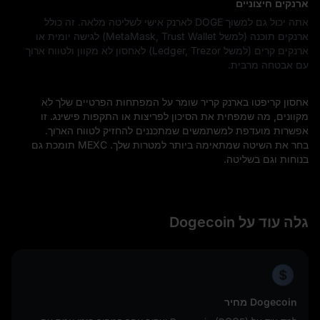
ארנקים חיצוניים
אתה יכול גם למשוך DOGE לארנק אישי לשליטה מלאה. זה כולל
ארנקים תוכנה (למשל MetaMask, Trust Wallet) לגישה יומית או
ארנקים קרים (למשל Ledger, Trezor) לאחסון לא מקוון ולטווח ארוך
עם אבטחה מרבית.
אחסון קריפטו בארנק קריר שומר על המפתחות הפרטיים שלך לא
מקוונים, מה שמפחית את הסיכון לפריצות או התקפות פישינג. זו
אפשרות מועדפת למשתמשים שמתכננים להחזיק לטווח הארוך.
בחר את השיטה שמתאימה ביותר למטרות שלך. MEXC תומכת גם
בנוחות וגם בשליטה.
גלה עוד על Dogecoin
Dogecoin מחיר