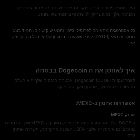
הצב מספר פקודות קנייה בנקודות מחיר שונות. זה מפזר את סיכון
הכניסה שלך ומאפשר לך להשתתף ברמות שוק שונות.
כל אסטרטגיה מתאימה לפרופילי סיכון ותנאי שוק שונים. תמיד בצע
מחקר עצמאי (DYOR) לפני השקעה ב Dogecoin או בכל נכס קריפטו
אחר.
איך לאחסן את ה Dogecoin בבטחה
לאחר שקנית Dogecoin (DOGE), אבטחת הנכסים שלך היא השלב
החשוב הבא. למזלך, אחסון טוקן הוא די קל.
אפשרויות אחסון ב-MEXC:
ארנק MEXC
ה DOGE שלך מאוחסן אוטומטית בארנק חשבון ה-MEXC שלך. הכספים
מוגנים עם אימות דו-שלבי (2FA), הצפנה מתקדמת, תשתית אחסון
קרה.