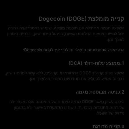
קנייה מומלצת Dogecoin (DOGE)
השקעה חכמה מתחילה עם תוכנית מוצקה. שימוש באסטרטגיה ברורה
יכול לסייע בצמצום החלטות רגשיות, בניהול סיכוני שוק, ובבניית ביטחון
לאורך זמן.
הנה שלוש אסטרטגיות פופולריות לגבי איך לקנות Dogecoin:
1.ממוצע עלות-דולר (DCA)
השקע סכום קבוע ב DOGE במרווחי זמן קבועים, ללא קשר למחיר השוק.
דבר זה מסייע להחליק את תנודתיות המחירים לאורך זמן.
2.כניסה מבוססת מגמה
היכנס לשוק כאשר DOGE מראה סימנים של מומנטום עולה או פריצה
של רמות התנגדות מרכזיות. גישה זו מתמקדת באישור ולא בתזמון
מדויק של השפל.
3.קנייה מדורגת