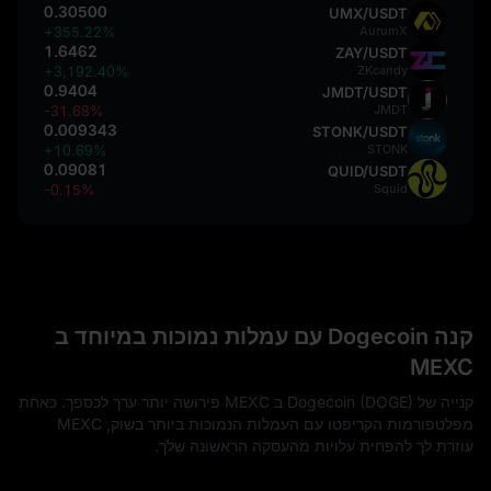
0.30500
UMX/USDT
+355.22%
AurumX
1.6462
ZAY/USDT
+3,192.40%
ZKcandy
0.9404
JMDT/USDT
-31.68%
JMDT
0.009343
STONK/USDT
+10.69%
STONK
0.09081
QUID/USDT
-0.15%
Squid
קנה Dogecoin עם עמלות נמוכות במיוחד ב
MEXC
קנייה של Dogecoin (DOGE) ב MEXC פירושה יותר ערך לכספך. כאחת
מפלטפורמות הקריפטו עם העמלות הנמוכות ביותר בשוק, MEXC
עוזרת לך להפחית עלויות מהעסקה הראשונה שלך.