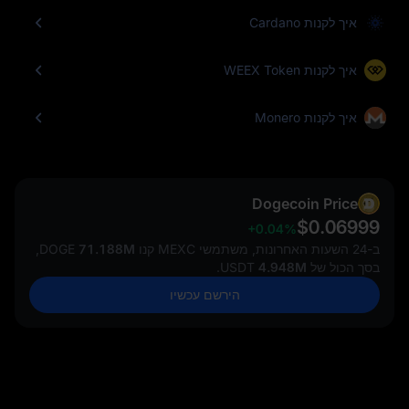
איך לקנות Cardano
איך לקנות WEEX Token
איך לקנות Monero
Dogecoin Price
$0.06999
+0.04%
ב-24 השעות האחרונות, משתמשי MEXC קנו
71.188M
DOGE,
בסך הכול של
4.948M
USDT.
הירשם עכשיו