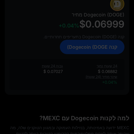
Dogecoin (DOGE) מחיר
$0.06999
+0.04%
קנה Dogecoin (DOGE) בתעריפים תחרותיים.
קנה Dogecoin (DOGE)
24 שעות נמוך
גבוה 24 שעות
$ 0.07027
$ 0.06882
שינוי מחיר (24 שעות)
+0.04%
למה לקנות Dogecoin עם MEXC?
MEXC ידועה באמינותה, בנזילות העמוקה ובמגוון הטוקנים שלה, מה
שהופך אותה לאחת מפלטפורמות הקריפטו הטובות ביותר לקניית