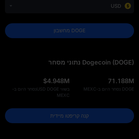
USD
DOGE מחשבון
Dogecoin (DOGE) נתוני מסחר
$
4.948M
71.188M
DOGE נסחר היום ב-MEXC
בשווי USD DOGEנסחר היום ב-
MEXC
קנה קריפטו מיידית