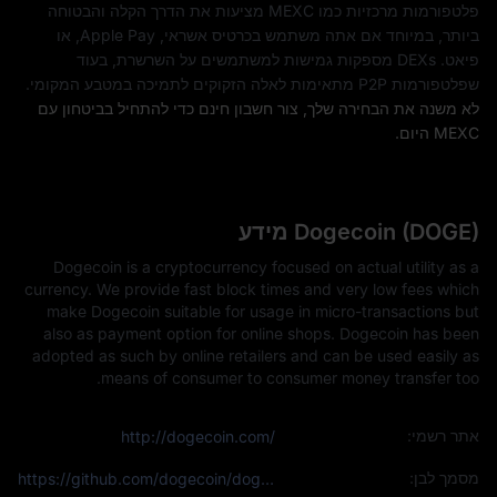
פלטפורמות מרכזיות כמו MEXC מציעות את הדרך הקלה והבטוחה
ביותר, במיוחד אם אתה משתמש בכרטיס אשראי, Apple Pay, או
פיאט. DEXs מספקות גמישות למשתמשים על השרשרת, בעוד
שפלטפורמות P2P מתאימות לאלה הזקוקים לתמיכה במטבע המקומי.
לא משנה את הבחירה שלך, צור חשבון חינם כדי להתחיל בביטחון עם
MEXC היום.
Dogecoin (DOGE) מידע
Dogecoin is a cryptocurrency focused on actual utility as a
currency. We provide fast block times and very low fees which
make Dogecoin suitable for usage in micro-transactions but
also as payment option for online shops. Dogecoin has been
adopted as such by online retailers and can be used easily as
means of consumer to consumer money transfer too.
אתר רשמי:
http://dogecoin.com/
מסמך לבן:
https://github.com/dogecoin/dogecoin/blob/master/README.md