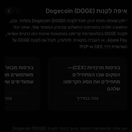
איפה לקנות Dogecoin (DOGE)
ייתכן שאתה תוהה היכן תוכל לקנות Dogecoin (DOGE) בקלות. ובכן,
התשובה תלויה בהעדפות התשלום ובניסיון המסחר שלך. אתה יכול
לקנות DOGE בפלטפורמת קריפטו באמצעות שיטות כמו כרטיס אשראי,
Apple Pay, או העברה בנקאית. לחלופין, תוכל גם לקנות DOGE על
השרשרת דרך DEX או P2P!
בורסות מרכזיות (CEX)—
המקום שבו המתחילים
משתמשים מתקד
מתחילים את מסע הקריפטו
שמעדיפים שליט
שלהם
צפה במדריך
צפה במ
אם אתה מחפש את המקום הטוב ביותר לקנות Dogecoin (DOGE),