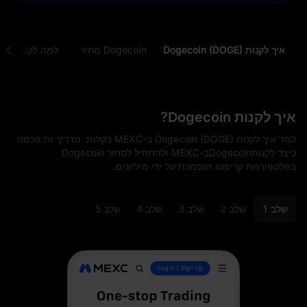
איך לקנות Dogecoin (DOGE)
Dogecoin מחיר
למה לקנות Dogecoin (DOGE)
איך לקנות Dogecoin?
למד איך לקנות Dogecoin (DOGE) ב-MEXC בקלות. מדריך זה מכסה
כיצד לקנותDogecoinב-MEXC ולהתחיל לסחור Dogecoin
בפלטפורמת קריפטו הנסמכת על ידי מיליונים.
שלב 1
שלב 2
שלב 3
שלב 4
שלב 5