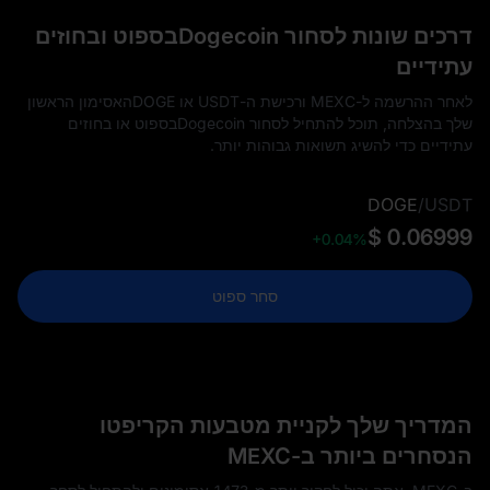
דרכים שונות לסחור Dogecoinבספוט ובחוזים
עתידיים
לאחר ההרשמה ל-MEXC ורכישת ה-USDT או DOGEהאסימון הראשון
שלך בהצלחה, תוכל להתחיל לסחור Dogecoinבספוט או בחוזים
עתידיים כדי להשיג תשואות גבוהות יותר.
DOGE
/
USDT
$ 0.06999
+0.04%
סחר ספוט
המדריך שלך לקניית מטבעות הקריפטו
הנסחרים ביותר ב-MEXC