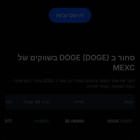
הירשם עכשיו
סחור ב DOGE (DOGE) בשווקים של
MEXC
חקור את שוקי הספוט והחוזים העתידיים, צפה ב DOGE מחיר בזמן אמת,
בנפח המסחר, וסחור ישירות.
זוגות
מחיר
שינוי 24 שעות
נפח 24 שעות
(USDT)
+0.04%
$0.06999
DOGE
/
USDT