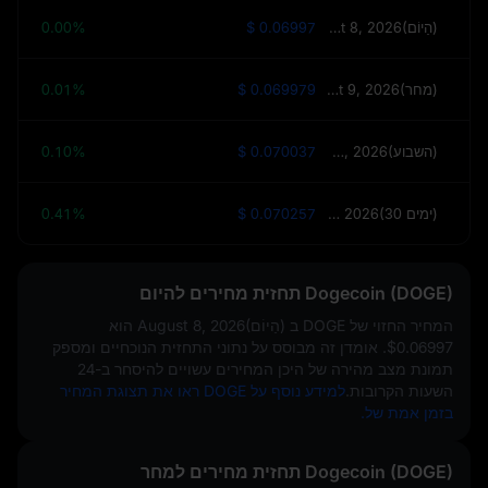
August 8, 2026(הַיוֹם)
$ 0.06997
0.00%
August 9, 2026(מחר)
$ 0.069979
0.01%
August 15, 2026(השבוע)
$ 0.070037
0.10%
September 7, 2026(30 ימים)
$ 0.070257
0.41%
Dogecoin (DOGE) תחזית מחירים להיום
המחיר החזוי של DOGE ב
August 8, 2026(הַיוֹם)
הוא
$0.06997
. אומדן זה מבוסס על נתוני התחזית הנוכחיים ומספק
תמונת מצב מהירה של היכן המחירים עשויים להיסחר ב-24
השעות הקרובות.
למידע נוסף על DOGE ראו את תצוגת המחיר
בזמן אמת של.
Dogecoin (DOGE) תחזית מחירים למחר