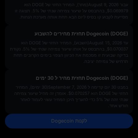
עבור August 9, 2026(מחר), המחיר החזוי של DOGE הוא
$0.069979
, בהתבסס על שיעור צמיחה שנתי של
5%
. תצוגה זו
מסייעת לקבוע קו בסיס ליום הבא תחת אותה מערכת הנחות.
Dogecoin (DOGE) תחזית מחירים להשבוע
עד August 15, 2026(השבוע), המחיר החזוי של DOGE הוא
$0.070037
, בהתבסס על אותו שיעור צמיחה שנתי של
5%
. נקודת
בדיקה שבועית זו מסכמת את הכיוון הצפוי בימים הקרובים תחת
תרחיש של צמיחה יציבה.
Dogecoin (DOGE) תחזית מחיר ל 30 ימים
במבט 30 יום קדימה ל September 7, 2026(30 ימים), המחיר
החזוי של DOGE הוא
$0.070257
. אומדן זה מחיל שיעור צמיחה
שנתי זהה של
5%
כדי להעריך היכן המחיר עשוי לעמוד לאחר
חודש אחד.
לקנות Dogecoin