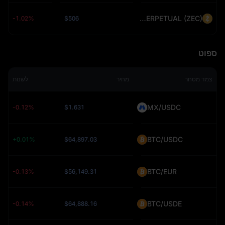
ZECUSDT PERPETUAL (ZEC)
-1.02%
$506
ספוט
צמד מסחר
מחיר
לשנות
MX/USDC
-0.12%
$1.631
BTC/USDC
+0.01%
$64,897.03
BTC/EUR
-0.13%
$56,149.31
BTC/USDE
-0.14%
$64,888.16