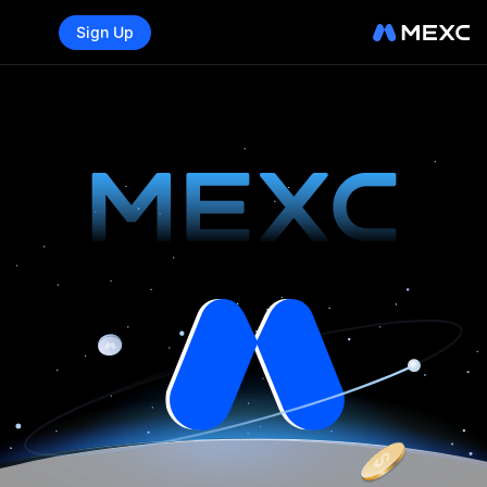
Sign Up