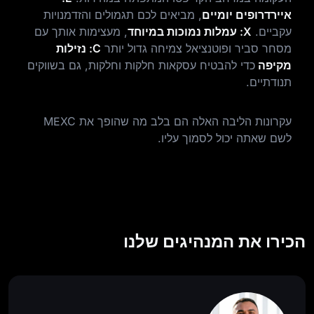
איירדרופים יומיים
, מביאים לכם תגמולים והזדמנויות
עקביים.
X: עמלות נמוכות במיוחד
, מעצימות אותך עם
מסחר סביר ופוטנציאל צמיחה גדול יותר
C: נזילות
מקיפה
כדי להבטיח עסקאות חלקות וחלקות, גם בשווקים
תנודתיים.
עקרונות הליבה האלה הם בלב מה שהופך את MEXC
לשם שאתה יכול לסמוך עליו.
הכירו את המנהיגים שלנו