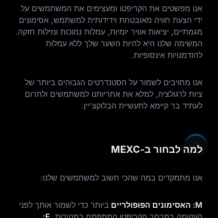
אנו מפשטים את הקריפטו ומעצימים את המשתמשים על
ידי הצעת חוויה מאובטחת וידידותית למשתמש, אסימונים
מגמתיים, יציאות אוויר יומיות, עמלות נמוכות ונזילות חזקה.
המשימה שלנו היא להיות השער שלך ללא עמלות
להזדמנויות אינסופיות.
אנו מחויבים לשמור על הסטנדרטים הגבוהים ביותר של
ציות לרגולציה, למלא את אחריותנו למשתמשים ולתרום
לעתיד בר קיימא לתעשיית הבלוקצ'יין.
למה לבחור ב-MEXC
אנו מתמקדים במה שהכי חשוב למשתמשים שלנו:
M: האסימונים הפופולריים
ביותר כדי לשמור אותך לפני
העקומה במרחב הקריפטו המתפתח במהירות.
E: