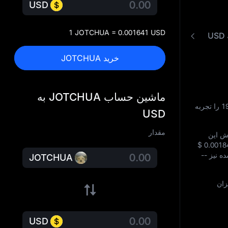
USD
1 JOTCHUA = 0.001641 USD
خرید JOTCHUA
ماشین حساب JOTCHUA به
1
را تجربه
USD
مقدار
ش این
$ 0.0018
ده نیز
--
JOTCHUA
زان
USD