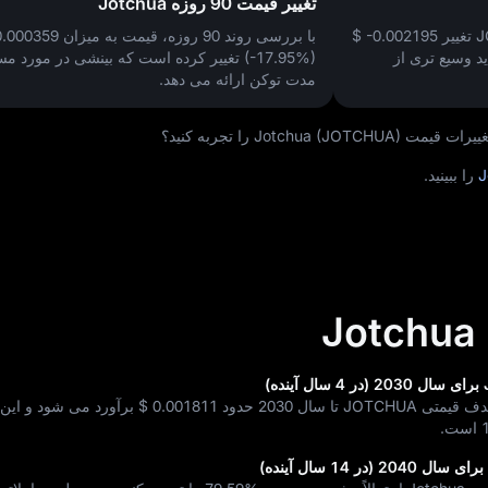
تغییر قیمت 90 روزه Jotchua
$ -0.002195
با بررسی روند 90 روزه، قیمت به میزان
0.000359
 وسیع‌ تری از
(-17.95%)
تغییر کرده است که بینشی در مورد مسی
مدت توکن ارائه می‌ دهد.
Jotc) را تجربه کنید؟
را ببینید.
J
 سال 2030 حدود
$ 0.001811
برآورد می‌ شود و این 
است.