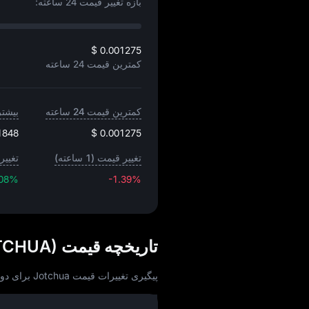
بازه تغییر قیمت 24 ساعته:
$ 0.001275
کمترین قیمت 24 ساعته
کمترین قیمت 24 ساعته
بیشترین
1848
$ 0.001275
تغییر قیمت (1 ساعته)
تغییر 
.08%
-1.39%
تاریخچه قیمت Jotchua (JOTCHUA) به واحد USD
پیگیری تغییرات قیمت Jotchua برای دوره‌ های امروز، 30 روزه، 60 روزه و 90 روزه: