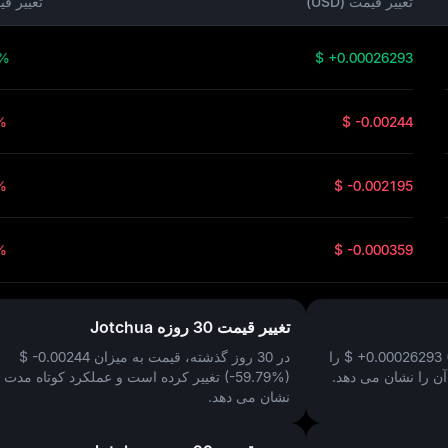
تغییر قیمت (USD)
تغییر ق
8%
$ +0.00026293
%
$ -0.00244
%
$ -0.002195
%
$ -0.000359
تغییر قیمت 30 روزه Jotchua
$ +0.00026293
را
در 30 روز گذشته، قیمت به میزان
$ -0.00244
ن را نشان می‌ دهد.
(-59.79%)
تغییر کرده است و عملکرد کوتاه‌ مدت ت
نشان می‌ دهد.