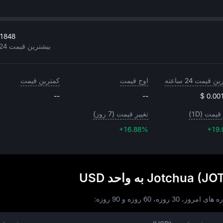
01848
بیشترین قیمت 24 ساعته
 قیمت 24 ساعته
اوج قیمت
کمترین قیمت
--
--
$ 0.00
قیمت (1D)
تغییر قیمت (7 روز)
+16.88%
+16.88%
+19