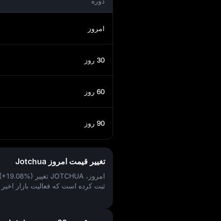
دوره
امروز
30 روز
60 روز
90 روز
تغییر قیمت امروز Jotchua
امروز، JOTCHUA تغییر
 (+19.08%)
ثبت کرده است که فعالیت بازار اخیر آ