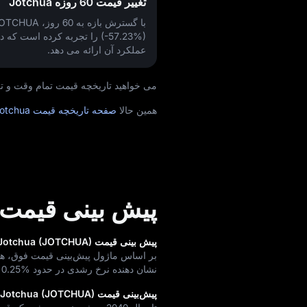
تغییر قیمت 60 روزه Jotchua
با گسترش بازه به 60 روز، JOTCHUA تغییر
(-57.23%)
را تجربه کرده است که دید
عملکرد آن ارائه می‌ دهد.
می‌ خواهید تاریخچه قیمت تمام‌ وقت و تغییرات قیمت hua (JOTCHUA
همین حالا
صفحه تاریخچه قیمت Jotchua
پیش‌ بینی قیمت otchua
پیش‌ بینی قیمت Jotchua (JOTCHUA) برای سال 2030 (در 4 سال آینده)
بر اساس ماژول پیش‌بینی قیمت فوق، هدف قیمتی JOTCHUA تا
نشان‌ دهنده نرخ رشدی در حدود
10.25%
پیش‌بینی قیمت Jotchua (JOTCHUA) برای سال 2040 (در 14 سال آینده)