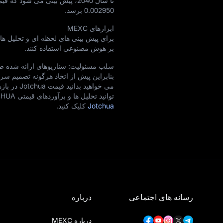
تا سال 2040، پیش‌ بینی می‌ شود که قیمت Jotchua احتمالاً رشدی در حدود
0.002950
برسد.
ابزارهای MEXC
بر هوش مصنوعی استفاده کنند.
سلب مسئولیت: سناریوهای ارائه‌ شده صرفاً
بنابراین پیش از اتخاذ هرگونه تصمیم سرمای
توانید تحلیل‌ ها و برآوردهای قیمتی JOTCHUA برای سال‌ های 2026–2027 را مشاهده کنید. برای دسترسی، روی
Jotchua
کلیک کنید.
رسانه های اجتماعی
درباره
درباره MEXC