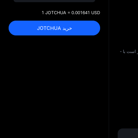
1 JOTCHUA = 0.001641 USD
خرید JOTCHUA
-