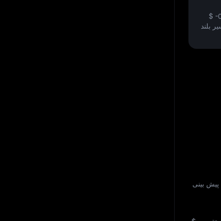
$ -
ر بلند
پیش‌ بینی