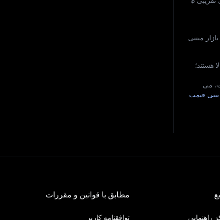
 تقریبی
$
نند از ابزار پیش‌ بینی قیمت MEXC و تحلیل‌ های بازار مبتنی
ا هستند؛
قیمت، می‌
بینی قیمت
ع
مطابق با قوانین و مقررات
 راهنمایی
توافقنامه کاربر