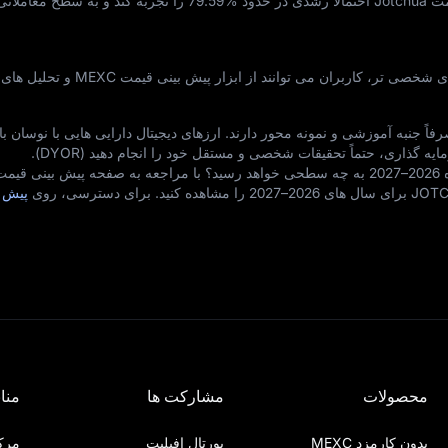
79.59%
را تجربه کند و به سطح معاملاتی
برای پیش‌ بینی‌ های لحظه‌ ای و تحلیل‌ های شخصی‌ تر، کاربران می‌ توا
 جنبه آموزشی و نمونه‌ محور دارند. ارزهای دیجیتال دارایی‌ هایی با نوسان بال
ه‌ گذاری، حتماً تحقیقات شخصی و مستقل خود را انجام دهید (DYOR).
می‌ خواهید بدانید قیمت Jotchua در بازه 2026–2027 به چه سطحی خواهد رسید؟ با مراجعه به صفحه پیش‌ بینی 
پیش‌ 
محصولات
مشارکت ها
مناب
بدون کارمزد MEXC
پورتال افیلیت
مرکز