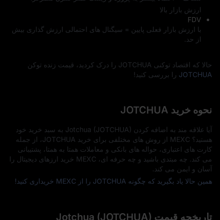
ارزش بازار بالا
FDV
با ارزش بازار فعلی پایین = سیگنال‌ های احتمالی ارزش‌ گذاری بیش
از حد.
حالا که اقتصاد توکنی JOTCHUA را درک کردید، قیمت زنده توکن
JOTCHUA
را بررسی کنید!
نحوه خرید JOTCHUA
آیا علاقه‌ مند به اضافه کردن Jotchua (JOTCHUA) به سبد خرید خود
هستید؟ MEXC از روش‌ های مختلفی برای خرید JOTCHUA، از جمله
کارت‌ های اعتباری، حواله‌ های بانکی و معاملات همتا به همتا، پشتیبانی
می‌ کند. چه مبتدی باشید و چه حرفه‌ ای، MEXC خرید ارزهای دیجیتال را
آسان و ایمن می‌ کند.
همین حالا یاد بگیرید که چگونه JOTCHUA را از MEXC خریداری کنید!
تاریخچه قیمت Jotchua (JOTCHUA)