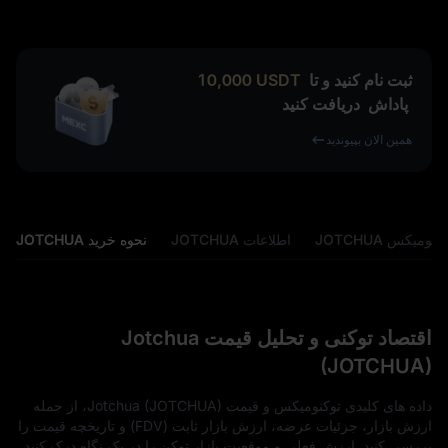
ثبت نام کنید و تا
USDT
10,000
پاداش
دریافت کنید
همین الان بپیوندید
کنومیکس JOTCHUA
اطلاعات JOTCHUA
نحوه خرید JOTCHUA
اقتصاد توکنی و تحلیل قیمت Jotchua
(JOTCHUA)
داده‌ های کلیدی توکنومیکس و قیمت Jotchua (JOTCHUA)، از جمله
ارزش بازار، جزئیات عرضه، ارزش بازار ثابت (FDV) و تاریخچه قیمت را
بررسی کنید. ارزش فعلی و موقعیت بازار توکن را در یک نگاه درک کنید.