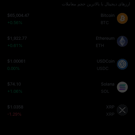
ارزهای دیجیتال با بالاترین حجم معاملات
$65,004.47
Bitcoin
+0.56%
BTC
$1,922.77
Ethereum
+0.61%
ETH
$1.00061
USDCoin
0.00%
USDC
$74.10
Solana
+1.06%
SOL
$1.0358
XRP
-1.29%
XRP