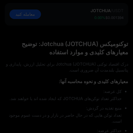
JOTCHUA
/
USDT
معامله کنید
0.00%
$0.001394
توکنومیکس Jotchua (JOTCHUA): توضیح
معیارهای کلیدی و موارد استفاده
درک اقتصاد توکنی Jotchua (JOTCHUA) برای تحلیل ارزش، پایداری و
پتانسیل بلندمدت آن ضروری است.
معیارهای کلیدی و نحوه محاسبه آنها:
کل عرضه:
حداکثر تعداد توکن‌های JOTCHUA که ایجاد شده‌ اند یا خواهند شد.
منبع تغذیه در گردش:
تعداد توکن‌ هایی که در حال حاضر در بازار و در دست عموم موجود
است.
حداکثر عرضه: