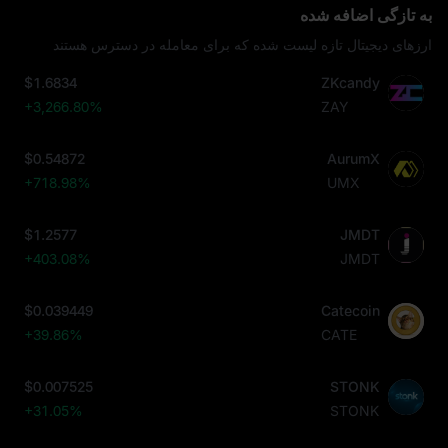
به تازگی اضافه شده
ارزهای دیجیتال تازه لیست شده که برای معامله در دسترس هستند
$1.6834
ZKcandy
+3,266.80%
ZAY
$0.54872
AurumX
+718.98%
UMX
$1.2577
JMDT
+403.08%
JMDT
$0.039449
Catecoin
+39.86%
CATE
$0.007525
STONK
+31.05%
STONK