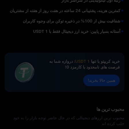
رتبه اول لیکوئیدیتی در سراسر بازار
کمترین هزینه، پشتیبانی 24 ساعته در هفت روز از هفته از مشتریان
شفافیت بیش از 100% در ذخیره توکن برای وجوه کاربران
آستانه بسیار پایین: خرید ارز دیجیتال فقط با 1 USDT
خرید کریپتو با تنها
1 USDT
: دروازه شما به
فرصت‌ های نامحدود با کارمزد 0!
همین حالا بخرید!
محبوب ترین ها
محبوب ترین ارزهای دیجیتالی که در حال حاضر توجه بازار را به خود
جلب کرده اند