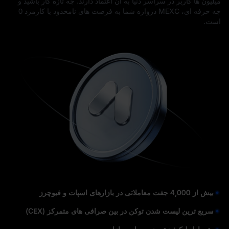
میلیون‌ ها کاربر در سراسر دنیا به آن اعتماد دارند. چه تازه‌ کار باشید و
چه حرفه‌ ای، MEXC دروازه شما به فرصت‌ های نامحدود با کارمزد 0
است.
بیش از 4,000 جفت معاملاتی در بازارهای اسپات و فیوچرز
سریع‌ ترین لیست شدن توکن در بین صرافی‌ های متمرکز (CEX)