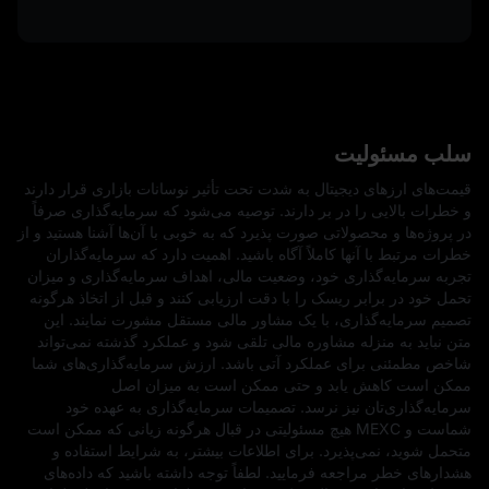
سلب مسئولیت
قیمت‌های ارزهای دیجیتال به شدت تحت تأثیر نوسانات بازاری قرار دارند
و خطرات بالایی را در بر دارند. توصیه می‌شود که سرمایه‌گذاری صرفاً
در پروژه‌ها و محصولاتی صورت پذیرد که به خوبی با آن‌ها آشنا هستید و از
خطرات مرتبط با آنها کاملاً آگاه باشید. اهمیت دارد که سرمایه‌گذاران
تجربه سرمایه‌گذاری خود، وضعیت مالی، اهداف سرمایه‌گذاری و میزان
تحمل خود در برابر ریسک را با دقت ارزیابی کنند و قبل از اتخاذ هرگونه
تصمیم سرمایه‌گذاری، با یک مشاور مالی مستقل مشورت نمایند. این
متن نباید به منزله مشاوره مالی تلقی شود و عملکرد گذشته نمی‌تواند
شاخص مطمئنی برای عملکرد آتی باشد. ارزش سرمایه‌گذاری‌های شما
ممکن است کاهش یابد و حتی ممکن است به میزان اصل
سرمایه‌گذاری‌تان نیز نرسد. تصمیمات سرمایه‌گذاری به عهده خود
شماست و MEXC هیچ مسئولیتی در قبال هرگونه زیانی که ممکن است
متحمل شوید، نمی‌پذیرد. برای اطلاعات بیشتر، به شرایط استفاده و
هشدارهای خطر مراجعه فرمایید. لطفاً توجه داشته باشید که داده‌های