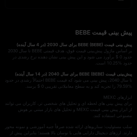
پیش‌ بینی قیمت BEBE
پیش‌ بینی قیمت BEBE (BEBE) برای سال 2030 (در 4 سال آینده)
بر اساس ماژول پیش‌بینی قیمت فوق، هدف قیمتی BEBE تا سال 2030
حدود
$ 0
برآورد می‌ شود و این پیش‌ بینی نشان‌ دهنده نرخ رشدی در
حدود
10.25%
است.
پیش‌بینی قیمت BEBE (BEBE) برای سال 2040 (در 14 سال آینده)
تا سال 2040، پیش‌ بینی می‌ شود که قیمت BEBE احتمالاً رشدی در حدود
79.59%
را تجربه کند و به سطح معاملاتی تقریبی
$ 0
برسد.
ابزارهای MEXC
برای پیش‌ بینی‌ های لحظه‌ ای و تحلیل‌ های شخصی‌ تر، کاربران می‌ توانند
از ابزار پیش‌ بینی قیمت MEXC و تحلیل‌ های بازار مبتنی بر هوش
مصنوعی استفاده کنند.
سلب مسئولیت: سناریوهای ارائه‌ شده صرفاً جنبه آموزشی و نمونه‌ محور
دارند. ارزهای دیجیتال دارایی‌ هایی با نوسان بالا هستند؛ بنابراین پیش از