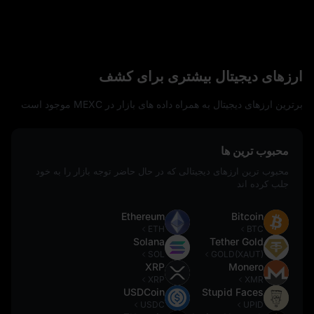
ارزهای دیجیتال بیشتری برای کشف
برترین ارزهای دیجیتال به همراه داده‌ های بازار در MEXC موجود است
محبوب ترین ها
محبوب ترین ارزهای دیجیتالی که در حال حاضر توجه بازار را به خود
جلب کرده اند
Ethereum
Bitcoin
ETH
BTC
Solana
Tether Gold
SOL
GOLD(XAUT)
XRP
Monero
XRP
XMR
USDCoin
Stupid Faces
USDC
UPID