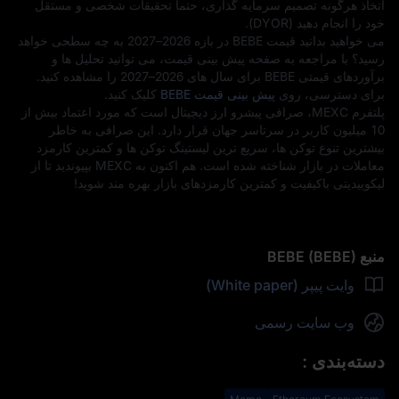
اتخاذ هرگونه تصمیم سرمایه‌ گذاری، حتماً تحقیقات شخصی و مستقل
خود را انجام دهید (DYOR).
می‌ خواهید بدانید قیمت BEBE در بازه 2026–2027 به چه سطحی خواهد
رسید؟ با مراجعه به صفحه پیش‌ بینی قیمت، می‌ توانید تحلیل‌ ها و
برآوردهای قیمتی BEBE برای سال‌ های 2026–2027 را مشاهده کنید.
برای دسترسی، روی
پیش‌ بینی قیمت BEBE
کلیک کنید.
پلتفرم MEXC، صرافی پیشرو ارز دیجیتال است که مورد اعتماد بیش از
10 میلیون کاربر در سرتاسر جهان قرار دارد. این صرافی به خاطر
بیشترین تنوع توکن‌ ها، سریع‌ ترین لیستینگ توکن‌ ها و کمترین کارمزد
معاملات در بازار شناخته شده است. هم‌ اکنون به MEXC بپیوندید تا از
لیکوییدیتی باکیفیت و کمترین کارمزدهای بازار بهره‌ مند شوید!
منبع BEBE (BEBE)
وایت پیپر (White paper)
وب سایت رسمی
دسته‌بندی
: