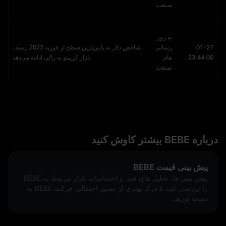
صنعت
به روز
01-27
رسانی
شاخص دلار به پایین‌ترین سطح از فوریه 2022 رسید،
23:44:00
های
بازار کریپتو به رالی ادامه می‌دهد
صنعت
درباره BEBE بیشتر کاوش کنید
پیش‌ بینی قیمت BEBE
پیش‌ بینی‌ ها، تحلیل‌ های فنی و احساسات بازار مربوط به BEBE
را بررسی کنید تا درک بهتری از مسیر احتمالی حرکت BEBE به
دست آورید.