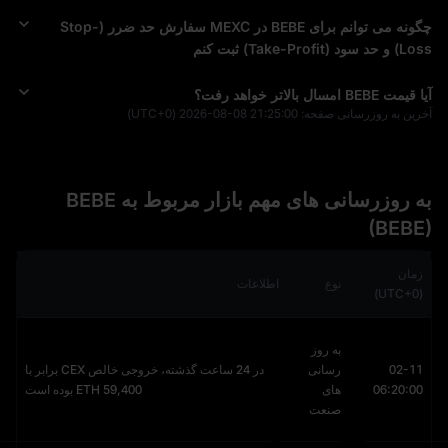
چگونه می‌ توانم برای BEBE در MEXC سفارش حد ضرر (Stop-
Loss) و حد سود (Take-Profit) ثبت کنم
آیا قیمت BEBE امسال بالاتر خواهد رفت؟
آخرین به‌ روزرسانی صفحه:
2026-08-08 21:25:00
(UTC+0)
به‌ روزرسانی‌ های مهم بازار مربوط به BEBE
(BEBE)
زمان
نوع
اطلاعات
(UTC+0)
به روز
02-11
رسانی
در 24 ساعت گذشته، خروجی خالص CEX برابر با
06:20:00
های
59,400 ETH بوده است
صنعت