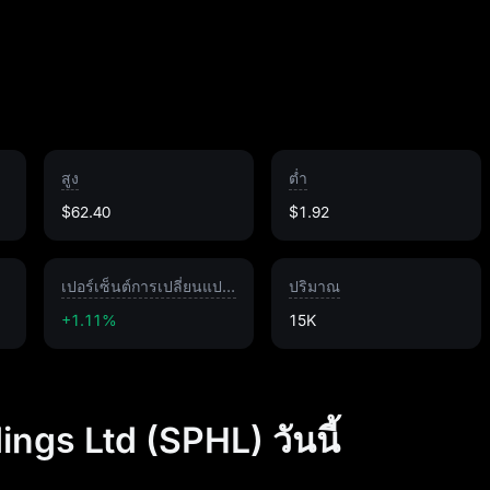
สูง
ต่ำ
$62.40
$1.92
เปอร์เซ็นต์การเปลี่ยนแปลง
ปริมาณ
+1.11%
15K
ngs Ltd (SPHL) วันนี้