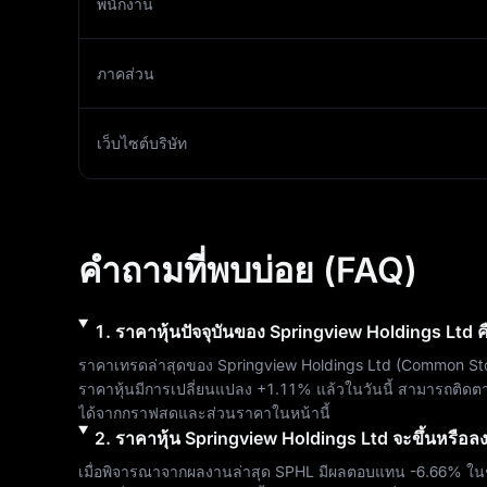
พนักงาน
ภาคส่วน
เว็บไซต์บริษัท
คำถามที่พบบ่อย (FAQ)
1
.
ราคาหุ้นปัจจุบันของ
Springview Holdings Ltd
ค
ราคาเทรดล่าสุดของ 
Springview Holdings Ltd
 (
Common St
ราคาหุ้นมีการเปลี่ยนแปลง 
+1.11%
 แล้วในวันนี้ สามารถติด
ได้จากกราฟสดและส่วนราคาในหน้านี้
2
.
ราคาหุ้น
Springview Holdings Ltd
จะขึ้นหรือล
เมื่อพิจารณาจากผลงานล่าสุด 
SPHL
 มีผลตอบแทน 
-6.66%
 ใน