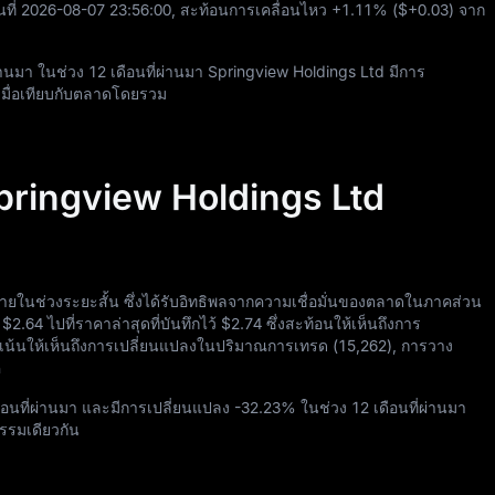
ที่
2026
-08
-07
23
:
56
:
00
, สะท้อนการเคลื่อนไหว
+1.11%
(
$+0.03
) จาก
ผ่านมา ในช่วง
12
เดือนที่ผ่านมา Springview Holdings Ltd มีการ
 เมื่อเทียบกับตลาดโดยรวม
Springview Holdings Ltd
ภายในช่วงระยะสั้น ซึ่งได้รับอิทธิพลจากความเชื่อมั่นของตลาดในภาคส่วน
า
$2.64
ไปที่ราคาล่าสุดที่บันทึกไว้
$2.74
ซึ่งสะท้อนให้เห็นถึงการ
เน้นให้เห็นถึงการเปลี่ยนแปลงในปริมาณการเทรด (
15,262
), การวาง
ค
ือนที่ผ่านมา และมีการเปลี่ยนแปลง
-32.23%
ในช่วง
12
เดือนที่ผ่านมา
หกรรมเดียวกัน