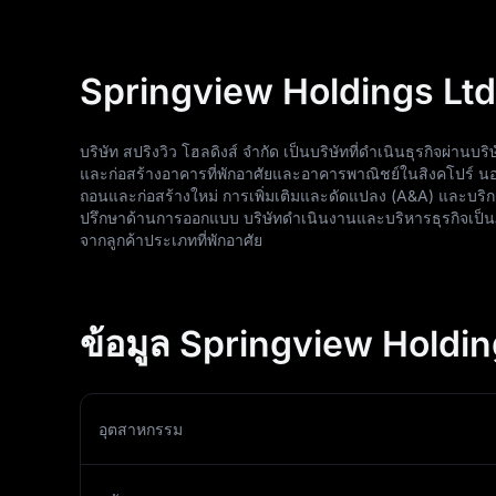
Springview Holdings Ltd
บริษัท สปริงวิว โฮลดิงส์ จำกัด เป็นบริษัทที่ดำเนินธุรกิจผ่านบร
และก่อสร้างอาคารที่พักอาศัยและอาคารพาณิชย์ในสิงคโปร์ นอกจา
ถอนและก่อสร้างใหม่ การเพิ่มเติมและดัดแปลง (A&A) และบริกา
ปรึกษาด้านการออกแบบ บริษัทดำเนินงานและบริหารธุรกิจเป็นภ
จากลูกค้าประเภทที่พักอาศัย
ข้อมูล Springview Holdin
อุตสาหกรรม