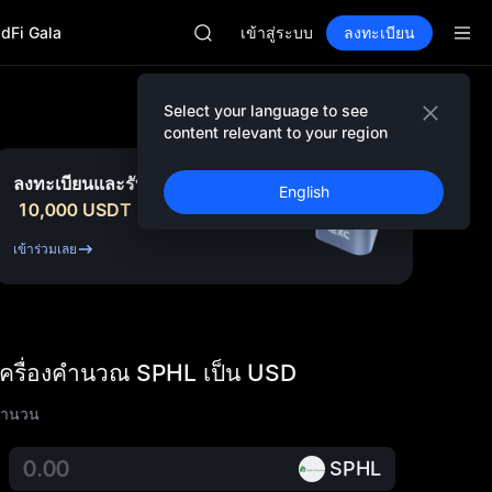
GOLD(XAU)
adFi Gala
AAOI
เข้าสู่ระบบ
ลงทะเบียน
SKYAI
สมัครสมาชิกตลาดยูนิตรีสตาร์ 10 ส.ค.
SPCX พุ่งแม้ล็อกอัปหมดอายุ
Select your language to see
GOLD(XAU)
content relevant to your region
AAOI
SKYAI
ลงทะเบียนและรับโบนัสสูงถึง
English
สมัครสมาชิกตลาดยูนิตรีสตาร์ 10 ส.ค.
10,000 USDT
SPCX พุ่งแม้ล็อกอัปหมดอายุ
เข้าร่วมเลย
เครื่องคำนวณ SPHL เป็น USD
จำนวน
SPHL