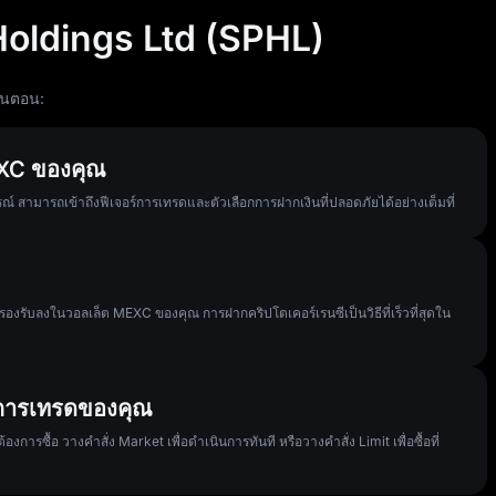
w Holdings Ltd (SPHL)
้นตอน:
MEXC ของคุณ
 สามารถเข้าถึงฟีเจอร์การเทรดและตัวเลือกการฝากเงินที่ปลอดภัยได้อย่างเต็มที่
 ที่รองรับลงในวอลเล็ต MEXC ของคุณ การฝากคริปโตเคอร์เรนซีเป็นวิธีที่เร็วที่สุดใน
ินการเทรดของคุณ
รซื้อ วางคำสั่ง Market เพื่อดำเนินการทันที หรือวางคำสั่ง Limit เพื่อซื้อที่