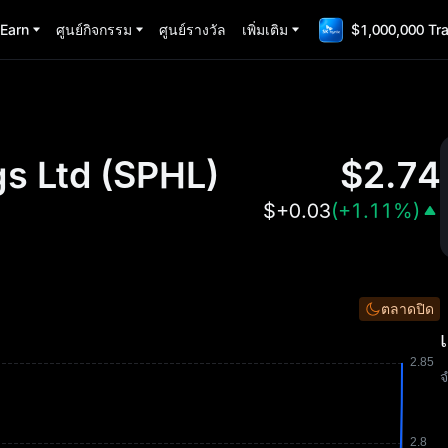
Earn
ศูนย์กิจกรรม
ศูนย์รางวัล
เพิ่มเติม
$1,000,000 Tr
s Ltd
(
SPHL
)
$
2.74
$
+0.03
(
+1.11%
)
ตลาดปิด