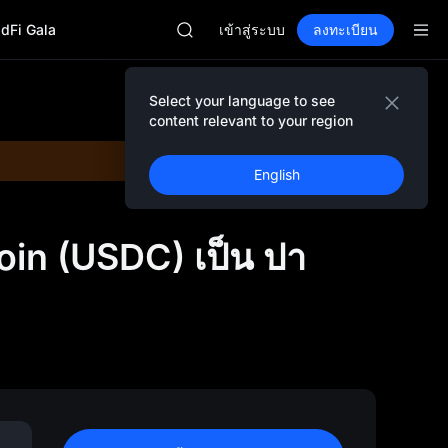
SPCX
adFi Gala
CASHCAT
เข้าสู่ระบบ
ลงทะเบียน
HFT
UNITREE
ฟิวเจอร์สยูนิตรีเปิดให้เทรดแล้ว
Select your language to see
GOLD(XAU)
content relevant to your region
SPCX
CASHCAT
English
HFT
UNITREE
ฟิวเจอร์สยูนิตรีเปิดให้เทรดแล้ว
in (USDC) เป็น ปา