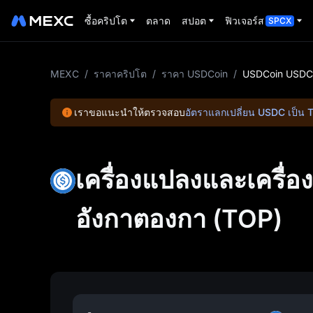
ซื้อคริปโต
ตลาด
สปอต
ฟิวเจอร์ส
SPCX
MEXC
/
ราคาคริปโต
/
ราคา USDCoin
/
USDCoin USDC 
เราขอแนะนำให้ตรวจสอบ
อัตราแลกเปลี่ยน USDC เป็น 
เครื่องแปลงและเครื
อังกาตองกา (TOP)