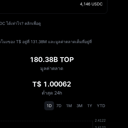
4,146
USDC
 ได้เท่าไร? คลิกเพื่อดู
งของ T$ อยู่ที่ ‎131.38M และมูลค่าตลาดเต็มที่อยู่ที่
180.38B TOP
มูลค่าตลาด
T$ 1.00062
ต่ำสุด 24h
1D
7D
1M
3M
1Y
YTD