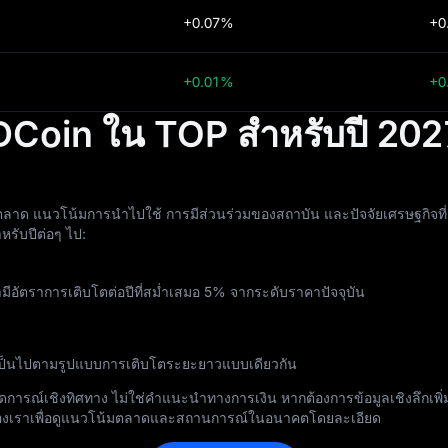
+0.07%
+0
+0.01%
+0
Coin ใน TOP สำหรับปี 202
นวโน้มการนำไปใช้ การมีส่วนร่วมของสถาบัน และปัจจัยเศรษฐกิจที่กว้างข
หรับปีต่อๆ ไป:
ีอัตราการเติบโตต่อปีที่สม่ำเสมอ 5% จากระดับราคาปัจจุบัน
เป็นไปตามรูปแบบการเติบโตระยะยาวแบบเดียวกัน
ดการณ์เชิงทิศทาง ไม่ใช่คำแนะนำทางการเงิน หากต้องการข้อมูลเชิงลึกเ
งเราเพื่อดูแนวโน้มตลาดและสถานการณ์ในอนาคตโดยละเอียด