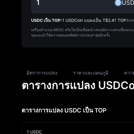
US
USDC เป็น TOP:
1 USDCoin แปลงเป็น T$‎2.41 TOP
อัปเด
เครื่องคำนวณ MEXC คริปโตเป็นเฟียตนำเสนออัตราแลกเปลี่ยนแบบเ
ขอแนะนำให้ตรวจสอบผลลัพธ์การแปลงล่าสุดอีกครั้ง
อัตราการแปลง
ราคาและแผนภูมิ
ควา
ตารางการแปลง USDCoi
ตารางการแปลง USDC เป็น TOP
1
USDC