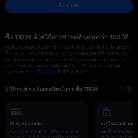
ซื้อ TRON
ซื้อ TRON ด้วยวิธีการชำระเงินมากกว่า 100 วิธี
MEXC รองรับตัวเลือกการชำระเงินมากกว่า 100 วิธี ทำให้ง่ายต่อการ
ซื้อ TRON (TRX) จากทุกที่ในโลก ไม่ว่าคุณจะชอบวิธีการชำระเงิน
แบบดั้งเดิมหรือช่องทางการชำระเงินในท้องถิ่น คุณจะพบวิธีการที่
เหมาะกับความต้องการของคุณได้ สำรวจวิธีการชำระเงินที่แตกต่าง
กันเกี่ยวกับ
วิธีการซื้อคริปโต
ที่ MEXC ทันที!
3 วิธีการชำระเงินยอดนิยมในการซื้อ TRON
บัตรเครดิต/เดบิต
การโอนเงินผ่านธน
ซื้อ TRON ได้ทันทีโดยใช้บัตร Visa หรือ
การซื้อคริปโตผ่านก
Mastercard นี่เป็นตัวเลือกที่เร็วที่สุดและ
ถือเป็นทางเลือกที่ดี