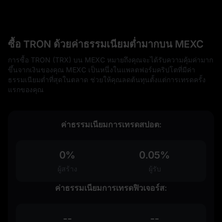
ซื้อ TRON ด้วยค่าธรรมเนียมต่ำมากบน MEXC
การซื้อ TRON (TRX) บน MEXC หมายถึงคุณจะได้รับความคุ้มค่ามาก
ขึ้นจากเงินของคุณ MEXC เป็นหนึ่งในแพลตฟอร์มคริปโตที่มีค่า
ธรรมเนียมต่ำที่สุดในตลาด ช่วยให้คุณลดต้นทุนตั้งแต่การเทรดครั้ง
แรกของคุณ
ค่าธรรมเนียมการเทรดสปอต:
0%
0.05%
ผู้สร้าง
ผู้รับ
ค่าธรรมเนียมการเทรดฟิวเจอร์ส:
--
--