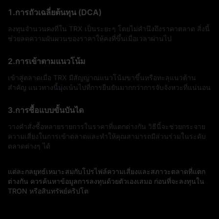
1.การถัวเฉลี่ยต้นทุน (DCA)
ลงทุนจำนวนคงที่ใน TRX เป็นระยะๆ โดยไม่คำนึงถึงราคาตลาด สิ่งนี้
ช่วยลดความผันผวนของราคาให้คงที่ขึ้นเมื่อเวลาผ่านไป
2.การเข้าตามแนวโน้ม
เข้าสู่ตลาดเมื่อ TRX มีสัญญาณแนวโน้มขาขึ้นหรือทะลุแนวต้าน
สำคัญ แนวทางนี้มุ่งเน้นไปที่การยืนยันมากกว่าการจับจังหวะที่แน่นอน
3.การซื้อแบบขั้นบันได
วางคำสั่งซื้อหลายรายการในราคาที่แตกต่างกัน วิธีนี้จะช่วยกระจาย
ความเสี่ยงในการเข้าตลาดและทำให้คุณสามารถมีส่วนร่วมในระดับ
ตลาดต่างๆ ได้
แต่ละกลยุทธ์เหมาะสมกับโปรไฟล์ความเสี่ยงและสภาวะตลาดที่แตก
ต่างกัน ควรค้นหาข้อมูลการลงทุนด้วยตัวเองเสมอ ก่อนที่จะลงทุนใน
TRON หรือสินทรัพย์คริปโต