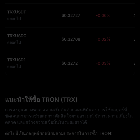
TRXUSDT
$0.32727
-0.06%
ตลอดไป
TRXUSDC
$0.32708
-0.02%
34
ตลอดไป
TRXUSD1
$0.3272
-0.03%
31
ตลอดไป
แนะนำให้ซื้อ TRON (TRX)
การลงทุนอย่างชาญฉลาดเริ่มต้นด้วยแผนที่มั่นคง การใช้กลยุทธ์ที่
ชัดเจนสามารถช่วยลดการตัดสินใจตามอารมณ์ จัดการความเสี่ยงใน
ตลาด และสร้างความเชื่อมั่นในระยะยาวได้
ต่อไปนี้เป็นกลยุทธ์ยอดนิยมสามประการในการซื้อ TRON: