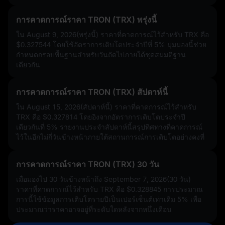
การคาดการณ์ราคา TRON (TRX) พรุ่งนี้
ใน August 9, 2026(พรุ่งนี้) ราคาที่คาดการณ์ไว้สำหรับ TRX คือ
$0.327544
โดยใช้อัตราการเติบโตประจำปีที่
5%
มุมมองนี้ช่วย
กำหนดกรอบพื้นฐานสำหรับวันถัดไปภายใต้ชุดสมมติฐาน
เดียวกัน
การคาดการณ์ราคา TRON (TRX) สัปดาห์นี้
ใน August 15, 2026(สัปดาห์นี้) ราคาที่คาดการณ์ไว้สำหรับ
TRX คือ
$0.327814
โดยอิงจากอัตราการเติบโตประจำปี
เดียวกันที่
5%
รายงานประจำสัปดาห์นี้สรุปทิศทางที่คาดการณ์
ไว้ในอีกไม่กี่วันข้างหน้าภายใต้สถานการณ์การเติบโตอย่างคงที่
การคาดการณ์ราคา TRON (TRX) 30 วัน
เมื่อมองไป 30 วันข้างหน้าถึง September 7, 2026(30 วัน)
ราคาที่คาดการณ์ไว้สำหรับ TRX คือ
$0.328845
การประมาณ
การนี้ใช้ข้อมูลการเติบโตรายปีเป็นเปอร์เซ็นต์เท่าเดิม
5%
เพื่อ
ประมาณว่าราคาอาจอยู่ที่ระดับใดหลังจากหนึ่งเดือน