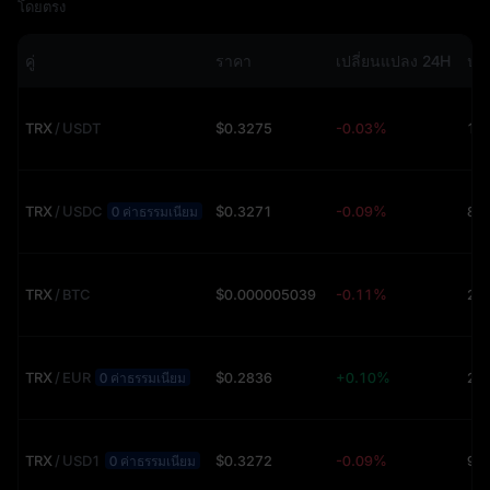
โดยตรง
คู่
ราคา
เปลี่ยนแปลง 24H
ปร
TRX
/
USDT
$0.3275
-0.03%
10
TRX
/
USDC
$0.3271
-0.09%
86
0 ค่าธรรมเนียม
TRX
/
BTC
$0.000005039
-0.11%
26
TRX
/
EUR
$0.2836
+0.10%
0 ค่าธรรมเนียม
TRX
/
USD1
$0.3272
-0.09%
0 ค่าธรรมเนียม