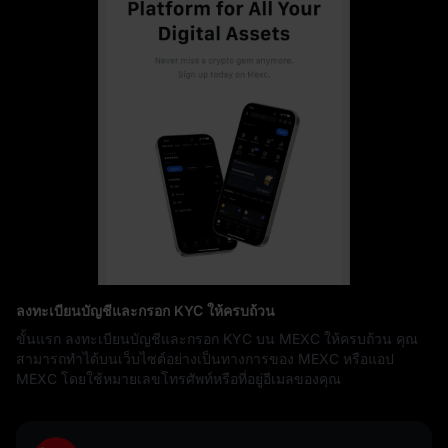
ลงทะเบียนบัญชีและกรอก KYC ให้ครบถ้วน
ขั้นแรก ลงทะเบียนบัญชีและกรอก KYC บน MEXC ให้ครบถ้วน คุณ
สามารถทำได้บนเว็บไซต์อย่างเป็นทางการของ MEXC หรือแอป
MEXC โดยใช้หมายเลขโทรศัพท์หรือที่อยู่อีเมลของคุณ