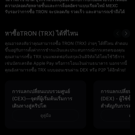
ความปลอดภัยหลายชั้นและการล็อคอัตราแบบเรียลไทม์ MEXC
รับรองว่าการซื้อ TRON จะปลอดภัย รวดเร็ว และสามารถเข้าถึงได้
หาซื้อTRON (TRX) ได้ที่ไหน
คุณอาจสงสัยว่าคุณสามารถซื้อ TRON (TRX) ง่ายๆ ได้ที่ไหน คำตอบ
ขึ้นอยู่กับการตั้งค่าการชำระเงินและประสบการณ์การเทรดของคุณ
คุณสามารถซื้อ TRX บนแพลตฟอร์มสกุลเงินดิจิทัลได้โดยใช้วิธีการ
เช่นบัตรเครดิต Apple Pay หรือการโอนเงินผ่านธนาคาร นอกจากนี้
คุณยังสามารถซื้อ TRX แบบออนเชนผ่าน DEX หรือ P2P ได้อีกด้วย!
การแลกเปลี่ยนแบบรวมศูนย์
การแลกเปลี่ยนแ
(CEX)—จุดที่ผู้เริ่มต้นเริ่มการ
(DEX) - ผู้ใช้ขั้
เดินทางสู่คริปโต
สำคัญกับการคว
ดูคู่มือ
ดูคู