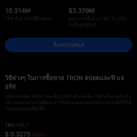
10.314M
$
3.379M
TRX ซื้อขายวันนี้ที่ MEXC
มูลค่าการซื้อขาย TRX ใน USD
วันนี้บน MEXC
ซื้อคริปโตทันที
วิธีต่างๆ ในการซื้อขาย TRON สปอตและฟิวเจ
อร์ส
หลังจากสมัคร MEXC และซื้อ USDT หรือโทเค็น TRX ครั้งแรกสำเร็จ
แล้ว คุณสามารถเริ่มซื้อขาย TRON แบบสปอตหรือฟิวเจอร์สเพื่อให้ได้
รับผลตอบแทนที่สูงขึ้น
TRX
/
USDT
$ 0.3275
-0.03%