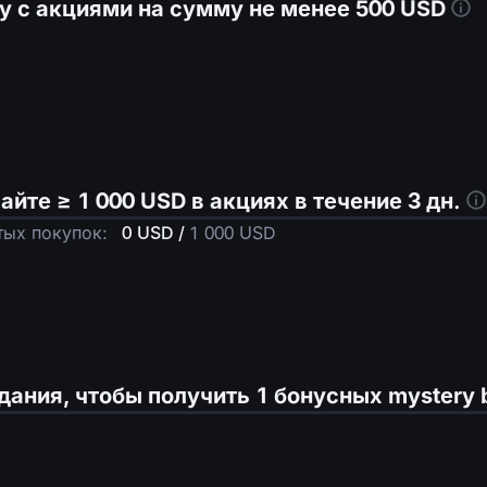
у с акциями на сумму не менее
500 USD
вайте ≥
1 000 USD
в акциях в течение 3 дн.
тых покупок:
0 USD
/
1 000 USD
дания, чтобы получить
1
бонусных mystery 