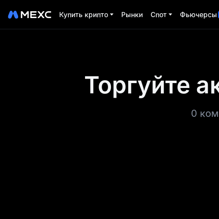
Купить крипто
Рынки
Спот
Фьючерсы
Торгуйте а
0 ком