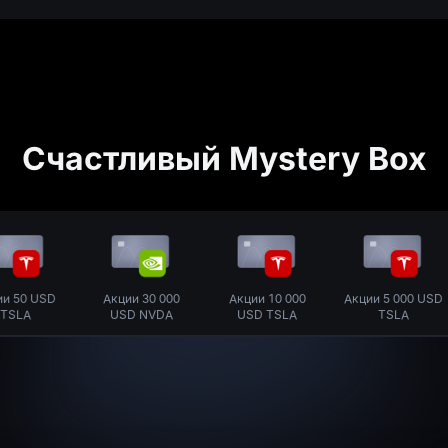
Счастливый Mystery Box
SD
Акции
30 000
Акции
10 000
Акции
5 000 USD
Ак
USD
NVDA
USD
TSLA
TSLA