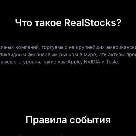
Что такое RealStocks?
личных компаний, торгуемых на крупнейших американск
ликвидным финансовым рынком в мире, эти активы пре
высшего уровня, такие как
Apple
,
NVIDIA
и
Tesla
.
Правила события