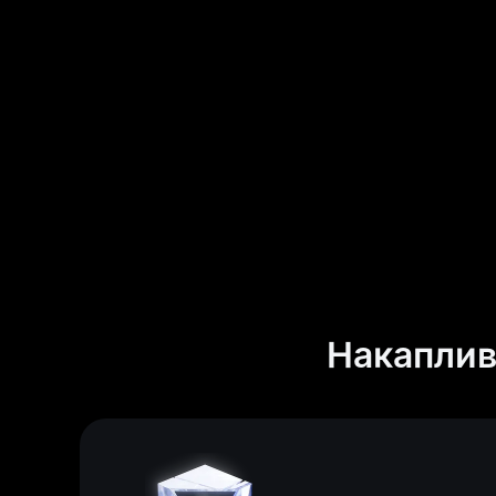
Накаплив