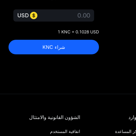
USD
1 KNC = 0.1028 USD
شراء KNC
ارد
الشؤون القانونية والامتثال
ز المساعدة
اتفاقية المستخدم