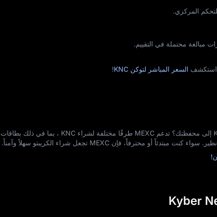
تحكم المركزي.
ات مبالغة محتملة في التقييم.
السعر المباشر لتوكن KNC
!
هل أنت مهتم بإضافة Kyber Network (KNC) إلى محفظتك؟ تدعم MEXC طرقًا مختلفة لشراء C
 أو محترفاً، فإن MEXC تجعل شراء الكريبتو سهلاً وآمناً.