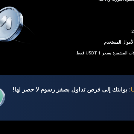
شفرة بسعر 1 USDT فقط
: بوابتك إلى فرص تداول بصفر رسوم لا حصر لها!