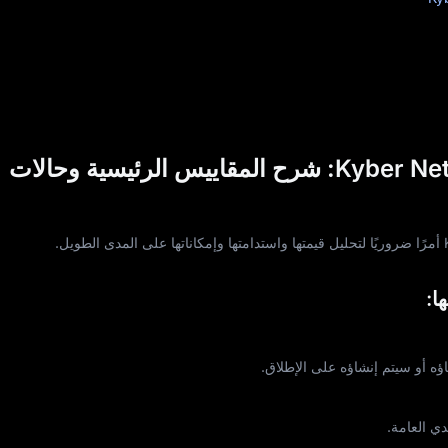
توكنوميكس Kyber Network (KNC): شرح المقاييس الرئيسية وحالات
ا:
دي العامة.