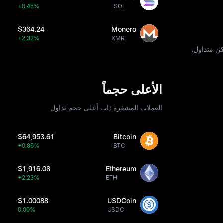
+0.45%
SOL
$364.24
Monero
+2.32%
XMR
كن متداول.
الأعلى حجماً
العملات المشفرة ذات أعلى حجم تداول
$64,953.61
Bitcoin
+0.86%
BTC
$1,916.08
Ethereum
+2.23%
ETH
$1.00088
USDCoin
0.00%
USDC