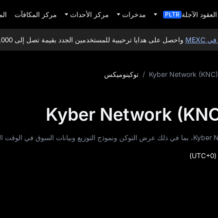
العقود الآجلة
مدخرات
مركز الأحداث
مركز المكافآت
الم
PLTR
M
واحصل على هدايا ترحيبية للمستخدمين الجدد بقيمة تصل إلى 10,000 USDT!
Kyber Network (KNC)
/
توكينوميكس
(UTC+0