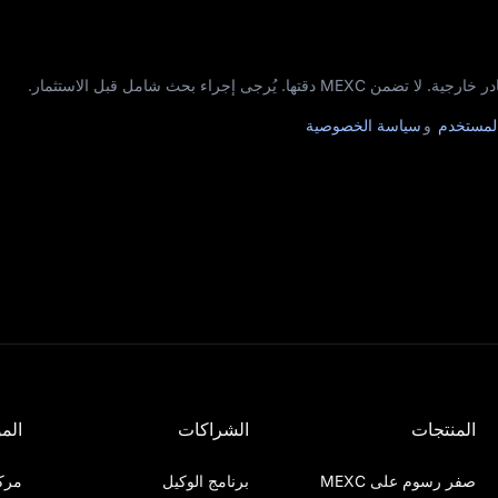
جى إجراء بحث شامل قبل الاستثمار.
المستخدم
و
سياسة الخصوصية
المنتجات
الشراكات
المو
صفر رسوم على MEXC
برنامج الوكيل
مرك