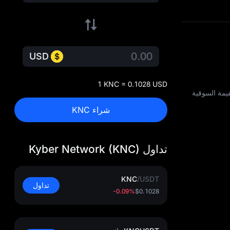
USD
1 KNC = 0.1028 USD
صيل العرض والقيمة السوقية
شراء KNC
تداول Kyber Network (KNC)
KNC
/
USDT
تداول
-0.09%
$0.1028