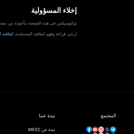
إخلاء المسؤولية
توكنوميكس في هذه الصفحة مأخوذة من مصادر خارجية. لا تضمن MEXC دقتها. يُر
يُرجى قراءة وفهم اتفاقية المستخدم
اتفاقية 
المجتمع
نبذة عننا
نبذة عن MEXC