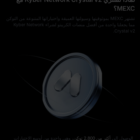
MEXC؟
تشتهر MEXC بموثوقيتها وسيولتها العميقة واختياراتها المتنوعة من التوكن
مما يجعلنا واحدة من أفضل منصات الكريبتو لشراء Kyber Network
Crystal v2.
الوصول إلى
أكثر من 2,800 توكن
، وهي واحدة من أوسع الاختيارات