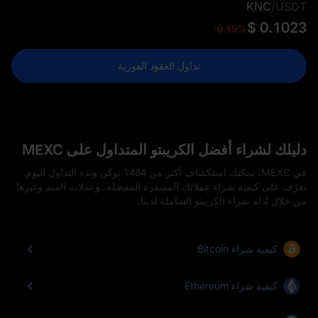
KNC
/
USDT
$ 0.1023
-0.19%
تداول العقود الفورية
دليلك لشراء أفضل الكريبتو المتداول على MEXC
في MEXC، يمكنك استكشاف أكثر من 1484 توكن وبدء التداول اليوم.
تعرّف على كيفية شراء عملاتك المشفرة المفضلة، وعملات الميم وغيرها
من خلال أدلة شراء الكريبتو الشاملة لدينا.
كيفية شراء Bitcoin
كيفية شراء Ethereum