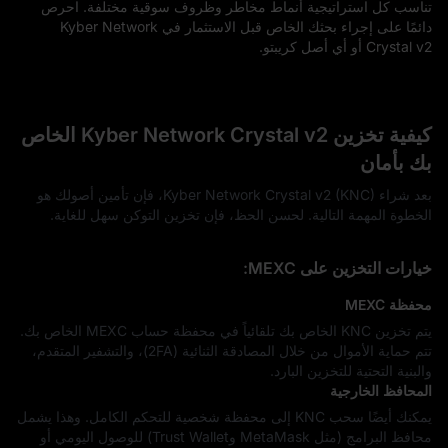
تناسب كل استراتيجية أنماط مخاطر وظروف سوقية مختلفة. احرص
دائمًا على إجراء بحثك الخاص قبل الاستثمار في Kyber Network
Crystal v2 أو أي أصل كريبتو.
كيفية تخزين Kyber Network Crystal v2 الخاص
بك بأمان
بعد شراء Kyber Network Crystal v2 (KNC)، فإن تأمين أصولك هو
الخطوة المهمة التالية. لحسن الحظ، فإن تخزين التوكن سهل للغاية.
خيارات التخزين على MEXC:
محفظة MEXC
يتم تخزين KNC الخاص بك تلقائياً في محفظة حساب MEXC الخاص بك.
تتم حماية الأموال من خلال المصادقة الثنائية (2FA)، والتشفير المتقدم،
والبنية التحتية للتخزين البارد.
المحافظ الخارجية
يمكنك أيضًا سحب KNC إلى محفظة شخصية للتحكم الكامل. وهذا يشمل
محافظ البرامج (مثل MetaMask وTrust Wallet) للوصول اليومي أو