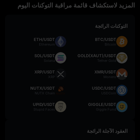
المزيد لاستكشاف قائمة مراقبة التوكنات اليوم
التوكنات الرائجة
ETH/USDT
BTC/USDT
Ethereum
Bitcoin
SOL/USDT
GOLD(XAUT)/USDT
Solana
Tether Gold
XRP/USDT
XMR/USDT
XRP
Monero
NUTX/USDT
USDC/USDT
NUTX Chain
USDCoin
UPID/USDT
GIGGLE/USDT
Stupid Faces
Giggle Fund
العقود الآجلة الرائجة