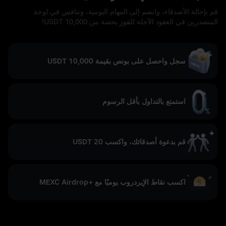
قم بإحالة الأصدقاء، وانضم إلى المهام اليومية، وتنافس في لوحة
المتصدرين في العقود الآجلة للفوز بحصة من 10,000 USDT!
سجل واحصل على بونص بقيمة 10,000 USDT
استمتع بالتداول بأقل الرسوم
قم بدعوة أصدقائك، واكسب 20 USDT
اكسب نقاط الإيردروب يوميًا مع +MEXC Airdrop