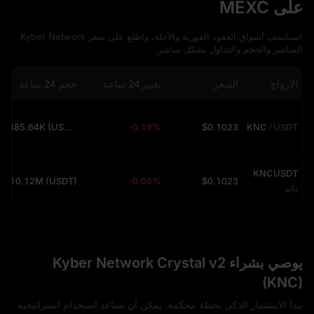
على MEXC
استكشف أسواق العقود الفورية والآجلة، واطلع على سعر Kyber Network
المباشر والحجم والتداول بشكل مباشر.
الأزواج
السعر
تغيير 24 ساعة
حجم 24 ساعة
485.64K (USDT)
-0.19%
$0.1023
KNC
/
USDT
KNCUSDT
10.12M (USDT)
-0.09%
$0.1023
دائم
يوصي بشراء Kyber Network Crystal v2
(KNC)
يبدأ الاستثمار الذكي بخطة محكمة. يمكن أن يساعد استخدام استراتيجية