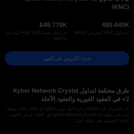
(KNC)
$
49.779K
485.645K
تم تداول KNC اليوم في MEXC
تم تداول بقيمة KNC USD اليوم في
MEXC
شراء الكريبتو على الفور
طرق مختلفة لتداول Kyber Network Crystal
v2 في العقود الفورية والعقود الآجلة
بعد الاشتراك في MEXC وشراء أول توكن USDT أو KNC بنجاح، يمكنك
البدء في تداول Kyber Network Crystal v2 في الحال، أو في العقود
الآجلة للحصول على عوائد أعلى.