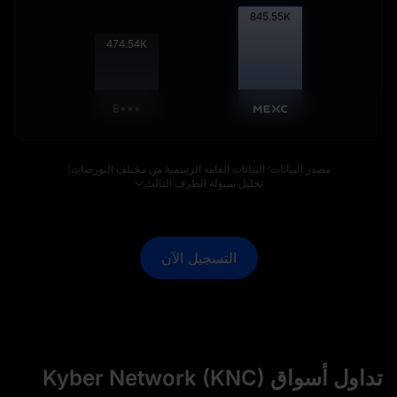
845.98
K
474.78
K
B***
مصدر البيانات: البيانات العامة الرسمية من مختلف البورصات
|
تحليل سيولة الطرف الثالث
التسجيل الآن
تداول أسواق Kyber Network (KNC)