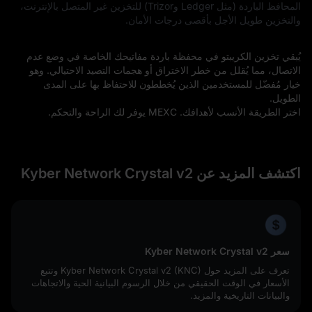
المحافظ الباردة (مثل Ledger وTrizor) للتخزين غير المتصل بالإنترنت،
والتخزين طويل الأجل بأقصى درجات الأمان.
يُبقي تخزين الكريبتو في محفظة باردة مفاتيحك الخاصة في وضع عدم
الاتصال، مما يُقلل من خطر الاختراق أو هجمات التصيد الاحتيالي. وهو
خيار مُفضّل للمستخدمين الذين يُخططون للاحتفاظ بها على المدى
الطويل.
اختر الطريقة الأنسب لأهدافك. MEXC يوفر لك الراحة والتحكم.
اكتشف المزيد عن Kyber Network Crystal v2
سعر Kyber Network Crystal v2
تعرف على المزيد حول Kyber Network Crystal v2 (KNC) وتتبع
الأسعار في الوقت الحقيقي من خلال الرسوم البيانية الحية والاتجاهات
والبيانات التاريخية والمزيد.