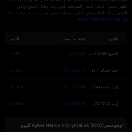
يُظهر الجدول أدناه الأسعار المتوقعة لليوم وغدًا وهذا الأسبوع وأفق
الثلاثين يومًا. للاطلاع على تحليل مفصل، تفضل بزيارة
صفحة توقع أسعار
Kyber Network Crystal v2.
التاريخ
توقعات السعر
النمو
August 6, 2026(اليوم)
$ 0.1023
0.00%
August 7, 2026(غداً)
$ 0.102314
0.01%
August 13, 2026(هذا الاسبوع)
$ 0.102398
0.10%
September 5, 2026(30 يوم)
$ 0.102720
0.41%
توقع سعرKyber Network Crystal v2 (KNC) لليوم