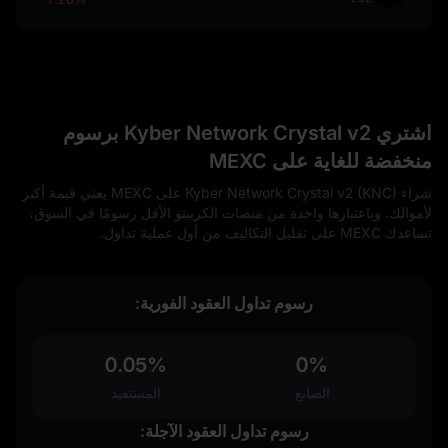
اشتري Kyber Network Crystal v2 برسوم
منخفضة للغاية على MEXC
شراء Kyber Network Crystal v2 (KNC) على MEXC يعني قيمة أكبر
لأموالك. وباعتبارها واحدة من منصات الكريبتو الأقل رسومًا في السوق،
تساعدك MEXC على تقليل التكاليف من أول عملية تداول.
رسوم تداول العقود الفورية:
0.05%
0%
الصانع
المستفيد
رسوم تداول العقود الآجلة: