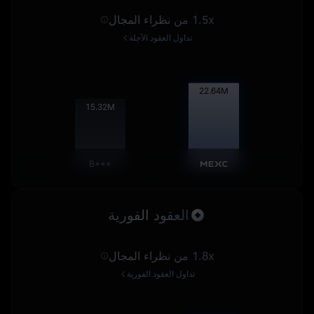
1.5x من نظراء المجال
تداول العقود الآجلة
22.65
M
15.32
M
B***
العقود الفورية
1.8x من نظراء المجال
تداول العقود الفورية