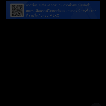
การซื้อขายที่สะดวกสบาย ก้าวล้ำหน้าไปอีกขั้น
สแกนเพื่อดาวน์โหลดเพื่อประสบการณ์การซื้อขาย
ที่ราบรื่นกับแอป MEXC